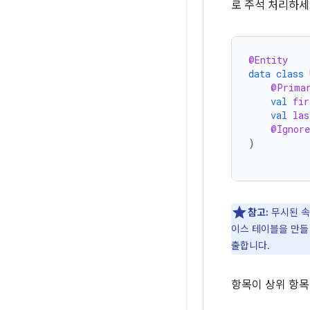
로 주석 처리하세
@Entity
data
class
@Prima
val
fir
val
las
@Ignore
)
참고:
무시된 속
이스 테이블을 만들
출합니다.
항목이 상위 항