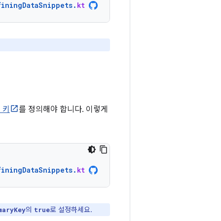
finingDataSnippets
.
kt
 키
를 정의해야 합니다. 이렇게
finingDataSnippets
.
kt
의
로 설정하세요.
maryKey
true