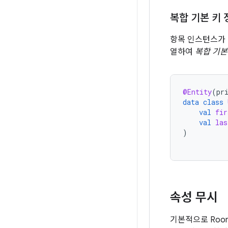
복합 기본 키 
항목 인스턴스가
열하여
복합 기본
@Entity
(
pr
data
class
val
fir
val
las
)
속성 무시
기본적으로 Roo