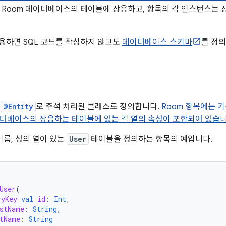
 Room 데이터베이스의 테이블에 상응하고, 항목의 각 인스턴스는 
사용하면 SQL 코드를 작성하지 않고도
데이터베이스 스키마
를 정의
을
@Entity
로 주석 처리된 클래스로 정의합니다.
Room 항목에는 
터베이스의 상응하는 테이블에 있는 각 열의 속성이 포함되어 있습니
 이름, 성의 열이 있는
User
테이블을 정의하는 항목의 예입니다.
User
(
ryKey
val
id
:
Int
,
stName
:
String
,
tName
:
String