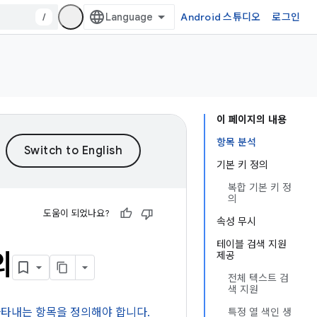
/
Android 스튜디오
로그인
이 페이지의 내용
항목 분석
기본 키 정의
복합 기본 키 정
의
도움이 되었나요?
속성 무시
테이블 검색 지원
의
제공
전체 텍스트 검
색 지원
나타내는 항목을 정의해야 합니다.
특정 열 색인 생