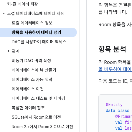
키-값 데이터 저장
각 항목은 연결된
를 나타냅니다.
로컬 데이터베이스에 데이터 저장
로컬 데이터베이스 정보
Room 항목을 
항목을 사용하여 데이터 정의
DAO를 사용하여 데이터 액세스
항목 분석
관계
비동기 DAO 쿼리 작성
각 Room 항목
을 비롯하여 데이
데이터베이스에 뷰 만들기
데이터베이스 자동 입력
다음 코드는 ID,
데이터베이스 이전
데이터베이스 테스트 및 디버깅
@Entity
복잡한 데이터 참조
data
class
@Prima
SQLite에서 Room으로 이전
val
fir
Room 2
.
x에서 Room 3
.
0으로 이전
val
las