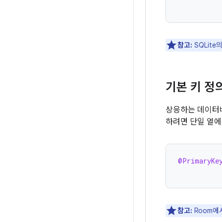
참고:
SQLite
기본 키 정
상응하는 데이터베
하려면 단일 열
@PrimaryKe
참고:
Room에