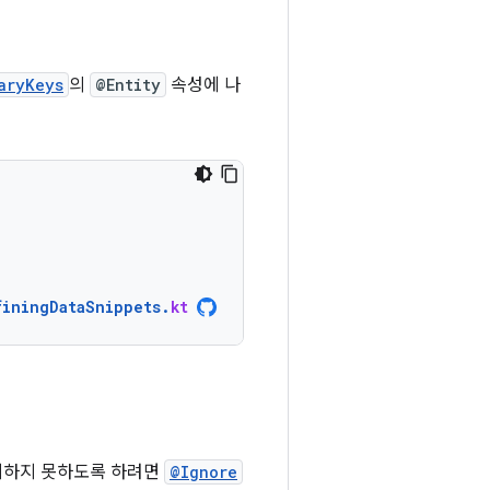
aryKeys
의
@Entity
속성에 나
finingDataSnippets
.
kt
유지하지 못하도록 하려면
@Ignore