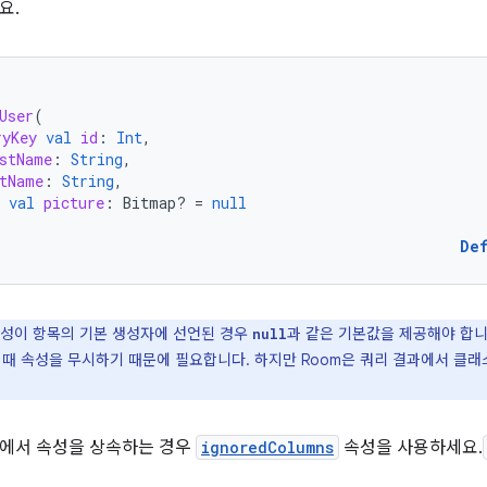
요.
User
(
ryKey
val
id
:
Int
,
stName
:
String
,
tName
:
String
,
val
picture
:
Bitmap? 
=
null
De
성이 항목의 기본 생성자에 선언된 경우
과 같은 기본값을 제공해야 합니
null
 때 속성을 무시하기 때문에 필요합니다. 하지만 Room은 쿼리 결과에서 클
목에서 속성을 상속하는 경우
ignoredColumns
속성을 사용하세요.