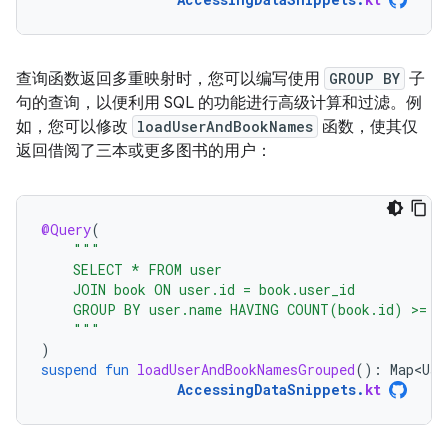
查询函数返回多重映射时，您可以编写使用
GROUP BY
子
句的查询，以便利用 SQL 的功能进行高级计算和过滤。例
如，您可以修改
loadUserAndBookNames
函数，使其仅
返回借阅了三本或更多图书的用户：
@Query
(
"""
    SELECT * FROM user
    JOIN book ON user.id = book.user_id
    GROUP BY user.name HAVING COUNT(book.id) >= 3
    """
)
suspend
fun
loadUserAndBookNamesGrouped
():
Map<Use
AccessingDataSnippets
.
kt