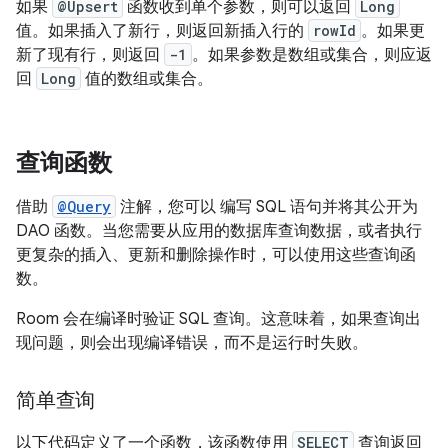
如果
@Upsert
函数收到单个参数，则可以返回
Long
值。如果插入了新行，则返回新插入行的
rowId
。如果更
新了现有行，则返回
-1
。如果参数是数组或集合，则应返
回
Long
值的数组或集合。
查询函数
借助
@Query
注解，您可以 编写 SQL 语句并将其公开为
DAO 函数。当您需要从应用的数据库查询数据，或者执行
更复杂的插入、更新和删除操作时，可以使用这些查询函
数。
Room 会在编译时验证 SQL 查询。这意味着，如果查询出
现问题，则会出现编译错误，而不是运行时失败。
简单查询
以下代码定义了一个函数，该函数使用
SELECT
查询返回