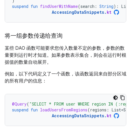
)
suspend
fun
findUserWithName
(
search
:
String
):
List
AccessingDataSnippets
.
kt
将一组参数传递给查询
某些 DAO 函数可能要求您传入数量不定的参数，参数的数
量要到运行时才知道。如果参数表示集合，则会在运行时根
据值的数量自动展开。
例如，以下代码定义了一个函数，该函数返回来自部分区域
的所有用户的信息：
@Query
(
"SELECT * FROM user WHERE region IN (:regi
suspend
fun
loadUsersFromRegions
(
regions
:
List<Str
AccessingDataSnippets
.
kt