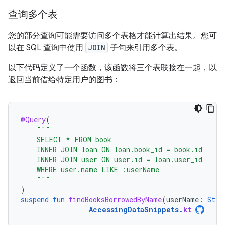
查询多个表
您的部分查询可能需要访问多个表格才能计算出结果。您可
以在 SQL 查询中使用
JOIN
子句来引用多个表。
以下代码定义了一个函数，该函数将三个表联接在一起，以
返回当前借给特定用户的图书：
@Query
(
"""
    SELECT * FROM book
    INNER JOIN loan ON loan.book_id = book.id
    INNER JOIN user ON user.id = loan.user_id
    WHERE user.name LIKE :userName
    """
)
suspend
fun
findBooksBorrowedByName
(
userName
:
Stri
AccessingDataSnippets
.
kt