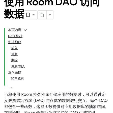
使用 Room DAO 访问
数据
本页内容
DAO 剖析
便捷函数
插入
更新
删除
更新/插入
查询函数
简单查询
当您使用 Room 持久性库存储应用的数据时，可以通过定
义
数据访问对象
(DAO) 与存储的数据进行交互。每个 DAO
都包含一些函数，这些函数提供对应用数据库的抽象访问。
在编译时，Room 会自动为您定义的 DAO 生成实现。