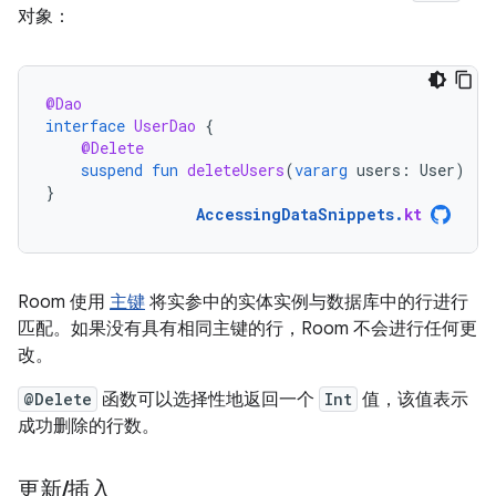
对象：
@Dao
interface
UserDao
{
@Delete
suspend
fun
deleteUsers
(
vararg
users
:
User
)
}
AccessingDataSnippets
.
kt
Room 使用
主键
将实参中的实体实例与数据库中的行进行
匹配。如果没有具有相同主键的行，Room 不会进行任何更
改。
@Delete
函数可以选择性地返回一个
Int
值，该值表示
成功删除的行数。
更新
/
插入