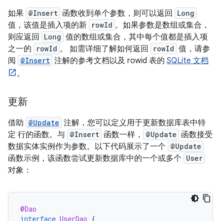
如果
@Insert
函数收到单个参数，则可以返回
Long
值，该值是插入项的新
rowId
。如果参数是数组或集合，
则应返回
Long
值的数组或集合，其中每个值都是插入项
之一的
rowId
。 如需详细了解如何返回
rowId
值，请参
阅
@Insert
注解的参考文档以及 rowid 表的
SQLite 文档
。
更新
借助
@Update
注解，您可以定义用于更新数据库表中特
定 行的函数。与
@Insert
函数一样，
@Update
函数接受
数据实体实例作为参数。以下代码展示了一个
@Update
函数示例，该函数尝试更新数据库中的一个或多个
User
对象：
@Dao
interface
UserDao
{