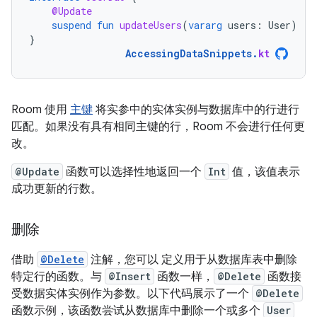
@Update
suspend
fun
updateUsers
(
vararg
users
:
User
)
}
AccessingDataSnippets
.
kt
Room 使用
主键
将实参中的实体实例与数据库中的行进行
匹配。如果没有具有相同主键的行，Room 不会进行任何更
改。
@Update
函数可以选择性地返回一个
Int
值，该值表示
成功更新的行数。
删除
借助
@Delete
注解，您可以 定义用于从数据库表中删除
特定行的函数。与
@Insert
函数一样，
@Delete
函数接
受数据实体实例作为参数。以下代码展示了一个
@Delete
函数示例，该函数尝试从数据库中删除一个或多个
User