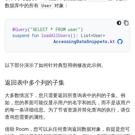
数据库中的所有
User
对象：
@Query
(
"SELECT * FROM user"
)
suspend
fun
loadAllUsers
():
List<User>
AccessingDataSnippets
.
kt
以下部分演示了如何针对典型用例修改此示例。
返回表中多个列的子集
大多数情况下，您只需要返回所查询表中的列的子集。例
如，您的界面可能仅显示用户的名字和姓氏，而不是该用户
的每一条详细信息。为了节省资源并简化查询的执行，请仅
查询您需要的属性。
借助 Room，您可以从任何查询返回数据对象，前提是您可