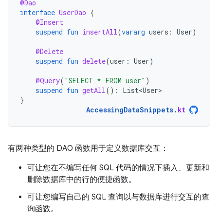
@Dao
interface
UserDao
{
@Insert
suspend
fun
insertAll
(
vararg
users
:
User
)
@Delete
suspend
fun
delete
(
user
:
User
)
@Query
(
"SELECT * FROM user"
)
suspend
fun
getAll
():
List<User>
}
AccessingDataSnippets
.
kt
有两种类型的 DAO 函数用于定义数据库交互：
可让您在不编写任何 SQL 代码的情况下插入、更新和
删除数据库中的行的便捷函数。
可让您编写自己的 SQL 查询以与数据库进行交互的查
询函数。