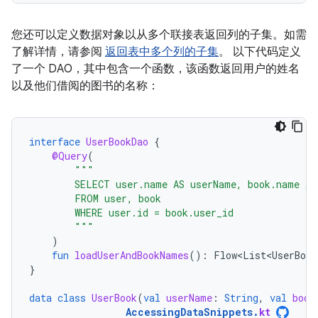
您还可以定义数据对象以从多个联接表返回列的子集。如需
了解详情，请参阅
返回表中多个列的子集
。 以下代码定义
了一个 DAO，其中包含一个函数，该函数返回用户的姓名
以及他们借阅的图书的名称：
interface
UserBookDao
{
@Query
(
"""
        SELECT user.name AS userName, book.name AS
        FROM user, book
        WHERE user.id = book.user_id
        """
)
fun
loadUserAndBookNames
():
Flow<List<UserBook
}
data
class
UserBook
(
val
userName
:
String
,
val
book
AccessingDataSnippets
.
kt