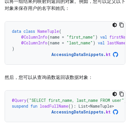
以将一组结果列映射到返回的对象。例如，您可以定义以下
对象来保存用户的名字和姓氏：
data
class
NameTuple
(
@ColumnInfo
(
name
=
"first_name"
)
val
firstNam
@ColumnInfo
(
name
=
"last_name"
)
val
lastName
:
)
AccessingDataSnippets
.
kt
然后，您可以从查询函数返回该数据对象：
@Query
(
"SELECT first_name, last_name FROM user"
)
suspend
fun
loadFullName
():
List<NameTuple>
AccessingDataSnippets
.
kt