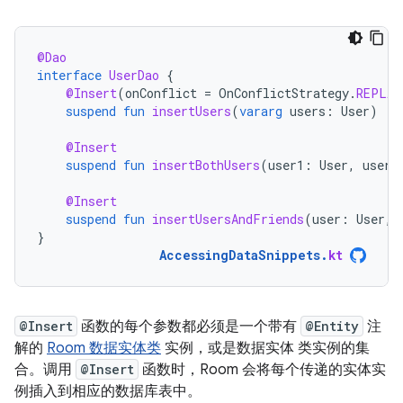
@Dao
interface
UserDao
{
@Insert
(
onConflict
=
OnConflictStrategy
.
REPLAC
suspend
fun
insertUsers
(
vararg
users
:
User
)
@Insert
suspend
fun
insertBothUsers
(
user1
:
User
,
user2
@Insert
suspend
fun
insertUsersAndFriends
(
user
:
User
,
}
AccessingDataSnippets
.
kt
@Insert
函数的每个参数都必须是一个带有
@Entity
注
解的
Room 数据实体类
实例，或是数据实体 类实例的集
合。调用
@Insert
函数时，Room 会将每个传递的实体实
例插入到相应的数据库表中。