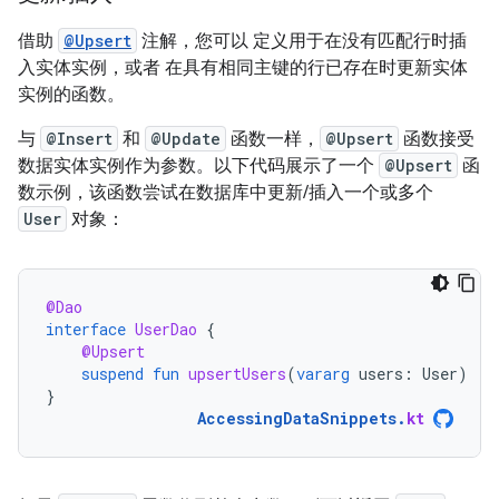
借助
@Upsert
注解，您可以 定义用于在没有匹配行时插
入实体实例，或者 在具有相同主键的行已存在时更新实体
实例的函数。
与
@Insert
和
@Update
函数一样，
@Upsert
函数接受
数据实体实例作为参数。以下代码展示了一个
@Upsert
函
数示例，该函数尝试在数据库中更新/插入一个或多个
User
对象：
@Dao
interface
UserDao
{
@Upsert
suspend
fun
upsertUsers
(
vararg
users
:
User
)
}
AccessingDataSnippets
.
kt