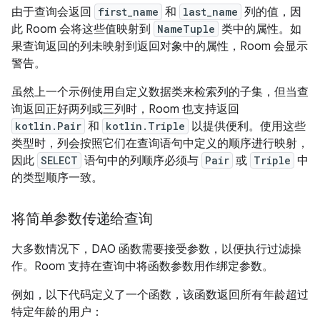
由于查询会返回
first_name
和
last_name
列的值，因
此 Room 会将这些值映射到
NameTuple
类中的属性。如
果查询返回的列未映射到返回对象中的属性，Room 会显示
警告。
虽然上一个示例使用自定义数据类来检索列的子集，但当查
询返回正好两列或三列时，Room 也支持返回
kotlin.Pair
和
kotlin.Triple
以提供便利。使用这些
类型时，列会按照它们在查询语句中定义的顺序进行映射，
因此
SELECT
语句中的列顺序必须与
Pair
或
Triple
中
的类型顺序一致。
将简单参数传递给查询
大多数情况下，DAO 函数需要接受参数，以便执行过滤操
作。Room 支持在查询中将函数参数用作绑定参数。
例如，以下代码定义了一个函数，该函数返回所有年龄超过
特定年龄的用户：