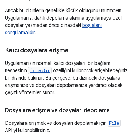
Ancak bu dizinlerin genellikle küçük olduğunu unutmayın.
Uygulamanız, dahili depolama alanına uygulamaya özel
dosyalar yazmadan önce cihazdaki
boş alanı
sorgulamalıdır
.
Kalıcı dosyalara erişme
Uygulamanızın normal, kalıcı dosyaları, bir bağlam
nesnesinin
filesDir
özelliğini kullanarak erişebileceğiniz
bir dizinde bulunur. Bu çerçeve, bu dizindeki dosyalara
erişmenize ve dosyaları depolamanıza yardımcı olacak
çeşitli yöntemler sunar.
Dosyalara erişme ve dosyaları depolama
Dosyalara erişmek ve dosyaları depolamak için
File
API'yi kullanabilirsiniz.