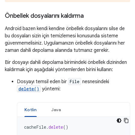
Önbellek dosyalarını kaldırma
Android bazen kendi kendine önbellek dosyalarını silse de
bu dosyaları sizin için temizlemesi konusunda sisteme
güvenmemelisiniz. Uygulamanızın önbellek dosyalarını her
zaman dahili depolama alanında tutmanız gerekir.
Bir dosyayı dahili depolama birimindeki önbellek dizininden
kaldırmak için aşağıdaki yöntemlerden birini kullanın:
Dosyayı temsil eden bir
File
nesnesindeki
delete()
yöntemi:
Kotlin
Java
cacheFile
.
delete
()