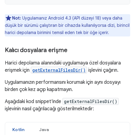
Not:
Uygulamanız Android 4.3 (API düzeyi 18) veya daha
düşük bir sürümü çalıştıran bir cihazda kullanılıyorsa dizi, birincil
harici depolama birimini temsil eden tek bir öğe içerir.
Kalıcı dosyalara erişme
Harici depolama alanındaki uygulamaya özel dosyalara
erişmek için
getExternalFilesDir()
işlevini çağırın.
Uygulamanızın performansını korumak için aynı dosyayı
birden çok kez açıp kapatmayın.
Aşağıdaki kod snippet'inde
getExternalFilesDir()
işlevinin nasıl çağrılacağı gösterilmektedir:
Kotlin
Java