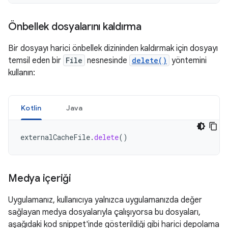
Önbellek dosyalarını kaldırma
Bir dosyayı harici önbellek dizininden kaldırmak için dosyayı
temsil eden bir
File
nesnesinde
delete()
yöntemini
kullanın:
Kotlin
Java
externalCacheFile
.
delete
()
Medya içeriği
Uygulamanız, kullanıcıya yalnızca uygulamanızda değer
sağlayan medya dosyalarıyla çalışıyorsa bu dosyaları,
aşağıdaki kod snippet'inde gösterildiği gibi harici depolama