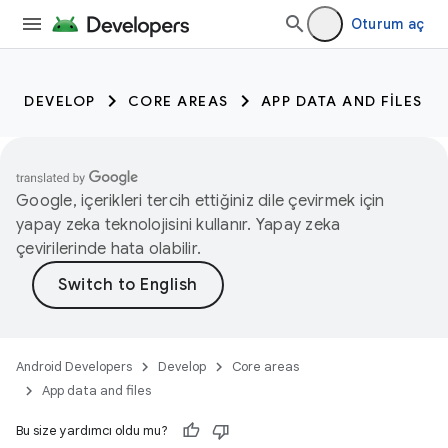
Oturum aç
DEVELOP
CORE AREAS
APP DATA AND FILES
Google, içerikleri tercih ettiğiniz dile çevirmek için
yapay zeka teknolojisini kullanır. Yapay zeka
çevirilerinde hata olabilir.
Android Developers
Develop
Core areas
App data and files
Bu size yardımcı oldu mu?