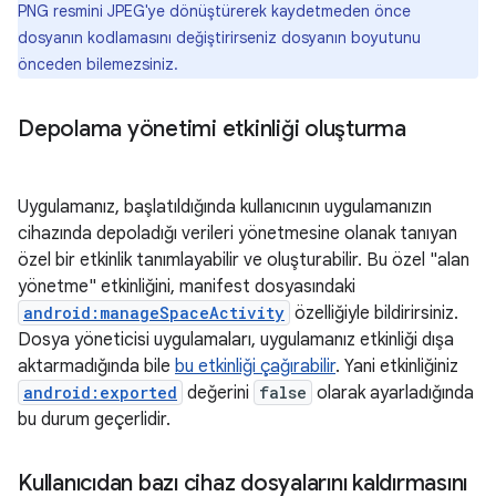
PNG resmini JPEG'ye dönüştürerek kaydetmeden önce
dosyanın kodlamasını değiştirirseniz dosyanın boyutunu
önceden bilemezsiniz.
Depolama yönetimi etkinliği oluşturma
Uygulamanız, başlatıldığında kullanıcının uygulamanızın
cihazında depoladığı verileri yönetmesine olanak tanıyan
özel bir etkinlik tanımlayabilir ve oluşturabilir. Bu özel "alan
yönetme" etkinliğini, manifest dosyasındaki
android:manageSpaceActivity
özelliğiyle bildirirsiniz.
Dosya yöneticisi uygulamaları, uygulamanız etkinliği dışa
aktarmadığında bile
bu etkinliği çağırabilir
. Yani etkinliğiniz
android:exported
değerini
false
olarak ayarladığında
bu durum geçerlidir.
Kullanıcıdan bazı cihaz dosyalarını kaldırmasını