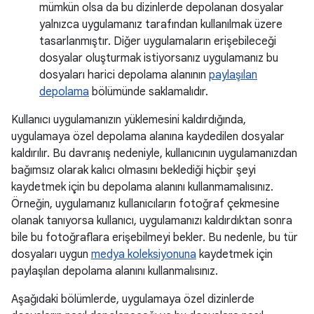
mümkün olsa da bu dizinlerde depolanan dosyalar
yalnızca uygulamanız tarafından kullanılmak üzere
tasarlanmıştır. Diğer uygulamaların erişebileceği
dosyalar oluşturmak istiyorsanız uygulamanız bu
dosyaları harici depolama alanının
paylaşılan
depolama
bölümünde saklamalıdır.
Kullanıcı uygulamanızın yüklemesini kaldırdığında,
uygulamaya özel depolama alanına kaydedilen dosyalar
kaldırılır. Bu davranış nedeniyle, kullanıcının uygulamanızdan
bağımsız olarak kalıcı olmasını beklediği hiçbir şeyi
kaydetmek için bu depolama alanını kullanmamalısınız.
Örneğin, uygulamanız kullanıcıların fotoğraf çekmesine
olanak tanıyorsa kullanıcı, uygulamanızı kaldırdıktan sonra
bile bu fotoğraflara erişebilmeyi bekler. Bu nedenle, bu tür
dosyaları uygun
medya koleksiyonuna
kaydetmek için
paylaşılan depolama alanını kullanmalısınız.
Aşağıdaki bölümlerde, uygulamaya özel dizinlerde