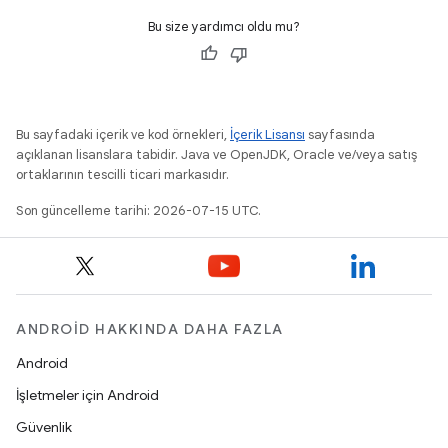
Bu size yardımcı oldu mu?
Bu sayfadaki içerik ve kod örnekleri,
İçerik Lisansı
sayfasında
açıklanan lisanslara tabidir. Java ve OpenJDK, Oracle ve/veya satış
ortaklarının tescilli ticari markasıdır.
Son güncelleme tarihi: 2026-07-15 UTC.
ANDROID HAKKINDA DAHA FAZLA
Android
İşletmeler için Android
Güvenlik