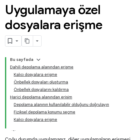
Uygulamaya özel
dosyalara erişme
Bu sayfada
Dahili depolama alanından erişme
Kalıcı dosyalara erişme
Önbellek dosyaları oluşturma
Önbellek dosyalarını kaldırma
Harici depolama alanından erişim
Depolama alanının kullanılabilir olduğunu doğrulayın
Fiziksel depolama konumu seçme
Kalıcı dosyalara erişme
Çoğu durumda uygulamanız, diğer uygulamaların erişmesi