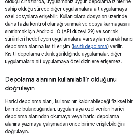
olduğu cihazlarda, uygulamanız uygun depolama izinlerine
sahip olduğu sürece diğer uygulamalara ait uygulamaya
özel dosyalara erişebilir. Kullanıcılara dosyaları üzerinde
daha fazla kontrol olanağı sunmak ve dosya karmaşasını
sınırlamak için Android 10 (API düzeyi 29) ve sonraki
sürümleri hedefleyen uygulamalara varsayılan olarak harici
depolama alanına kısıtlı erişim (
kısıtlı depolama
) verilir.
Kısıtlı depolama etkinleştirildiğinde uygulamalar, diğer
uygulamalara ait uygulamaya özel dizinlere erişemez.
Depolama alanının kullanılabilir olduğunu
doğrulayın
Harici depolama alanı, kullanıcının kaldırabileceği fiziksel bir
birimde bulunduğundan, uygulamaya özel verileri harici
depolama alanından okumaya veya harici depolama
alanına yazmaya çalışmadan önce birime erişilebildiğini
doğrulayın.