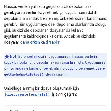
Hassas verileri yalnızca geçici olarak depolamanız
gerekiyorsa verileri kaydetmek için uygulamanın dahili
depolama alanındaki belirlenmiş önbellek dizinini kullanmanız
gerekir. Tüm uygulamaya özel depolama alanlarında olduğu
gibi, bu dizinde depolanan dosyalar da kullanıcı
uygulamanızı kaldırdığında kaldırılır. Ancak bu dizindeki
dosyalar
daha erken kaldırılabilir
.
Not:
Bu önbellek dizini, uygulamanızın hassas verilerinin
küçük bir bölümünü depolamak için tasarlanmıştır. Uygulamanız
için şu anda ne kadar önbellek alanı olduğunu belirlemek üzere
işlevini çağırın.
getCacheQuotaBytes()
Önbelleğe alınmış bir dosya oluşturmak için
File.createTempFile()
işlevini çağırın: