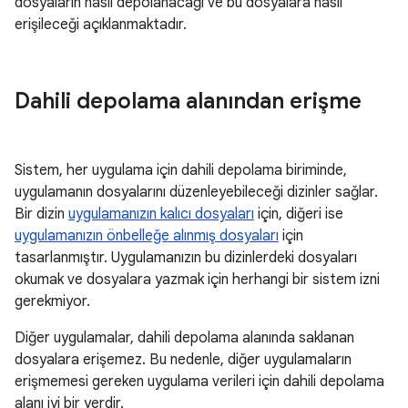
dosyaların nasıl depolanacağı ve bu dosyalara nasıl
erişileceği açıklanmaktadır.
Dahili depolama alanından erişme
Sistem, her uygulama için dahili depolama biriminde,
uygulamanın dosyalarını düzenleyebileceği dizinler sağlar.
Bir dizin
uygulamanızın kalıcı dosyaları
için, diğeri ise
uygulamanızın önbelleğe alınmış dosyaları
için
tasarlanmıştır. Uygulamanızın bu dizinlerdeki dosyaları
okumak ve dosyalara yazmak için herhangi bir sistem izni
gerekmiyor.
Diğer uygulamalar, dahili depolama alanında saklanan
dosyalara erişemez. Bu nedenle, diğer uygulamaların
erişmemesi gereken uygulama verileri için dahili depolama
alanı iyi bir yerdir.