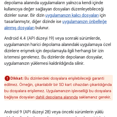
depolama alanında uygulamaların yalnızca kendi içinde
kullanıcıya değer sağlayan dosyaları düzenleyebileceği
dizinler sunar. Bir dizin
uygulamanızın kalıcı dosyaları
için
tasarlanmıştır, diğer dizinde ise
uygulamanızın önbelleğe
alınmış dosyaları
bulunur.
Android 4.4 (API düzeyi 19) veya sonraki sürümlerde,
uygulamanızın harici depolama alanındaki uygulamaya özel
dizinlere erişmek için depolamayla ilgili herhangi bir izin
istemesi gerekmez. Bu dizinlerde depolanan dosyalar,
uygulamanızın yüklemesi kaldırıldığında silinir.
Dikkat:
Bu dizinlerdeki dosyalara erişilebileceği garanti
edilmez. Örneğin, çıkarılabilir bir SD kart cihazdan çıkarıldığında
bu dosyalara erişilemez. Uygulamanızın işlevselliği bu dosyalara
bağlıysa dosyaları
dahili depolama alanında
saklamanız gerekir.
Android 9 (API düzeyi 28) veya önceki sürümlerin yüklü