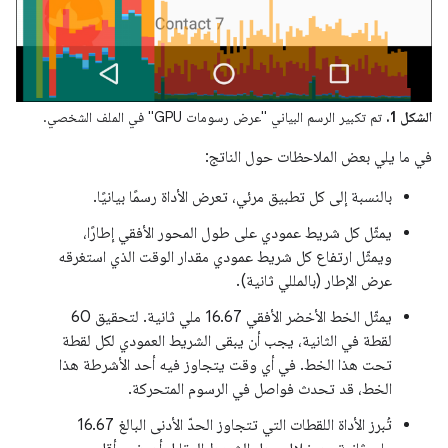
الشكل 1.
تم تكبير الرسم البياني "عرض رسومات GPU" في الملف الشخصي.
في ما يلي بعض الملاحظات حول الناتج:
بالنسبة إلى كل تطبيق مرئي، تعرض الأداة رسمًا بيانيًا.
يمثّل كل شريط عمودي على طول المحور الأفقي إطارًا،
ويمثّل ارتفاع كل شريط عمودي مقدار الوقت الذي استغرقه
عرض الإطار (بالمللي ثانية).
يمثّل الخط الأخضر الأفقي 16.67 ملي ثانية. لتحقيق 60
لقطة في الثانية، يجب أن يبقى الشريط العمودي لكل لقطة
تحت هذا الخط. في أي وقت يتجاوز فيه أحد الأشرطة هذا
الخط، قد تحدث فواصل في الرسوم المتحركة.
تُبرز الأداة اللقطات التي تتجاوز الحدّ الأدنى البالغ 16.67