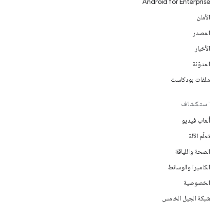
Android for Enterprise
الأمان
المصدر
الأخبار
المدوّنة
ملفات بودكاست
استكشاف
ألعاب فيديو
تعلُم الآلة
الصحة واللياقة
الكاميرا والوسائط
الخصوصية
شبكة الجيل الخامس