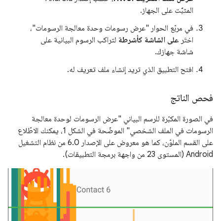
المثبَّت على الجهاز.
في مربّع الحوار "عرض رسومات وحدة معالجة الرسومات"،
اختَر
على الشاشة كأشرطة
لتراكب الرسوم البيانية على
شاشة جهازك.
افتح التطبيق الذي تريد إنشاء ملف تعريف له.
فحص الناتج
في الصورة المكبّرة للرسم البياني "عرض الرسومات لوحدة معالجة
الرسومات في الملف الشخصي" الموضّحة في الشكل 1، يمكنك الاطّلاع
على القسم الملوّن، كما هو معروض على الإصدار 6.0 من نظام التشغيل
Android (المستوى 23 من واجهة برمجة التطبيقات).