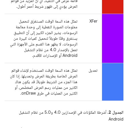
قائمة عرض في التنفيذ، أي أنّ المزيد من قوائم
العرض يؤدي إلى ظهور شريط أحمر أطول.
XFer
تمثّل هذه السمة الوقت المستغرَق لتحميل
معلومات الصورة النقطية إلى وحدة معالجة
الرسومات. يشير الجزء الكبير إلى أنّ التطبيق
يستغرق وقتًا طويلاً لتحميل كميات كبيرة من
الرسومات. لا يظهر هذا القسم على الأجهزة التي
تعمل بالإصدار 4.0 من نظام التشغيل
Android أو الإصدارات الأقدم.
تعديل
تمثّل هذه السمة الوقت المستخدَم لإنشاء قوائم
العرض الخاصة بطريقة العرض وتعديلها. إذا كان
هذا الجزء من الشريط طويلاً، قد يكون هناك
الكثير من عمليات رسم العرض المخصّص، أو
الكثير من العمليات في طرق onDraw.
الجدول 2.
أشرطة المكوّنات في الإصدارَين 4.0 و5.0 من نظام التشغيل
Android