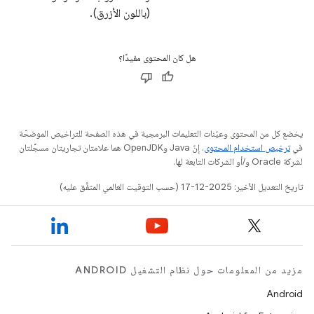
(باللون الأزرق).
هل كان المحتوى مفيدًا؟
يخضع كل من المحتوى وعيّنات التعليمات البرمجية في هذه الصفحة للتراخيص الموضحّة
في
ترخيص استخدام المحتوى
. إنّ Java وOpenJDK هما علامتان تجاريتان مسجَّلتان
لشركة Oracle و/أو الشركات التابعة لها.
تاريخ التعديل الأخير: 2025-12-17 (حسب التوقيت العالمي المتفَّق عليه)
مزيد من المعلومات حول نظام التشغيل ANDROID
Android