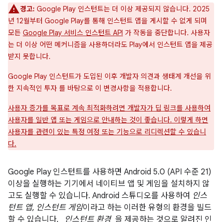
경고:
Google Play 인스턴트는 더 이상 제공되지 않습니다. 2025
년 12월부터 Google Play를 통해 인스턴트 앱을 게시할 수 없게 되며
모든
Google Play 서비스 인스턴트 API
가 작동을 중단합니다. 사용자
는 더 이상 어떤 메커니즘을 사용하더라도 Play에서 인스턴트 앱을 제공
받지 못합니다.
Google Play 인스턴트가 도입된 이후 개발자 의견과 생태계 개선을 위
한 지속적인 투자 를 바탕으로 이 변경사항을 적용합니다.
사용자 증가를 목표로 계속 최적화하려면 개발자가 딥 링크를 사용하여
사용자를 일반 앱 또는 게임으로 안내하는 것이 좋습니다. 이렇게 하면
사용자를 관련이 있는 특정 여정 또는 기능으로 리디렉션할 수 있습니
다.
Google Play 인스턴트를 사용하면 Android 5.0 (API 수준 21)
이상을 실행하는 기기에서 네이티브 앱 및 게임을 설치하지 않
고도 실행할 수 있습니다. Android 스튜디오를 사용하여
인스
턴트 앱
,
인스턴트 게임
이라고 하는 이러한 유형의 환경을 빌드
할 수 있습니다.
_인스턴트 환경_
을 제공하는 것으로 알려진 인