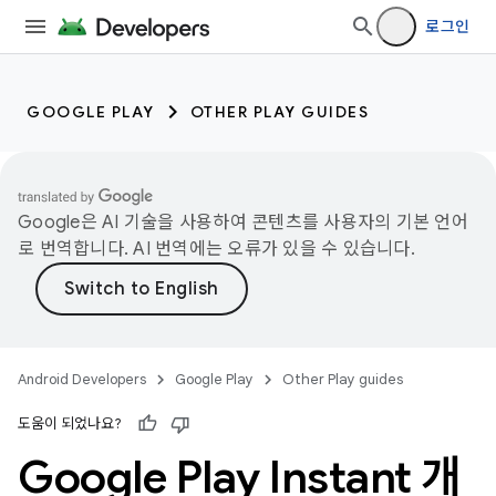
로그인
GOOGLE PLAY
OTHER PLAY GUIDES
Google은 AI 기술을 사용하여 콘텐츠를 사용자의 기본 언어
로 번역합니다. AI 번역에는 오류가 있을 수 있습니다.
Android Developers
Google Play
Other Play guides
도움이 되었나요?
Google Play Instant 개