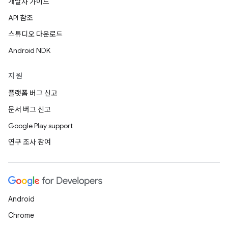
개발자 가이드
API 참조
스튜디오 다운로드
Android NDK
지원
플랫폼 버그 신고
문서 버그 신고
Google Play support
연구 조사 참여
Android
Chrome