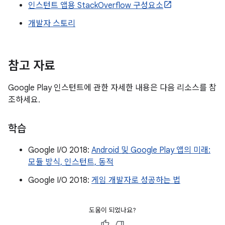
인스턴트 앱용 StackOverflow 구성요소
개발자 스토리
참고 자료
Google Play 인스턴트에 관한 자세한 내용은 다음 리소스를 참
조하세요.
학습
Google I/O 2018:
Android 및 Google Play 앱의 미래:
모듈 방식, 인스턴트, 동적
Google I/O 2018:
게임 개발자로 성공하는 법
도움이 되었나요?