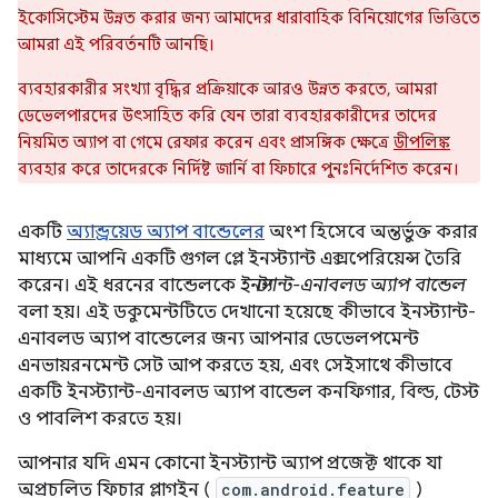
ইকোসিস্টেম উন্নত করার জন্য আমাদের ধারাবাহিক বিনিয়োগের ভিত্তিতে
আমরা এই পরিবর্তনটি আনছি।
ব্যবহারকারীর সংখ্যা বৃদ্ধির প্রক্রিয়াকে আরও উন্নত করতে, আমরা
ডেভেলপারদের উৎসাহিত করি যেন তারা ব্যবহারকারীদের তাদের
নিয়মিত অ্যাপ বা গেমে রেফার করেন এবং প্রাসঙ্গিক ক্ষেত্রে
ডীপলিঙ্ক
ব্যবহার করে তাদেরকে নির্দিষ্ট জার্নি বা ফিচারে পুনঃনির্দেশিত করেন।
একটি
অ্যান্ড্রয়েড অ্যাপ বান্ডেলের
অংশ হিসেবে অন্তর্ভুক্ত করার
মাধ্যমে আপনি একটি গুগল প্লে ইনস্ট্যান্ট এক্সপেরিয়েন্স তৈরি
করেন। এই ধরনের বান্ডেলকে
ইনস্ট্যান্ট-এনাবলড অ্যাপ বান্ডেল
বলা হয়। এই ডকুমেন্টটিতে দেখানো হয়েছে কীভাবে ইনস্ট্যান্ট-
এনাবলড অ্যাপ বান্ডেলের জন্য আপনার ডেভেলপমেন্ট
এনভায়রনমেন্ট সেট আপ করতে হয়, এবং সেইসাথে কীভাবে
একটি ইনস্ট্যান্ট-এনাবলড অ্যাপ বান্ডেল কনফিগার, বিল্ড, টেস্ট
ও পাবলিশ করতে হয়।
আপনার যদি এমন কোনো ইনস্ট্যান্ট অ্যাপ প্রজেক্ট থাকে যা
অপ্রচলিত ফিচার প্লাগইন (
com.android.feature
)