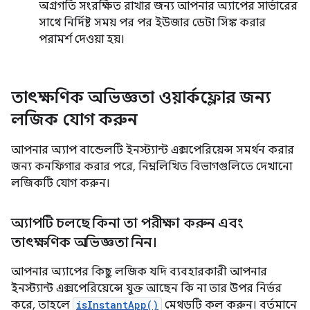
অগ্রগতি সংরক্ষিত রাখার জন্য আপনার অ্যাপের সার্ভারের
সাথে নির্দিষ্ট সময় পর পর ইউজার ডেটা সিঙ্ক করার
পরামর্শ দেওয়া হয়।
তাৎক্ষণিক অভিজ্ঞতা ওয়ার্কফ্লোর জন্য
লজিক যোগ করুন
আপনার অ্যাপ বান্ডেলটি ইনস্ট্যান্ট এক্সপেরিয়েন্স সমর্থন করার
জন্য কনফিগার করার পরে, নিম্নলিখিত বিভাগগুলিতে দেখানো
লজিকটি যোগ করুন।
অ্যাপটি চলছে কিনা তা পরীক্ষা করুন এবং
তাৎক্ষণিক অভিজ্ঞতা নিন।
আপনার অ্যাপের কিছু লজিক যদি ব্যবহারকারী আপনার
ইনস্ট্যান্ট এক্সপেরিয়েন্সে যুক্ত আছেন কি না তার উপর নির্ভর
করে, তাহলে
isInstantApp()
মেথডটি কল করুন। বর্তমানে