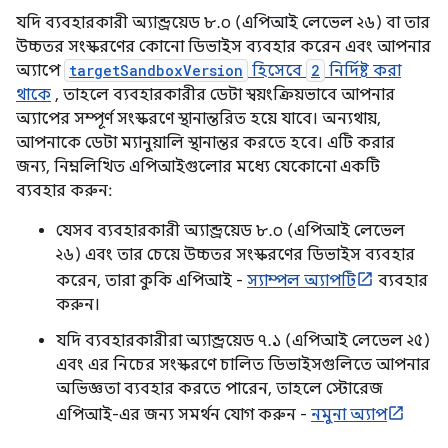
যদি ব্যবহারকারী অ্যান্ড্রয়েড ৮.০ (এপিআই লেভেল ২৬) বা তার
উচ্চতর সংস্করণের কোনো ডিভাইস ব্যবহার করেন এবং আপনার
অ্যাপে
targetSandboxVersion
হিসেবে
2
নির্দিষ্ট করা
থাকে
, তাহলে ব্যবহারকারীর ডেটা স্বয়ংক্রিয়ভাবে আপনার
অ্যাপের সম্পূর্ণ সংস্করণে স্থানান্তরিত হয়ে যাবে। অন্যথায়,
আপনাকে ডেটা ম্যানুয়ালি স্থানান্তর করতে হবে। এটি করার
জন্য, নিম্নলিখিত এপিআইগুলোর মধ্যে যেকোনো একটি
ব্যবহার করুন:
যেসব ব্যবহারকারী অ্যান্ড্রয়েড ৮.০ (এপিআই লেভেল
২৬) এবং তার চেয়ে উচ্চতর সংস্করণের ডিভাইস ব্যবহার
করেন, তারা কুকি এপিআই -
স্যাম্পল অ্যাপটি
ব্যবহার
করুন।
যদি ব্যবহারকারীরা অ্যান্ড্রয়েড ৭.১ (এপিআই লেভেল ২৫)
এবং এর নিচের সংস্করণে চালিত ডিভাইসগুলিতে আপনার
অভিজ্ঞতা ব্যবহার করতে পারেন, তাহলে স্টোরেজ
এপিআই-এর জন্য সমর্থন যোগ করুন -
নমুনা অ্যাপ