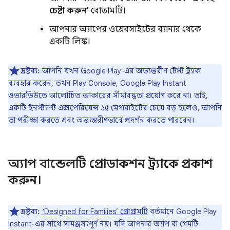
চেষ্টা করুন'
বোতামটি।
আপনার অ্যাপের ওয়েবসাইটের ব্যানার থেকে
একটি লিঙ্ক।
দ্রষ্টব্য:
আপনি যখন Google Play-এর অভ্যন্তরীণ টেস্ট ট্র্যাক
ব্যবহার করেন, তখন Play Console, Google Play Instant
ওভারভিউতে আলোচিত আকারের সীমাবদ্ধতা প্রয়োগ করে না। তাই,
একটি ইনস্ট্যান্ট এক্সপেরিয়েন্স ১৫ মেগাবাইটের চেয়ে বড় হলেও, আপনি
তা পরীক্ষা করতে এবং অভ্যন্তরীণভাবে প্রদর্শন করতে পারবেন।
অ্যাপ বান্ডেলটি প্রোডাকশন ট্র্যাকে প্রকাশ
করুন।
দ্রষ্টব্য:
‘Designed for Families’ প্রোগ্রামটি
বর্তমানে Google Play
Instant-এর সাথে সামঞ্জস্যপূর্ণ নয়। যদি আপনার অ্যাপ বা গেমটি