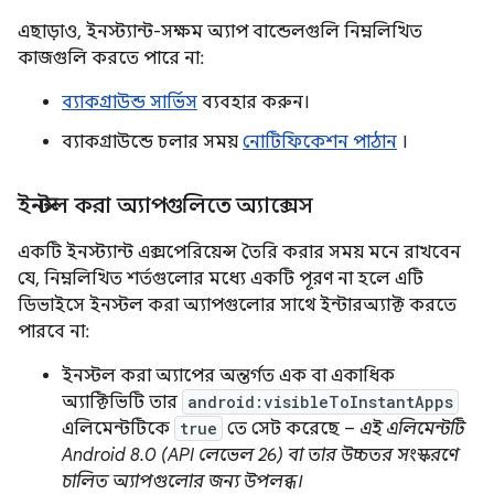
এছাড়াও, ইনস্ট্যান্ট-সক্ষম অ্যাপ বান্ডেলগুলি নিম্নলিখিত
কাজগুলি করতে পারে না:
ব্যাকগ্রাউন্ড সার্ভিস
ব্যবহার করুন।
ব্যাকগ্রাউন্ডে চলার সময়
নোটিফিকেশন পাঠান
।
ইনস্টল করা অ্যাপগুলিতে অ্যাক্সেস
একটি ইনস্ট্যান্ট এক্সপেরিয়েন্স তৈরি করার সময় মনে রাখবেন
যে, নিম্নলিখিত শর্তগুলোর মধ্যে একটি পূরণ না হলে এটি
ডিভাইসে ইনস্টল করা অ্যাপগুলোর সাথে ইন্টারঅ্যাক্ট করতে
পারবে না:
ইনস্টল করা অ্যাপের অন্তর্গত এক বা একাধিক
অ্যাক্টিভিটি তার
android:visibleToInstantApps
এলিমেন্টটিকে
true
তে সেট করেছে –
এই এলিমেন্টটি
Android 8.0 (API লেভেল 26) বা তার উচ্চতর সংস্করণে
চালিত অ্যাপগুলোর জন্য উপলব্ধ।