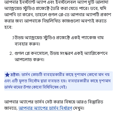
আপনার ইনস্ট্যান্ট অ্যাপ এবং ইনস্টলেবল অ্যাপ দুটি আলাদা
অ্যান্ড্রয়েড স্টুডিও প্রজেক্টে তৈরি করা যেতে পারে। তবে, যদি
আপনি তা করেন, তাহলে গুগল প্লে-তে আপনার অ্যাপটি প্রকাশ
করার জন্য আপনাকে নিম্নলিখিত কাজগুলো অবশ্যই করতে
হবে:
উভয় অ্যান্ড্রয়েড স্টুডিও প্রজেক্টে একই প্যাকেজ নাম
ব্যবহার করুন।
গুগল প্লে কনসোলে, উভয় সংস্করণ একই অ্যাপ্লিকেশনে
আপলোড করুন।
দ্রষ্টব্য:
ভার্সন কোডটি ব্যবহারকারীর কাছে দৃশ্যমান কোনো মান নয়
এবং এটি মূলত সিস্টেম দ্বারা ব্যবহৃত হয়। ব্যবহারকারীর কাছে দৃশ্যমান
ভার্সন নামের উপর
কোনো বিধিনিষেধ নেই।
আপনার অ্যাপের ভার্সন সেট করার বিষয়ে আরও বিস্তারিত
জানতে,
আপনার অ্যাপের ভার্সন নির্ধারণ
দেখুন।