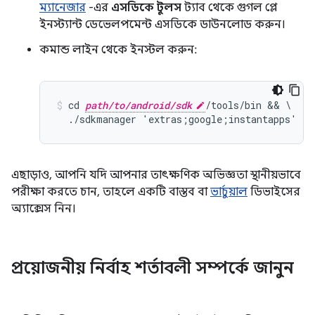
ম্যানেজার
-এর
এসডিকে টুলস
ট্যাব থেকে গুগল প্লে
ইনস্ট্যান্ট ডেভেলপমেন্ট এসডিকে ডাউনলোড করুন।
কমান্ড লাইন থেকে ইনস্টল করুন:
cd 
path/to/android/sdk
/tools/bin && \

এছাড়াও, আপনি যদি আপনার তাৎক্ষণিক অভিজ্ঞতা স্থানীয়ভাবে
পরীক্ষা করতে চান, তাহলে একটি বাস্তব বা
ভার্চুয়াল
ডিভাইসের
অ্যাক্সেস নিন।
প্রয়োজনীয় নির্বাহ শর্তাবলী সম্পর্কে জানুন