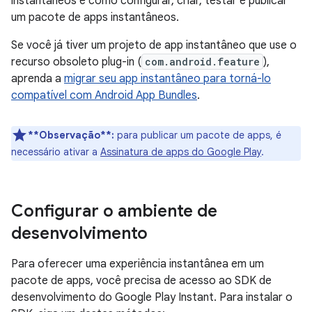
instantâneos e como configurar, criar, testar e publicar
um pacote de apps instantâneos.
Se você já tiver um projeto de app instantâneo que use o
recurso obsoleto plug-in (
com.android.feature
),
aprenda a
migrar seu app instantâneo para torná-lo
compatível com Android App Bundles
.
**Observação**:
para publicar um pacote de apps, é
necessário ativar a
Assinatura de apps do Google Play
.
Configurar o ambiente de
desenvolvimento
Para oferecer uma experiência instantânea em um
pacote de apps, você precisa de acesso ao SDK de
desenvolvimento do Google Play Instant. Para instalar o