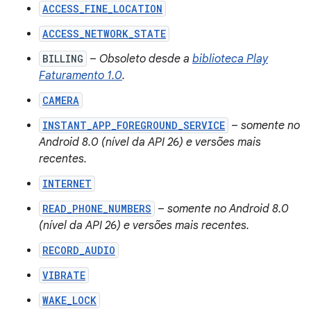
ACCESS_FINE_LOCATION
ACCESS_NETWORK_STATE
BILLING
–
Obsoleto desde a
biblioteca Play
Faturamento 1.0
.
CAMERA
INSTANT_APP_FOREGROUND_SERVICE
–
somente no
Android 8.0 (nível da API 26) e versões mais
recentes.
INTERNET
READ_PHONE_NUMBERS
–
somente no Android 8.0
(nível da API 26) e versões mais recentes.
RECORD_AUDIO
VIBRATE
WAKE_LOCK