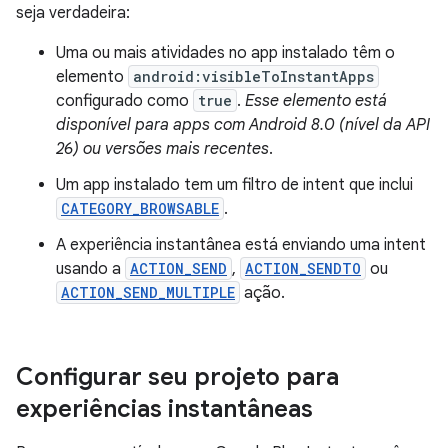
seja verdadeira:
Uma ou mais atividades no app instalado têm o
elemento
android:visibleToInstantApps
configurado como
true
.
Esse elemento está
disponível para apps com Android 8.0 (nível da API
26) ou versões mais recentes
.
Um app instalado tem um filtro de intent que inclui
CATEGORY_BROWSABLE
.
A experiência instantânea está enviando uma intent
usando a
ACTION_SEND
,
ACTION_SENDTO
ou
ACTION_SEND_MULTIPLE
ação.
Configurar seu projeto para
experiências instantâneas