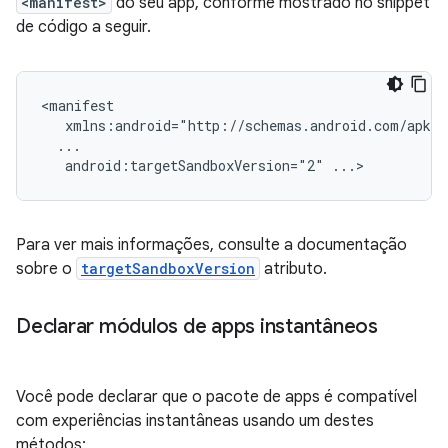
<manifest>
do seu app, conforme mostrado no snippet
de código a seguir.
android:targetSandboxVersion="2"
Para ver mais informações, consulte a documentação
sobre o
targetSandboxVersion
atributo.
Declarar módulos de apps instantâneos
Você pode declarar que o pacote de apps é compatível
com experiências instantâneas usando um destes
métodos: