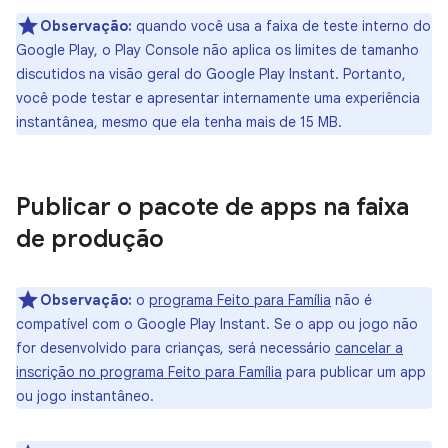
Observação:
quando você usa a faixa de teste interno do
Google Play, o Play Console não aplica os limites de tamanho
discutidos na visão geral do Google Play Instant. Portanto,
você pode testar e apresentar internamente uma experiência
instantânea, mesmo que ela tenha mais de 15 MB.
Publicar o pacote de apps na faixa
de produção
Observação:
o
programa Feito para Família
não é
compatível com o Google Play Instant. Se o app ou jogo não
for desenvolvido para crianças, será necessário
cancelar a
inscrição no programa Feito para Família
para publicar um app
ou jogo instantâneo.