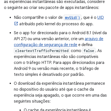
as experiências instantâneas são executadas, considere
o seguinte ao criar seu pacote de apps instantâneos:
Não compartilhe o valor de
myUid()
, que é o
UID
atribuído pelo kernel do processo do app.
Se o app for direcionado para o Android 8.1 (nível da
API 27) ou uma versão anterior, crie um
arquivo de
configuração de segurança de rede
e defina
cleartextTrafficPermitted
como
false
. As
experiências instantâneas não são compatíveis
com o tráfego HTTP. Para apps direcionados para
Android 9 ou versão mais recente, o tráfego de
texto simples é desativado por padrão.
O download da experiência instantânea permanece
no dispositivo do usuário até que o cache da
experiência seja apagado, o que ocorre em uma das
seguintes situações:
O cache da experiência instantânea é