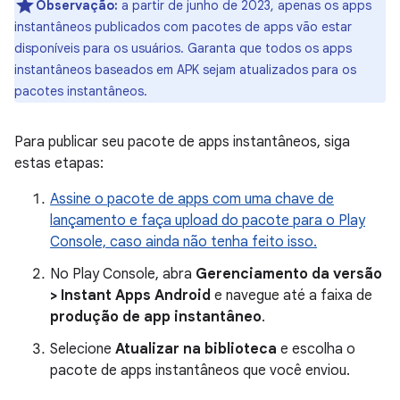
Observação:
a partir de junho de 2023, apenas os apps
instantâneos publicados com pacotes de apps vão estar
disponíveis para os usuários. Garanta que todos os apps
instantâneos baseados em APK sejam atualizados para os
pacotes instantâneos.
Para publicar seu pacote de apps instantâneos, siga
estas etapas:
Assine o pacote de apps com uma chave de
lançamento e faça upload do pacote para o Play
Console, caso ainda não tenha feito isso.
No Play Console, abra
Gerenciamento da versão
> Instant Apps Android
e navegue até a faixa de
produção de app instantâneo
.
Selecione
Atualizar na biblioteca
e escolha o
pacote de apps instantâneos que você enviou.