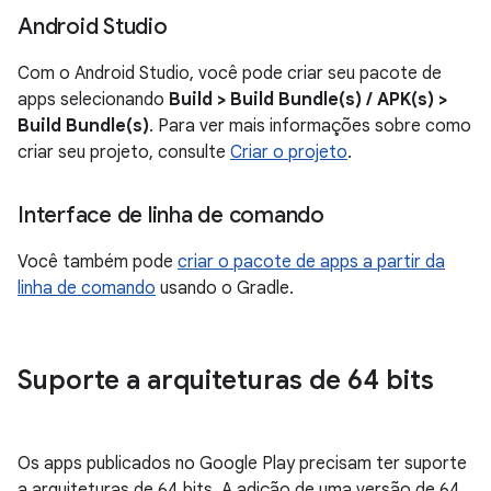
Android Studio
Com o Android Studio, você pode criar seu pacote de
apps selecionando
Build > Build Bundle(s) / APK(s) >
Build Bundle(s)
. Para ver mais informações sobre como
criar seu projeto, consulte
Criar o projeto
.
Interface de linha de comando
Você também pode
criar o pacote de apps a partir da
linha de comando
usando o Gradle.
Suporte a arquiteturas de 64 bits
Os apps publicados no Google Play precisam ter suporte
a arquiteturas de 64 bits. A adição de uma versão de 64