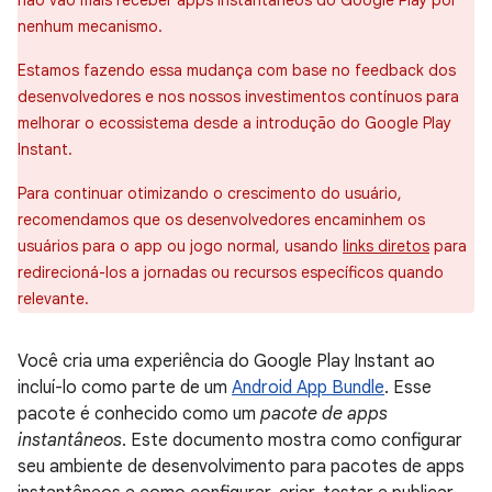
não vão mais receber apps instantâneos do Google Play por
nenhum mecanismo.
Estamos fazendo essa mudança com base no feedback dos
desenvolvedores e nos nossos investimentos contínuos para
melhorar o ecossistema desde a introdução do Google Play
Instant.
Para continuar otimizando o crescimento do usuário,
recomendamos que os desenvolvedores encaminhem os
usuários para o app ou jogo normal, usando
links diretos
para
redirecioná-los a jornadas ou recursos específicos quando
relevante.
Você cria uma experiência do Google Play Instant ao
incluí-lo como parte de um
Android App Bundle
. Esse
pacote é conhecido como um
pacote de apps
instantâneos
. Este documento mostra como configurar
seu ambiente de desenvolvimento para pacotes de apps