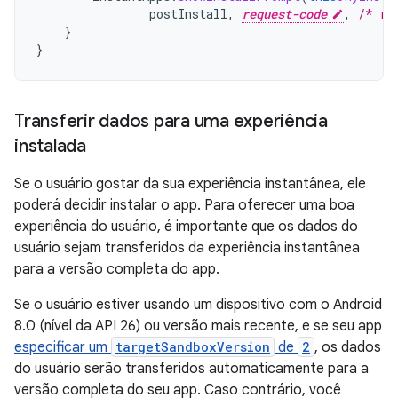
postInstall
,
request-code
,
/* re
}
}
Transferir dados para uma experiência
instalada
Se o usuário gostar da sua experiência instantânea, ele
poderá decidir instalar o app. Para oferecer uma boa
experiência do usuário, é importante que os dados do
usuário sejam transferidos da experiência instantânea
para a versão completa do app.
Se o usuário estiver usando um dispositivo com o Android
8.0 (nível da API 26) ou versão mais recente, e se seu app
especificar um
targetSandboxVersion
de
2
, os dados
do usuário serão transferidos automaticamente para a
versão completa do seu app. Caso contrário, você