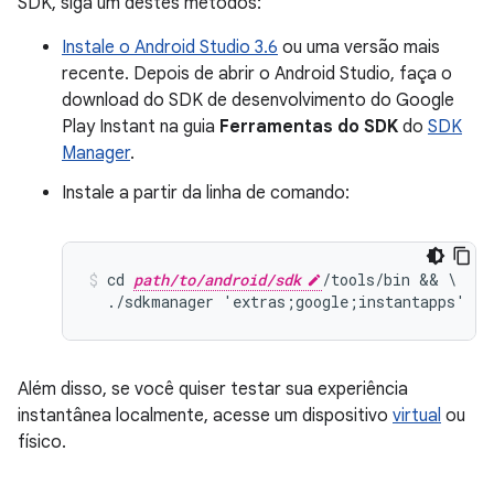
SDK, siga um destes métodos:
Instale o Android Studio 3.6
ou uma versão mais
recente. Depois de abrir o Android Studio, faça o
download do SDK de desenvolvimento do Google
Play Instant na guia
Ferramentas do SDK
do
SDK
Manager
.
Instale a partir da linha de comando:
cd 
path/to/android/sdk
/tools/bin && \

Além disso, se você quiser testar sua experiência
instantânea localmente, acesse um dispositivo
virtual
ou
físico.