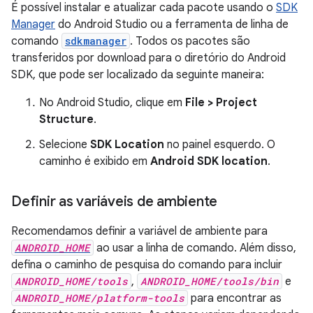
É possível instalar e atualizar cada pacote usando o
SDK
Manager
do Android Studio ou a ferramenta de linha de
comando
sdkmanager
. Todos os pacotes são
transferidos por download para o diretório do Android
SDK, que pode ser localizado da seguinte maneira:
No Android Studio, clique em
File > Project
Structure
.
Selecione
SDK Location
no painel esquerdo. O
caminho é exibido em
Android SDK location
.
Definir as variáveis de ambiente
Recomendamos definir a variável de ambiente para
ANDROID_HOME
ao usar a linha de comando. Além disso,
defina o caminho de pesquisa do comando para incluir
ANDROID_HOME/tools
,
ANDROID_HOME/tools/bin
e
ANDROID_HOME/platform-tools
para encontrar as