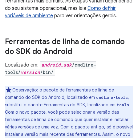
ferramentas mais comuns. As etapas variam dependendo
do seu sistema operacional, mas leia
Como definir
variáveis de ambiente
para ver orientações gerais.
Ferramentas de linha de comando
do SDK do Android
Localizado em:
android_sdk
/cmdline-
tools/
version
/bin/
Observação: o pacote de ferramentas de linha de
comando do SDK do Android, localizado em
,
cmdline-tools
substitui o pacote Ferramentas do SDK, localizado em
.
tools
Com o novo pacote, você pode selecionar a versão das
ferramentas de linha de comando que quer instalar e instalar
várias versões de uma vez. Com o pacote antigo, só é possível
instalar a versão mais recente das ferramentas. Assim, o novo