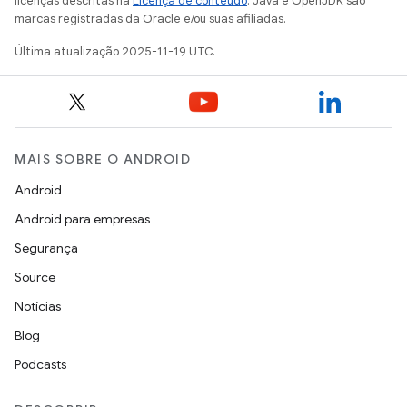
licenças descritas na
Licença de conteúdo
. Java e OpenJDK são
marcas registradas da Oracle e/ou suas afiliadas.
Última atualização 2025-11-19 UTC.
MAIS SOBRE O ANDROID
Android
Android para empresas
Segurança
Source
Notícias
Blog
Podcasts