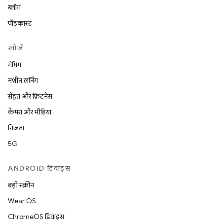
ब्लॉग
पॉडकास्ट
खोजें
गेमिंग
मशीन लर्निंग
सेहत और फ़िटनेस
कैमरा और मीडिया
निजता
5G
ANDROID डिवाइस
बड़ी स्क्रीन
Wear OS
ChromeOS डिवाइस