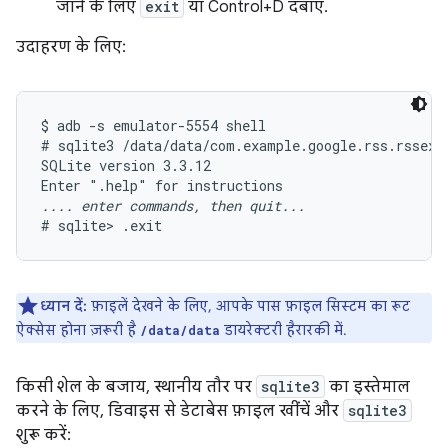
जाने के लिए
exit
या Control+D दबाएं.
उदाहरण के लिए:
$ adb -s emulator-5554 shell

# sqlite3 /data/data/com.example.google.rss.rssexam
SQLite version 3.3.12

.... enter commands, then quit...
ध्यान दें:
फ़ाइलें देखने के लिए, आपके पास फ़ाइल सिस्टम का रूट
ऐक्सेस होना ज़रूरी है
डायरेक्टरी हैरारकी में.
/data/data
किसी शेल के बजाय, स्थानीय तौर पर
sqlite3
का इस्तेमाल
करने के लिए, डिवाइस से डेटाबेस फ़ाइल खींचें और
sqlite3
शुरू करें: