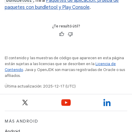
bundletool
, mira
Paquetes de aplicación: prueba de
paquetes con bundletool y Play Console
.
¿Te resultó útil?
El contenido y las muestras de código que aparecen en esta página
están sujetas a las licencias que se describen en la
Licencia de
Contenido
. Java y OpenJDK son marcas registradas de Oracle o sus
afiliados.
Última actualización: 2025-12-17 (UTC)
MÁS ANDROID
Android