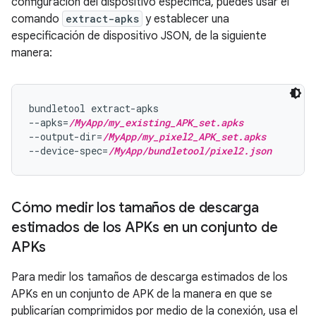
configuración del dispositivo específica, puedes usar el
comando
extract-apks
y establecer una
especificación de dispositivo JSON, de la siguiente
manera:
bundletool extract-apks

--apks=
/MyApp/my_existing_APK_set.apks
--output-dir=
/MyApp/my_pixel2_APK_set.apks
--device-spec=
/MyApp/bundletool/pixel2.json
Cómo medir los tamaños de descarga
estimados de los APKs en un conjunto de
APKs
Para medir los tamaños de descarga estimados de los
APKs en un conjunto de APK de la manera en que se
publicarían comprimidos por medio de la conexión, usa el