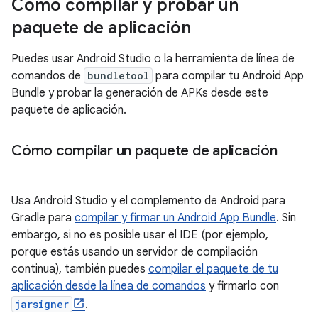
Cómo compilar y probar un
paquete de aplicación
Puedes usar Android Studio o la herramienta de línea de
comandos de
bundletool
para compilar tu Android App
Bundle y probar la generación de APKs desde este
paquete de aplicación.
Cómo compilar un paquete de aplicación
Usa Android Studio y el complemento de Android para
Gradle para
compilar y firmar un Android App Bundle
. Sin
embargo, si no es posible usar el IDE (por ejemplo,
porque estás usando un servidor de compilación
continua), también puedes
compilar el paquete de tu
aplicación desde la línea de comandos
y firmarlo con
jarsigner
.