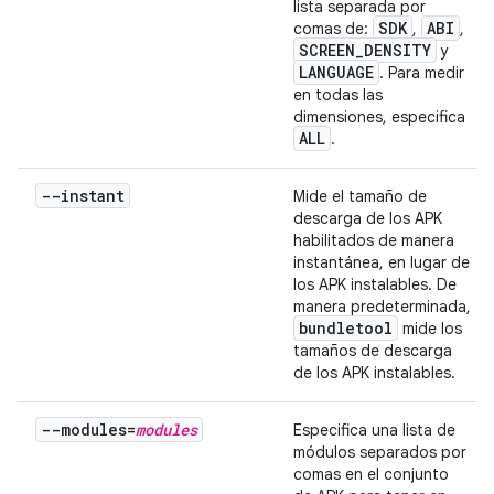
lista separada por
SDK
ABI
comas de:
,
,
SCREEN
_
DENSITY
y
LANGUAGE
. Para medir
en todas las
dimensiones, especifica
ALL
.
--instant
Mide el tamaño de
descarga de los APK
habilitados de manera
instantánea, en lugar de
los APK instalables. De
manera predeterminada,
bundletool
mide los
tamaños de descarga
de los APK instalables.
--modules=
modules
Especifica una lista de
módulos separados por
comas en el conjunto