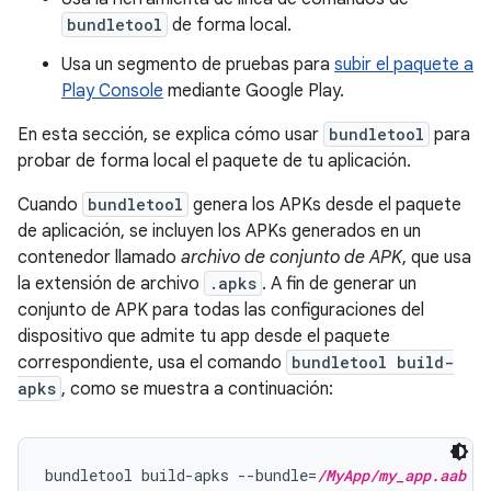
bundletool
de forma local.
Usa un segmento de pruebas para
subir el paquete a
Play Console
mediante Google Play.
En esta sección, se explica cómo usar
bundletool
para
probar de forma local el paquete de tu aplicación.
Cuando
bundletool
genera los APKs desde el paquete
de aplicación, se incluyen los APKs generados en un
contenedor llamado
archivo de conjunto de APK
, que usa
la extensión de archivo
.apks
. A fin de generar un
conjunto de APK para todas las configuraciones del
dispositivo que admite tu app desde el paquete
correspondiente, usa el comando
bundletool build-
apks
, como se muestra a continuación:
bundletool build-apks --bundle=
/MyApp/my_app.aab
 -