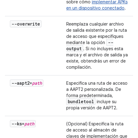
sobre cómo
implementar APKs
en un dispositivo conectado
.
--overwrite
Reemplaza cualquier archivo
de salida existente por la ruta
de acceso que especifiques
--
mediante la opción
output
. Si no incluyes esta
marca y el archivo de salida ya
existe, obtendrás un error de
compilación.
--aapt2=
path
Especifica una ruta de acceso
a AAPT2 personalizada. De
forma predeterminada,
bundletool
incluye su
propia versión de AAPT2.
--ks=
path
(Opcional) Especifica la ruta
de acceso al almacén de
claves de implementación que