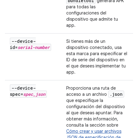
bundletool
generará APK
para todas las
configuraciones del
dispositivo que admite tu
app.
--device-
Si tienes más de un
id=
serial-number
dispositivo conectado, usa
esta marca para especificar el
ID de serie del dispositivo en
el que desees implementar tu
app.
--device-
Proporciona una ruta de
spec=
spec
_
json
.
json
acceso a un archivo
que especifique la
configuración del dispositivo
al que deseas apuntar. Para
obtener más información,
consulta la sección sobre
Cómo crear y usar archivos
JSON de especificación de