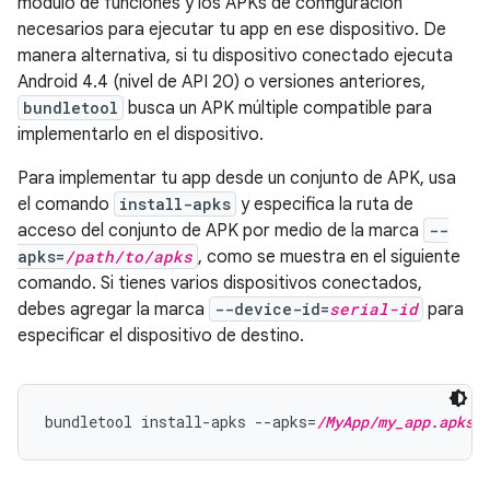
módulo de funciones y los APKs de configuración
necesarios para ejecutar tu app en ese dispositivo. De
manera alternativa, si tu dispositivo conectado ejecuta
Android 4.4 (nivel de API 20) o versiones anteriores,
bundletool
busca un APK múltiple compatible para
implementarlo en el dispositivo.
Para implementar tu app desde un conjunto de APK, usa
el comando
install-apks
y especifica la ruta de
acceso del conjunto de APK por medio de la marca
--
apks=
/path/to/apks
, como se muestra en el siguiente
comando. Si tienes varios dispositivos conectados,
debes agregar la marca
--device-id=
serial-id
para
especificar el dispositivo de destino.
bundletool install-apks --apks=
/MyApp/my_app.apks