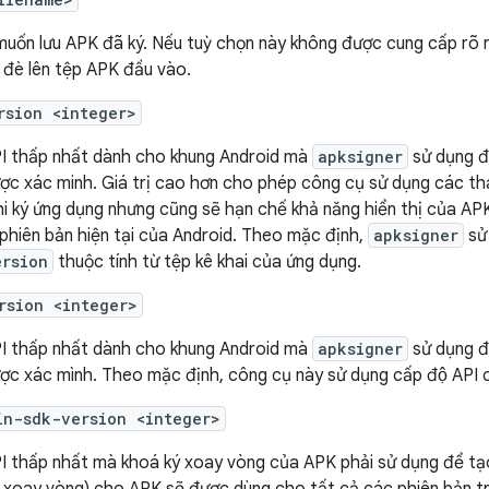
 muốn lưu APK đã ký. Nếu tuỳ chọn này không được cung cấp rõ r
 đè lên tệp APK đầu vào.
rsion <integer>
I thấp nhất dành cho khung Android mà
apksigner
sử dụng đ
ợc xác minh. Giá trị cao hơn cho phép công cụ sử dụng các t
i ký ứng dụng nhưng cũng sẽ hạn chế khả năng hiển thị của APK
phiên bản hiện tại của Android. Theo mặc định,
apksigner
sử 
ersion
thuộc tính từ tệp kê khai của ứng dụng.
rsion <integer>
I thấp nhất dành cho khung Android mà
apksigner
sử dụng đ
ợc xác mình. Theo mặc định, công cụ này sử dụng cấp độ API 
in-sdk-version <integer>
I thấp nhất mà khoá ký xoay vòng của APK phải sử dụng để tạ