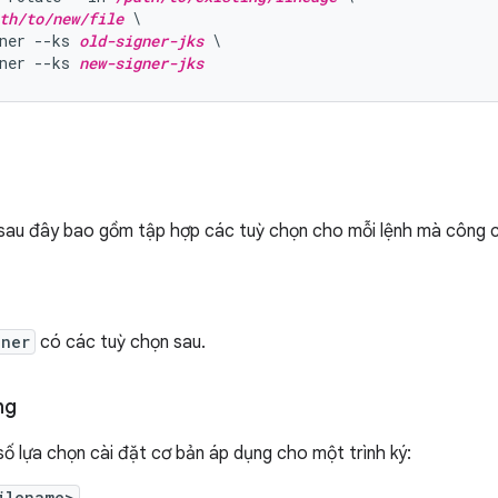
th/to/new/file
 \

ner --ks 
old-signer-jks
 \

ner --ks 
new-signer-jks
sau đây bao gồm tập hợp các tuỳ chọn cho mỗi lệnh mà công 
gner
có các tuỳ chọn sau.
ng
số lựa chọn cài đặt cơ bản áp dụng cho một trình ký:
ilename>