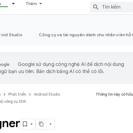
n
Thêm
roid Studio
Công cụ và tài nguyên dành cho nhân viên hỗ 
Google sử dụng công nghệ AI để dịch nội dung
gữ bạn ưu tiên. Bản dịch bằng AI có thể có lỗi.
s
Phát triển
Android Studio
Thông tin này có hữu
bộ công cụ SDK
gner