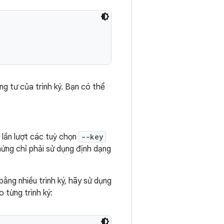
ng tư của trình ký. Bạn có thể
 lần lượt các tuỳ chọn
--key
hứng chỉ phải sử dụng định dạng
ằng nhiều trình ký, hãy sử dụng
 từng trình ký: