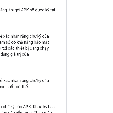
àng, thì gói APK sẽ được ký tại
ể xác nhận rằng chữ ký của
ham số có khả năng bảo mật
 tới các thiết bị đang chạy
dụng giá trị của
ể xác nhận rằng chữ ký của
cao nhất có thể.
o chữ ký của APK. Khoá ký ban