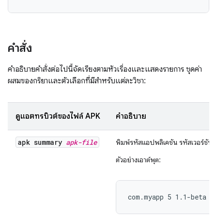
คำสั่ง
คำอธิบายคำสั่งต่อไปนี้จัดเรียงตามหัวเรื่องและแสดงรายการ ชุดค่า
ผสมของกริยาและตัวเลือกที่มีสำหรับแต่ละวิชา:
ดูแอตทริบิวต์ของไฟล์ APK
คำอธิบาย
apk summary
apk-file
พิมพ์รหัสแอปพลิเคชัน รหัสเวอร์ชัน แ
ตัวอย่างเอาต์พุต:
com.myapp 5 1.1-beta