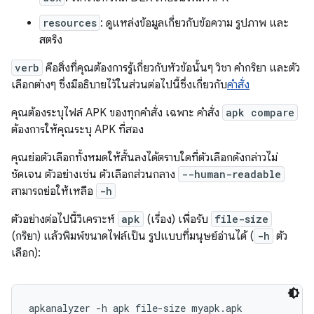
resources
: ดูแหล่งข้อมูลเกี่ยวกับข้อความ รูปภาพ และ
สตริง
verb
คือสิ่งที่คุณต้องการรู้เกี่ยวกับหัวข้อนั้นๆ วิชา คำกริยา และตัว
เลือกต่างๆ ซึ่งมีอธิบายไว้ในส่วนต่อไปนี้ซึ่งเกี่ยวกับ
คำสั่ง
คุณต้องระบุไฟล์ APK ของทุกคำสั่ง เฉพาะ คำสั่ง
apk compare
ต้องการให้คุณระบุ APK ที่สอง
คุณย่อตัวเลือกทั้งหมดให้สั้นลงได้ตราบใดที่ตัวเลือกดังกล่าวไม่
ชัดเจน ตัวอย่างเช่น ตัวเลือกส่วนกลาง
--human-readable
สามารถย่อให้เหลือ
-h
ตัวอย่างต่อไปนี้วิเคราะห์
apk
(เรื่อง) เพื่อรับ
file-size
(กริยา) แล้วพิมพ์ขนาดไฟล์เป็น รูปแบบที่มนุษย์อ่านได้ (
-h
ตัว
เลือก):
apkanalyzer -h apk file-size myapk.apk