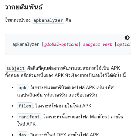
วากยสัมพันธ์
ไวยากรณ์ของ
apkanalyzer
คือ
apkanalyzer [
global-options
] 
subject
verb
 [
options
subject
คือสิ่งที่คุณต้องการค้นหาและสามารถใช้เป็น APK
ทั้งหมด หรือส่วนหนึ่งของ APK หัวเรื่องอาจเป็นอะไรก็ได้ต่อไปนี้
apk
: วิเคราะห์แอตทริบิวต์ของไฟล์ APK เช่น รหัส
แอปพลิเคชัน รหัสเวอร์ชัน และชื่อเวอร์ชัน
files
: วิเคราะห์ไฟล์ภายในไฟล์ APK
manifest
: วิเคราะห์เนื้อหาของไฟล์ Manifest ภายใน
ไฟล์ APK
dex
: วิเคราะห์ไฟล์ DEX ภายในไฟล์ APK