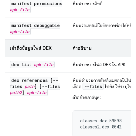
manifest permissions
พิมพ์รายการสิทธิ์
apk-file
manifest debuggable
พิมพ์ว่าแอปแก้ไขข้อบกพร่องได้หรือไ
apk-file
เข้าถึงข้อมูลไฟล์ DEX
คำอธิบาย
dex list
apk-file
พิมพ์รายการไฟล์ DEX ใน APK
dex references [--
พิมพ์จำนวนการอ้างอิงเมธอดในไฟล์ DEX
files
path
] [--files
--files
เลือก
ไปยัง ให้ระบุไฟล์ท
path2
]
apk-file
ตัวอย่างเอาต์พุต:
classes.dex 59598

classes2.dex 8042