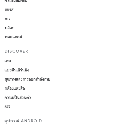
ความปลอดภัย
ซอร์ส
ข่าว
บล็อก
พอดแคสต์
DISCOVER
เกม
แมชชีนเลิร์นนิง
สุขภาพและการออกกำลังกาย
กล้องและสื่อ
ความเป็นส่วนตัว
5G
อุปกรณ์ ANDROID