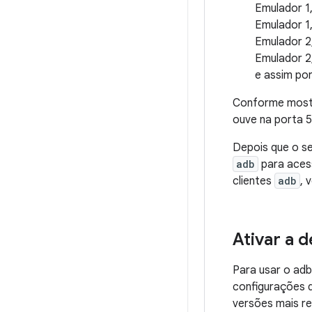
Emulador 1
Emulador 1
Emulador 2
Emulador 2
e assim por
Conforme most
ouve na porta 
Depois que o se
adb
para acess
clientes
adb
, 
Ativar a 
Para usar o adb
configurações 
versões mais re