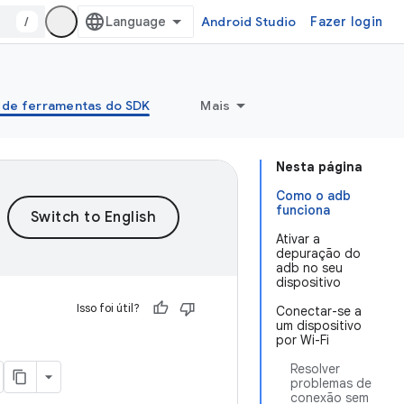
/
Android Studio
Fazer login
 de ferramentas do SDK
Mais
Nesta página
Como o adb
funciona
Ativar a
depuração do
adb no seu
dispositivo
Isso foi útil?
Conectar-se a
um dispositivo
por Wi-Fi
Resolver
problemas de
conexão sem