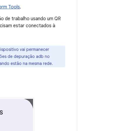
orm Tools
.
ção de trabalho usando um QR
ecisam estar conectados à
ispositivo vai permanecer
ções de depuração adb no
uando estão na mesma rede.