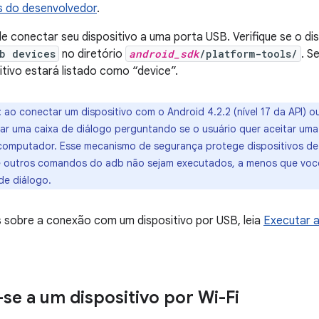
s do desenvolvedor
.
 conectar seu dispositivo a uma porta USB. Verifique se o di
b devices
no diretório
android_sdk
/platform-tools/
. S
tivo estará listado como “device”.
: ao conectar um dispositivo com o Android 4.2.2 (nível 17 da API) o
rar uma caixa de diálogo perguntando se o usuário quer aceitar um
omputador. Esse mecanismo de segurança protege dispositivos de u
 outros comandos do adb não sejam executados, a menos que você 
de diálogo.
 sobre a conexão com um dispositivo por USB, leia
Executar a
se a um dispositivo por Wi-Fi