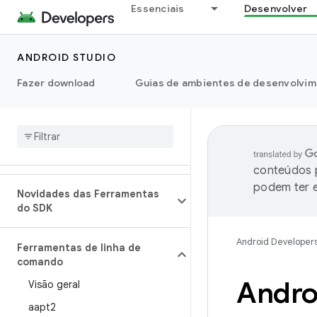
Essenciais
Desenvolver
ANDROID STUDIO
Fazer download
Guias de ambientes de desenvolvim
conteúdos p
podem ter e
Novidades das Ferramentas
do SDK
Android Developer
Ferramentas de linha de
comando
Andro
Visão geral
aapt2