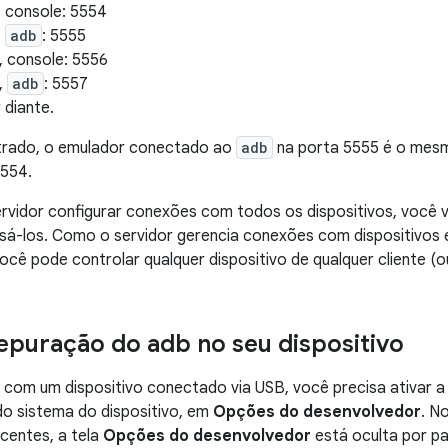
, console: 5554
,
adb
: 5555
, console: 5556
,
adb
: 5557
 diante.
rado, o emulador conectado ao
adb
na porta 5555 é o mes
5554.
rvidor configurar conexões com todos os dispositivos, você 
á-los. Como o servidor gerencia conexões com dispositivos 
você pode controlar qualquer dispositivo de qualquer cliente (o
depuração do adb no seu dispositivo
 com um dispositivo conectado via USB, você precisa ativar 
do sistema do dispositivo, em
Opções do desenvolvedor
. N
centes, a tela
Opções do desenvolvedor
está oculta por pad