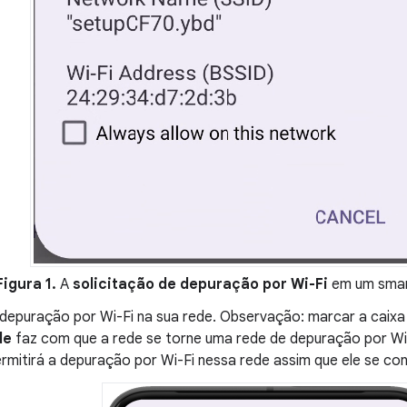
Figura 1.
A
solicitação de depuração por Wi-Fi
em um smar
 depuração por Wi-Fi na sua rede. Observação: marcar a caix
de
faz com que a rede se torne uma rede de depuração por Wi-F
mitirá a depuração por Wi-Fi nessa rede assim que ele se con