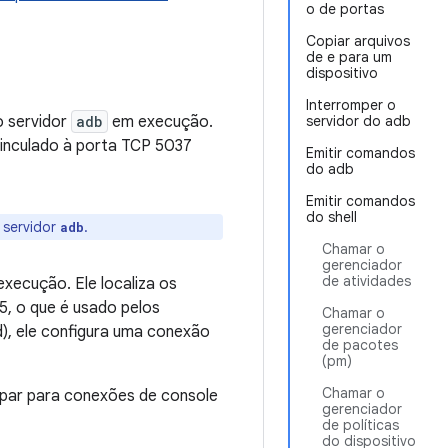
o de portas
Copiar arquivos
de e para um
dispositivo
Interromper o
o servidor
adb
em execução.
servidor do adb
 vinculado à porta TCP 5037
Emitir comandos
do adb
Emitir comandos
do shell
 servidor
.
adb
Chamar o
gerenciador
de atividades
xecução. Ele localiza os
5, o que é usado pelos
Chamar o
gerenciador
), ele configura uma conexão
de pacotes
(pm)
Chamar o
par para conexões de console
gerenciador
de políticas
do dispositivo