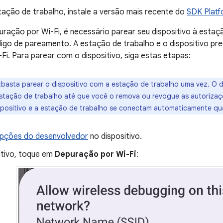
tação de trabalho, instale a versão mais recente do
SDK Platf
uração por Wi-Fi, é necessário parear seu dispositivo à esta
igo de pareamento. A estação de trabalho e o dispositivo pr
i. Para parear com o dispositivo, siga estas etapas:
:basta parear o dispositivo com a estação de trabalho uma vez. O d
stação de trabalho até que você o remova ou revogue as autoriza
ispositivo e a estação de trabalho se conectam automaticamente q
Opções do desenvolvedor
no dispositivo.
itivo, toque em
Depuração por Wi-Fi
: