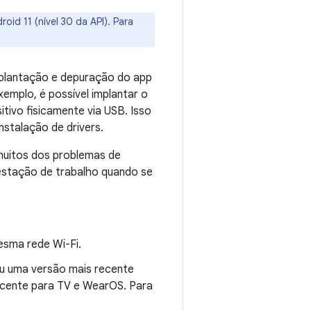
oid 11 (nível 30 da API). Para
implantação e depuração do app
emplo, é possível implantar o
tivo fisicamente via USB. Isso
stalação de drivers.
 muitos dos problemas de
 estação de trabalho quando se
esma rede Wi-Fi.
 ou uma versão mais recente
recente para TV e WearOS. Para