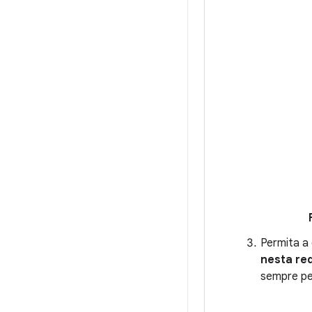
Permita a
nesta re
sempre per