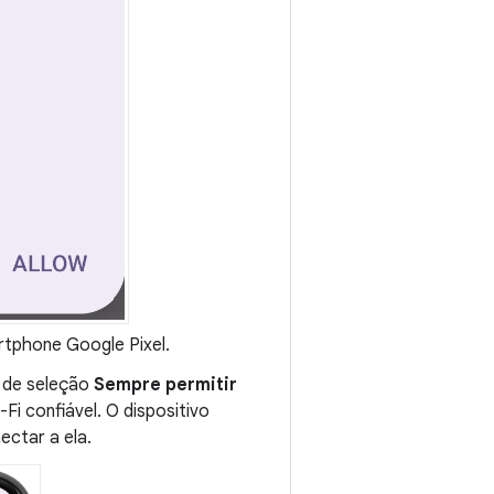
tphone Google Pixel.
a de seleção
Sempre permitir
i confiável. O dispositivo
ectar a ela.