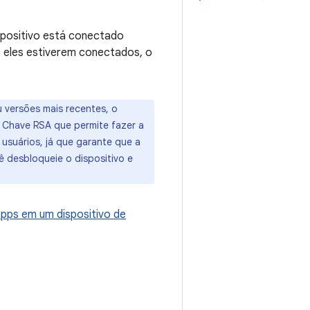
spositivo está conectado
e eles estiverem conectados, o
u versões mais recentes, o
a Chave RSA que permite fazer a
suários, já que garante que a
desbloqueie o dispositivo e
pps em um dispositivo de