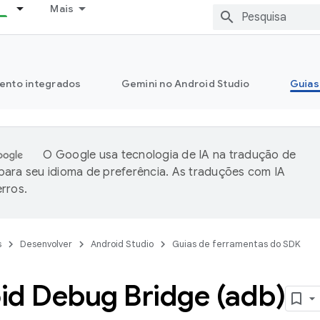
Mais
ento integrados
Gemini no Android Studio
Guias
O Google usa tecnologia de IA na tradução de
ara seu idioma de preferência. As traduções com IA
rros.
s
Desenvolver
Android Studio
Guias de ferramentas do SDK
id Debug Bridge (adb)