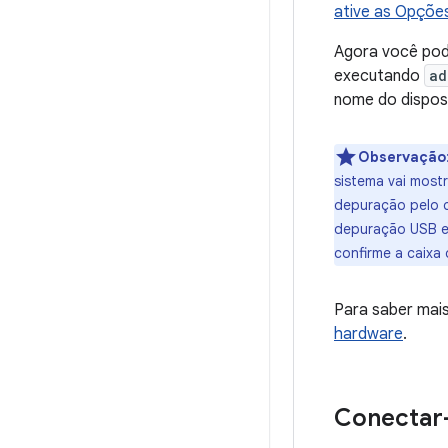
ative as Opçõe
Agora você pode
executando
ad
nome do disposi
Observação
sistema vai most
depuração pelo c
depuração USB e
confirme a caixa 
Para saber mais
hardware
.
Conectar-