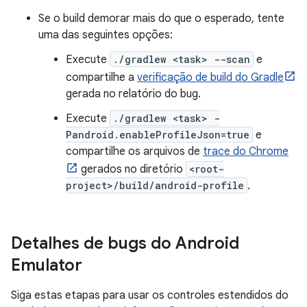
Se o build demorar mais do que o esperado, tente
uma das seguintes opções:
Execute
./gradlew <task> --scan
e
compartilhe a
verificação de build do Gradle
gerada no relatório do bug.
Execute
./gradlew <task> -
Pandroid.enableProfileJson=true
e
compartilhe os arquivos de
trace do Chrome
gerados no diretório
<root-
project>/build/android-profile
.
Detalhes de bugs do Android
Emulator
Siga estas etapas para usar os controles estendidos do