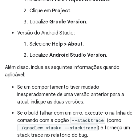
Clique em
Project
.
Localize
Gradle Version
.
Versão do Android Studio:
Selecione
Help > About
.
Localize
Android Studio Version
.
Além disso, inclua as seguintes informações quando
aplicável:
Se um comportamento tiver mudado
inesperadamente de uma versão anterior para a
atual, indique as duas versões.
Se o build falhar com um erro, execute-o na linha de
comando com a opção
--stacktrace
(como
./gradlew <task> --stacktrace
) e forneça um
stack trace no relatório do bug.