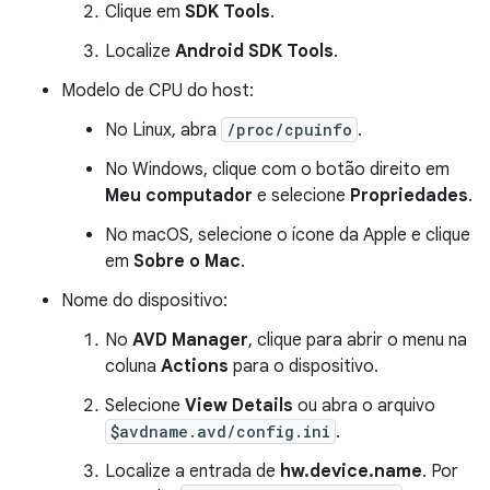
Clique em
SDK Tools
.
Localize
Android SDK Tools
.
Modelo de CPU do host:
No Linux, abra
/proc/cpuinfo
.
No Windows, clique com o botão direito em
Meu computador
e selecione
Propriedades
.
No macOS, selecione o ícone da Apple e clique
em
Sobre o Mac
.
Nome do dispositivo:
No
AVD Manager
, clique para abrir o menu na
coluna
Actions
para o dispositivo.
Selecione
View Details
ou abra o arquivo
$avdname.avd/config.ini
.
Localize a entrada de
hw.device.name
. Por