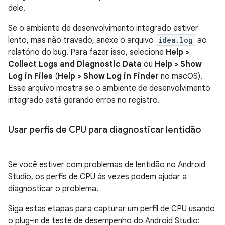
dele.
Se o ambiente de desenvolvimento integrado estiver
lento, mas não travado, anexe o arquivo
idea.log
ao
relatório do bug. Para fazer isso, selecione
Help >
Collect Logs and Diagnostic Data
ou
Help > Show
Log in Files
(
Help > Show Log in Finder
no macOS).
Esse arquivo mostra se o ambiente de desenvolvimento
integrado está gerando erros no registro.
Usar perfis de CPU para diagnosticar lentidão
Se você estiver com problemas de lentidão no Android
Studio, os perfis de CPU às vezes podem ajudar a
diagnosticar o problema.
Siga estas etapas para capturar um perfil de CPU usando
o plug-in de teste de desempenho do Android Studio: