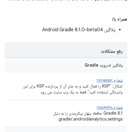
همراه با:
پلاگین Android Gradle 8.1.0-beta04
رفع مشکلات
پلاگین اندروید Gradle
شماره ۲۷۹۹۵۴۵۶۲
اشکال: "KSP را فعال کنید و به جای آن از پردازنده KSP برای این
وابستگی استفاده کنید" فقط به یک وب سایت می رود
شماره ۲۷۸۷۶۷۳۲۸
Gradle 8.1 حافظه پنهان پیکربندی را به دلیل
gradle/.android/analytics.settings.