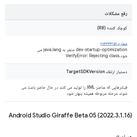
رفع مشکلات
کوچک کننده (R8)
شماره ۲۸۴۳۳۴۲۵۸
dex-startup-optimization منجر به java.lang می
شود.VerifyError: Rejecting class
دستیار ارتقاء TargetSDKVersion
فیلترهایی که عناصر XML را تولید می کنند در حال حاضر باعث می
شوند مرحله مربوطه همیشه پنهان شود
Android Studio Giraffe Beta 05 (2022
.
3
.
1
.
16)