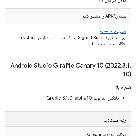
معدن کار نمی کند
بسته‌ای/APK را منتشر کنید
شماره ۲۷۲۳۱۰۲۰۵
ایجاد خطای Signed Bundle (حذف همه نام مستعار در keystore
هنگام ایجاد نام جدید)
Android Studio Giraffe Canary 10 (2022
.
3
.
1
.
10)
همراه با:
پلاگین اندروید Gradle 8.1.0-alpha10
رفع مشکلات
پلاگین اندروید Gradle