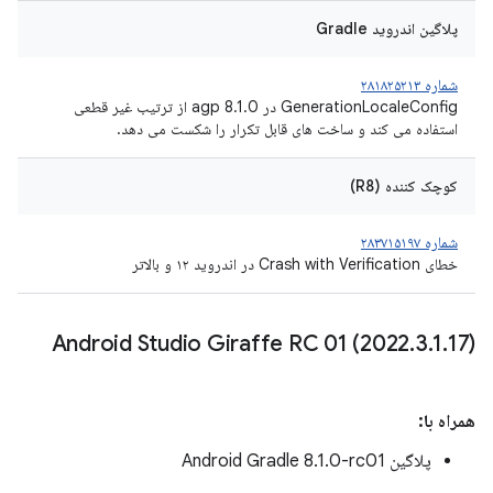
پلاگین اندروید Gradle
شماره ۲۸۱۸۲۵۲۱۳
GenerationLocaleConfig در agp 8.1.0 از ترتیب غیر قطعی
استفاده می کند و ساخت های قابل تکرار را شکست می دهد.
کوچک کننده (R8)
شماره ۲۸۳۷۱۵۱۹۷
خطای Crash with Verification در اندروید ۱۲ و بالاتر
Android Studio Giraffe RC 01 (2022
.
3
.
1
.
17)
همراه با:
پلاگین Android Gradle 8.1.0-rc01