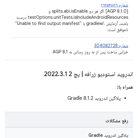
شماره ۲۹۳۵۴۷۸۲۹
[AGP 8.1.0] اگر هر دو splits.abi.isEnable و
testOptions.unitTests.isIncludeAndroidResources درست
باشند، آزمایش ./gradlew با "Unable to find output manifest"
ناموفق است.
شماره 304082728
خرابی ساخت پس از به روز رسانی به AGP 8.1
اندروید استودیو زرافه
|
پچ 2 2022
1
.
3
.
همراه با:
پلاگین اندروید Gradle 8.1.2
رفع مشکلات
پلاگین اندروید Gradle