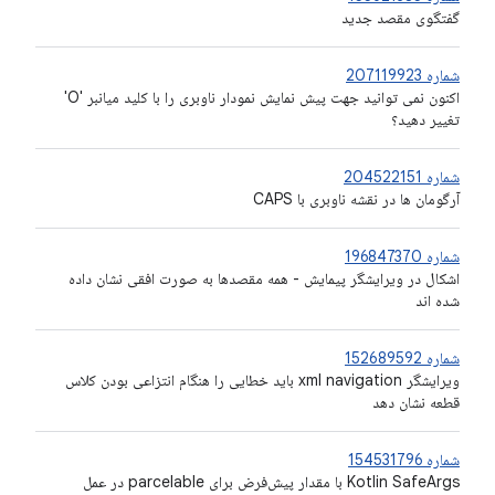
گفتگوی مقصد جدید
شماره 207119923
اکنون نمی توانید جهت پیش نمایش نمودار ناوبری را با کلید میانبر 'O'
تغییر دهید؟
شماره 204522151
آرگومان ها در نقشه ناوبری با CAPS
شماره 196847370
اشکال در ویرایشگر پیمایش - همه مقصدها به صورت افقی نشان داده
شده اند
شماره 152689592
ویرایشگر xml navigation باید خطایی را هنگام انتزاعی بودن کلاس
قطعه نشان دهد
شماره 154531796
Kotlin SafeArgs با مقدار پیش‌فرض برای parcelable در عمل