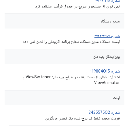
شماره ۲۷۲۰۹۱۳۲۸
نمی توان از جستجوی سریع در جدول فرآیند استفاده کرد
مدیر دستگاه
شماره ۲۷۲۳۴۲۹۷۷
لیست دستگاه مدیر دستگاه سطح برنامه افزودنی را نشان نمی دهد
ویرایشگر چیدمان
شماره 119884015
اشکال: نماهای از دست رفته در طراح چیدمان: ViewSwitcher و
ViewAnimator
لینت
شماره 242557502
فرمت مجدد فقط کد درج شده یک تعمیر جایگزین