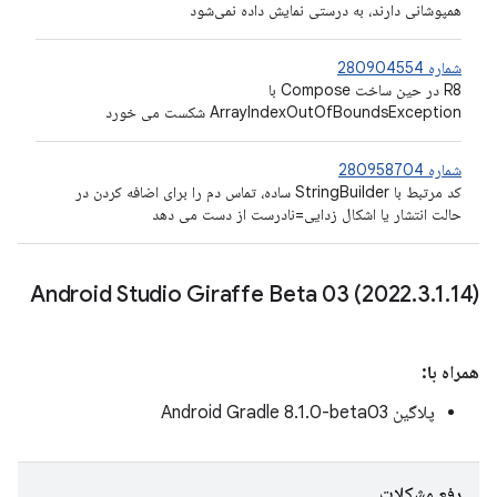
همپوشانی دارند، به درستی نمایش داده نمی‌شود
شماره 280904554
R8 در حین ساخت Compose با
ArrayIndexOutOfBoundsException شکست می خورد
شماره 280958704
کد مرتبط با StringBuilder ساده، تماس دم را برای اضافه کردن در
حالت انتشار یا اشکال زدایی=نادرست از دست می دهد
Android Studio Giraffe Beta 03 (2022
.
3
.
1
.
14)
همراه با:
پلاگین Android Gradle 8.1.0-beta03
رفع مشکلات