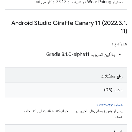
دستیار Wear Pairing در شبیه ساز 33.1.3 از کار می افتد
Android Studio Giraffe Canary 11 (2022
.
3
.
1
.
11)
همراه با:
پلاگین اندروید Gradle 8.1.0-alpha11
رفع مشکلات
دکسر (D8)
شماره ۲۶۶۶۸۷۵۴۳
پس از به‌روزرسانی‌های اخیر، برنامه خراب‌کننده قندزدایی کتابخانه
هسته.