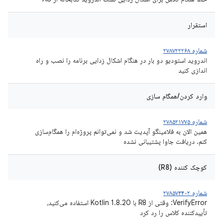
استقرار
شماره ۲۷۸۷۲۲۲۶۸
اندروید استودیو دو بار در هنگام اشکال زدایی برنامه را نصب و راه
اندازی کنید
وارد کردن/همگام سازی
شماره ۲۷۸۵۲۱۷۷۵
همین الان به فلامینگو آپدیت شد و نمی‌توانم پروژه‌ام را همگام‌سازی
کنم. دریافت جاوا پشتیبانی نشده
کوچک کننده (R8)
شماره ۲۷۸۵۷۳۴۰۲
VerifyError: وقتی از R8 با Kotlin 1.8.20 استفاده می‌کنید،
تأییدکننده کلاس را رد کرد