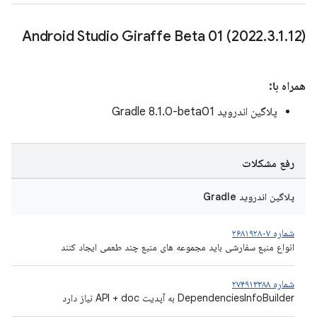
Android Studio Giraffe Beta 01 (2022
.
3
.
1
.
12)
همراه با:
پلاگین اندروید Gradle 8.1.0-beta01
رفع مشکلات
پلاگین اندروید Gradle
شماره ۲۶۸۱۹۲۸۰۷
انواع منبع سفارشی باید مجموعه های منبع چند طعمی ایجاد کنند
شماره ۲۷۴۹۱۳۳۸۸
DependenciesInfoBuilder به آپدیت API + doc نیاز دارد