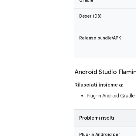
Gradle
Dexer (D8)
Release bundle/APK
Android Studio Flami
Rilasciati insieme a:
Plug-in Android Gradl
Problemi risolti
Plug-in Android per