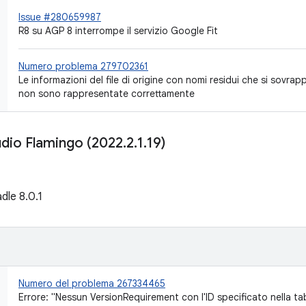
Issue #280659987
R8 su AGP 8 interrompe il servizio Google Fit
Numero problema 279702361
Le informazioni del file di origine con nomi residui che si sovra
non sono rappresentate correttamente
udio Flamingo (2022
.
2
.
1
.
19)
dle 8.0.1
Numero del problema 267334465
Errore: "Nessun VersionRequirement con l'ID specificato nella ta