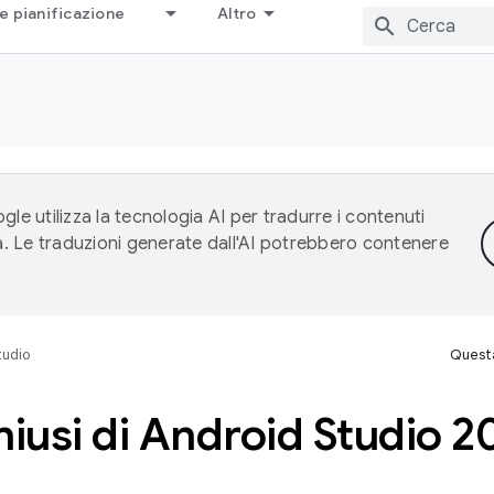
e pianificazione
Altro
gle utilizza la tecnologia AI per tradurre i contenuti
ta. Le traduzioni generate dall'AI potrebbero contenere
tudio
Questa
hiusi di Android Studio 2