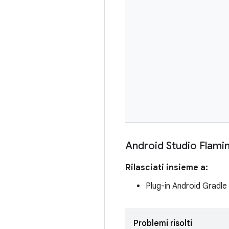
Android Studio Flami
Rilasciati insieme a:
Plug-in Android Gradl
Problemi risolti