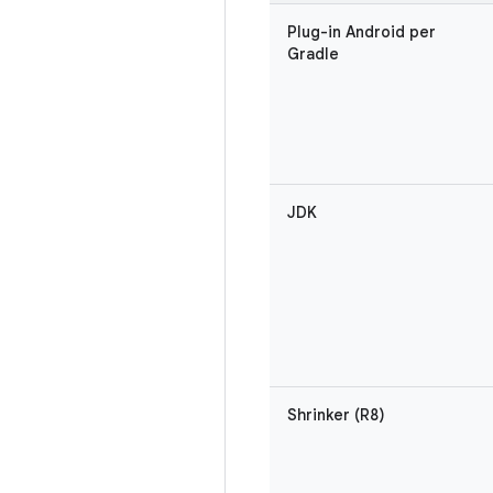
Plug-in Android per
Gradle
JDK
Shrinker (R8)