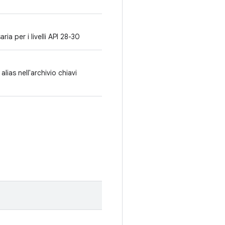
a per i livelli API 28-30
alias nell'archivio chiavi