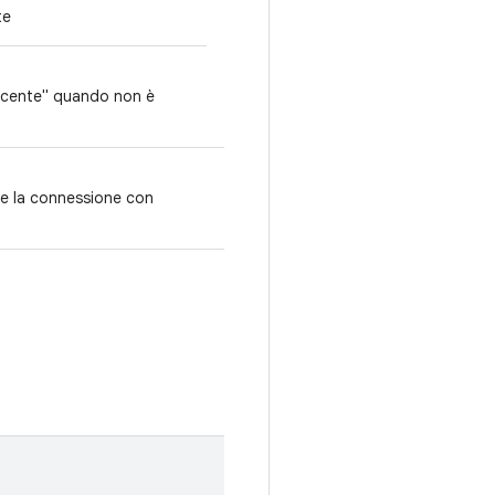
te
 recente" quando non è
de la connessione con