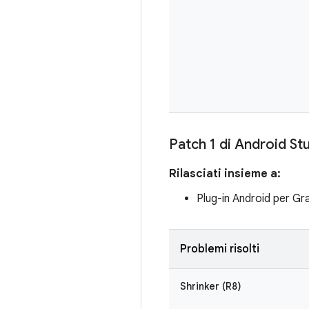
Patch 1 di Android St
Rilasciati insieme a:
Plug-in Android per Gra
Problemi risolti
Shrinker (R8)