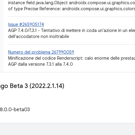
instance field java.lang.Object androidx.compose.ui.graphics.c
of type Precise Reference: androidx.compose.ui.graphics.color
Issue #265905174
AGP 7.4.0/7.3.1 - Tentativo di mettere in coda un'azione in un el
dell'accodatore non inoltrabile
Numero del problema 267990059
Minificazione del codice Renderscript: calo enorme delle presta
AGP dalla versione 7.3.1 alla 7.4.0
ngo Beta 3 (2022
.
2
.
1
.
14)
e 8.0.0-beta03