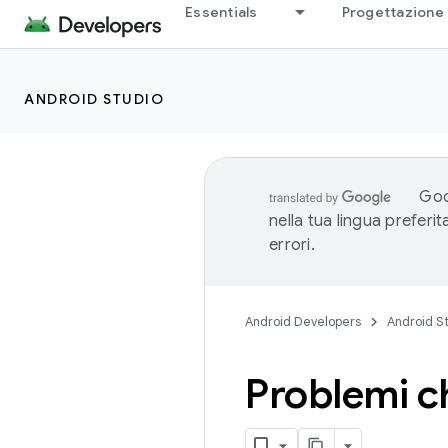
Essentials
Progettazione 
ANDROID STUDIO
Goo
nella tua lingua preferi
errori.
Android Developers
Android S
Problemi c