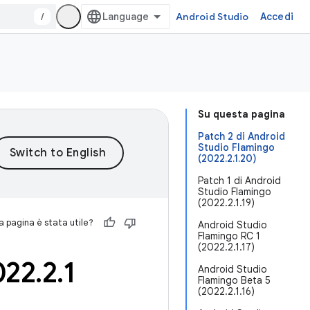
/
Android Studio
Accedi
Su questa pagina
Patch 2 di Android
Studio Flamingo
(2022.2.1.20)
Patch 1 di Android
Studio Flamingo
(2022.2.1.19)
 pagina è stata utile?
Android Studio
Flamingo RC 1
(2022.2.1.17)
022
.
2
.
1
Android Studio
Flamingo Beta 5
(2022.2.1.16)