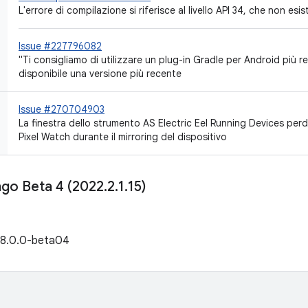
L'errore di compilazione si riferisce al livello API 34, che non esis
Issue #227796082
"Ti consigliamo di utilizzare un plug-in Gradle per Android più
disponibile una versione più recente
Issue #270704903
La finestra dello strumento AS Electric Eel Running Devices per
Pixel Watch durante il mirroring del dispositivo
ngo Beta 4 (2022
.
2
.
1
.
15)
e 8.0.0-beta04