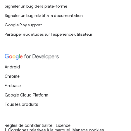
Signaler un bug de la plate-forme
Signaler un bug relatif à la documentation
Google Play support
Participer aux études sur l'expérience utilisateur
Android
Chrome
Firebase
Google Cloud Platform
Tous les produits
Règles de confidentialité
Licence
Consignes relatives à la marque
Manage cookies