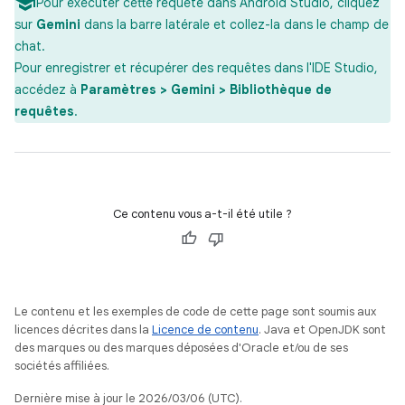
Pour exécuter cette requête dans Android Studio, cliquez
sur
Gemini
dans la barre latérale et collez-la dans le champ de
chat.
Pour enregistrer et récupérer des requêtes dans l'IDE Studio,
accédez à
Paramètres > Gemini > Bibliothèque de
requêtes
.
Ce contenu vous a-t-il été utile ?
Le contenu et les exemples de code de cette page sont soumis aux
licences décrites dans la
Licence de contenu
. Java et OpenJDK sont
des marques ou des marques déposées d'Oracle et/ou de ses
sociétés affiliées.
Dernière mise à jour le 2026/03/06 (UTC).