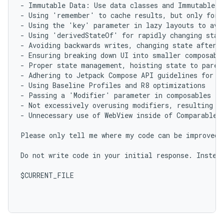
- Immutable Data: Use data classes and Immutable a
- Using 'remember' to cache results, but only for 
- Using the 'key' parameter in lazy layouts to avoi
- Using 'derivedStateOf' for rapidly changing state
- Avoiding backwards writes, changing state after i
- Ensuring breaking down UI into smaller composable
- Proper state management, hoisting state to paren
- Adhering to Jetpack Compose API guidelines for na
- Using Baseline Profiles and R8 optimizations

- Passing a 'Modifier' parameter in composables to
- Not excessively overusing modifiers, resulting in
- Unnecessary use of WebView inside of Comparables

Please only tell me where my code can be improved.
Do not write code in your initial response. Instead
$CURRENT_FILE
