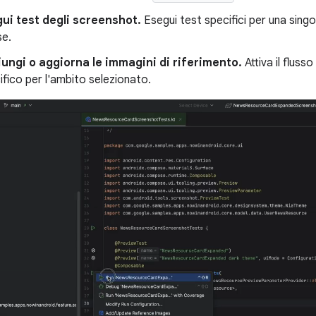
ui test degli screenshot.
Esegui test specifici per una singo
se.
ungi o aggiorna le immagini di riferimento.
Attiva il flus
ifico per l'ambito selezionato.