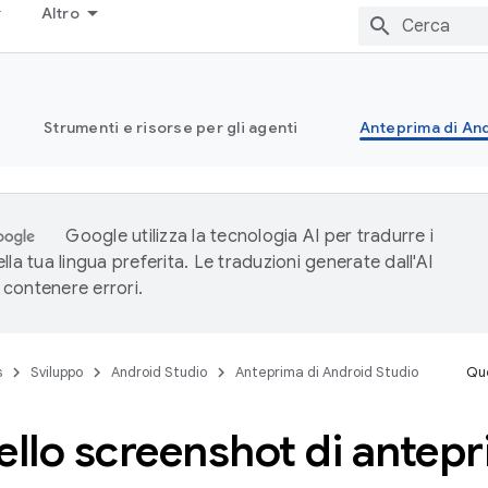
Altro
Strumenti e risorse per gli agenti
Anteprima di And
Google utilizza la tecnologia AI per tradurre i
lla tua lingua preferita. Le traduzioni generate dall'AI
contenere errori.
s
Sviluppo
Android Studio
Anteprima di Android Studio
Que
ello screenshot di antepr