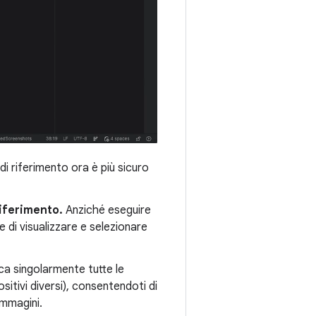
i riferimento ora è più sicuro
riferimento.
Anziché eseguire
e di visualizzare e selezionare
ca singolarmente tutte le
itivi diversi), consentendoti di
immagini.