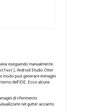
Preview eseguendo manualmente
otTest
), Android Studio Otter
sto modo puoi generare immagini
'interno dell'IDE. Ecco alcune
magini di riferimento
isualizzate nel gutter accanto