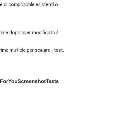
me di composable esistenti o
rime dopo aver modificato il
rime multiple per scalare i test.