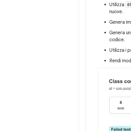
Utilizza
@
nuove.
Genera imm
Genera un 
codice.
Utilizza i
Rendi modu