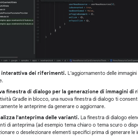
interattiva dei riferimenti.
L'aggiornamento delle immagini d
e.
a finestra di dialogo per la generazione di immagini di 
ttività Gradle in blocco, una nuova finestra di dialogo ti consent
tamente le anteprime da generare o aggiornare.
alizza l'anteprima delle varianti.
La finestra di dialogo elen
anti di anteprima (ad esempio tema chiaro o tema scuro o dispos
zionare o deselezionare elementi specifici prima di generare le 