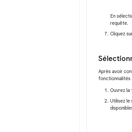
En sélecti
requête.
Cliquez su
Sélection
Après avoir conf
fonctionnalités 
Ouvrez la 
Utilisez l
disponible