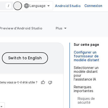
/
Android Studio
Connexion
Preview d'Android Studio
Plus
Sur cette page
Configurer un
fournisseur de
modèle distant
Sélectionner un
modèle distant
pour
l'assistance IA
enu vous a-t-il été utile ?
Remarques
importantes
Risques de
sécurité