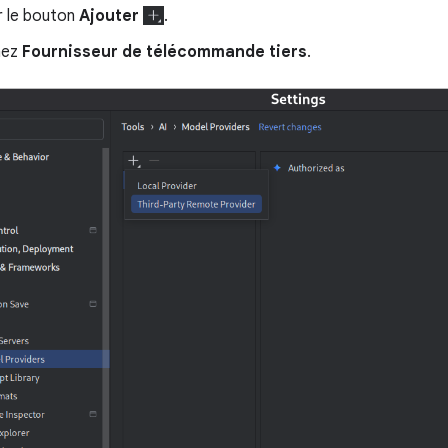
r le bouton
Ajouter
.
nez
Fournisseur de télécommande tiers
.