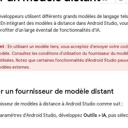
eloppeurs utilisent différents grands modèles de langage tel
 En intégrant des modèles à distance dans Android Studio, vous
rofiter d'un large éventail de fonctionnalités d'IA.
nt
:
En utilisant un modèle tiers, vous acceptez d'envoyer votre co
odèle. Consultez les conditions d'utilisation du fournisseur du mo
tilisées. Notez que certaines fonctionnalités d'Android Studio pe
odèles externes.
r un fournisseur de modèle distant
nisseur de modèles à distance à Android Studio comme suit :
paramètres d'Android Studio, développez
Outils > IA
, puis sél