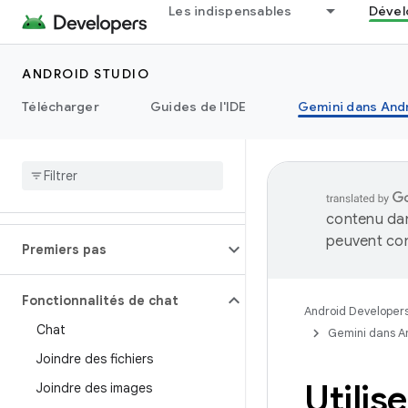
Les indispensables
Dével
ANDROID STUDIO
Télécharger
Guides de l'IDE
Gemini dans Andr
contenu dan
peuvent con
Premiers pas
Fonctionnalités de chat
Android Developer
Chat
Gemini dans A
Joindre des fichiers
Utilis
Joindre des images