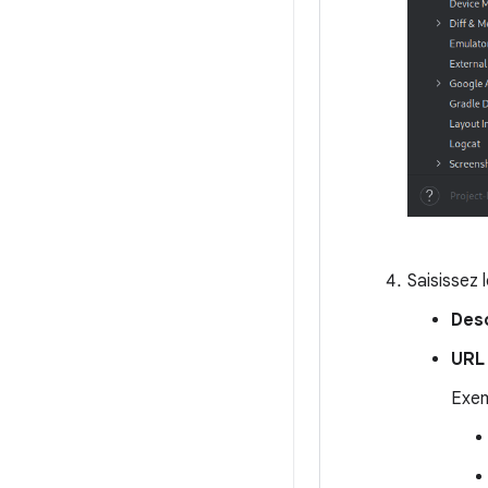
Saisissez 
Des
URL
Exem