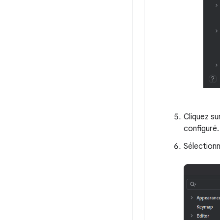
Cliquez su
configuré.
Sélectionn