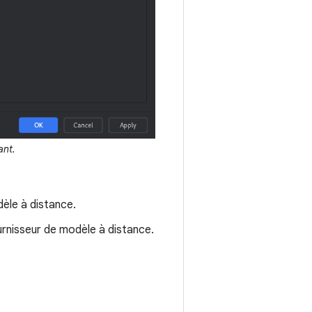
ant.
èle à distance.
ournisseur de modèle à distance.