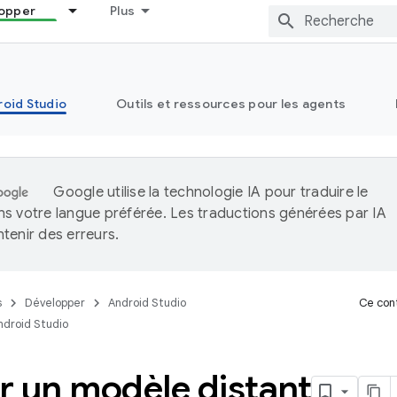
opper
Plus
oid Studio
Outils et ressources pour les agents
Google utilise la technologie IA pour traduire le
s votre langue préférée. Les traductions générées par IA
tenir des erreurs.
s
Développer
Android Studio
Ce cont
ndroid Studio
er un modèle distant