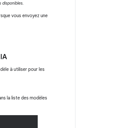
 disponibles.
lorsque vous envoyez une
 IA
le à utiliser pour les
ans la liste des modèles