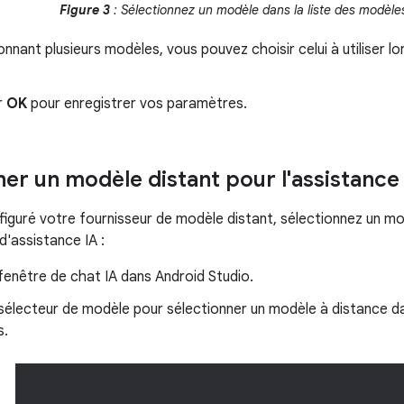
Figure 3
: Sélectionnez un modèle dans la liste des modèles
onnant plusieurs modèles, vous pouvez choisir celui à utiliser 
r
OK
pour enregistrer vos paramètres.
ner un modèle distant pour l'assistance
iguré votre fournisseur de modèle distant, sélectionnez un modè
d'assistance IA :
fenêtre de chat IA dans Android Studio.
e sélecteur de modèle pour sélectionner un modèle à distance d
s.