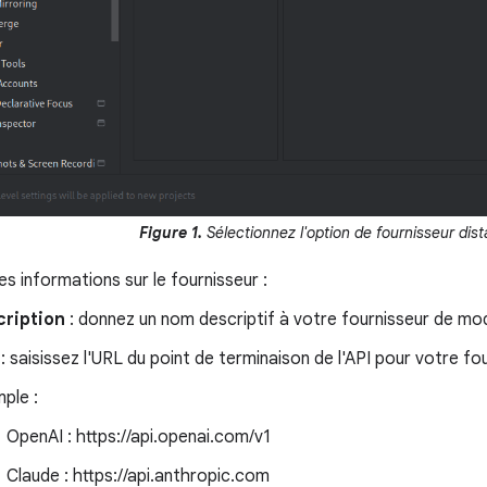
Figure 1.
Sélectionnez l'option de fournisseur dist
les informations sur le fournisseur :
cription
: donnez un nom descriptif à votre fournisseur de mod
: saisissez l'URL du point de terminaison de l'API pour votre f
ple :
OpenAI : https://api.openai.com/v1
Claude : https://api.anthropic.com