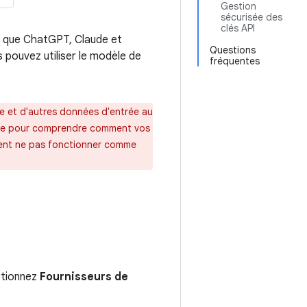
Gestion
sécurisée des
clés API
s que ChatGPT, Claude et
Questions
 pouvez utiliser le modèle de
fréquentes
de et d'autres données d'entrée au
dèle pour comprendre comment vos
uvent ne pas fonctionner comme
ectionnez
Fournisseurs de