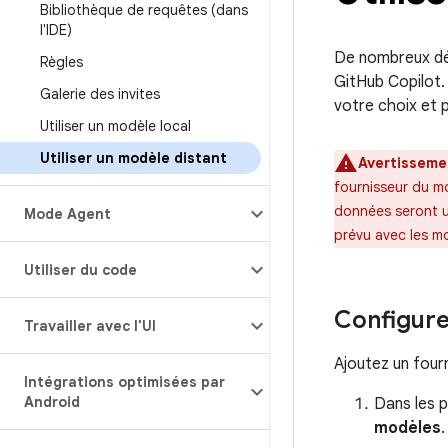
Bibliothèque de requêtes (dans
l'IDE)
De nombreux dév
Règles
GitHub Copilot.
Galerie des invites
votre choix et p
Utiliser un modèle local
Utiliser un modèle distant
Avertisseme
fournisseur du m
données seront u
Mode Agent
prévu avec les m
Utiliser du code
Configure
Travailler avec l'UI
Ajoutez un four
Intégrations optimisées par
Android
Dans les 
modèles
.