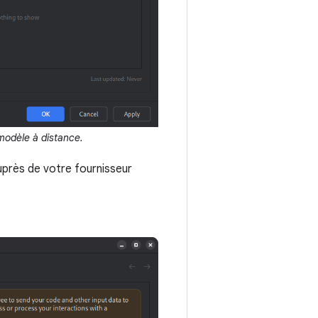
 modèle à distance.
uprès de votre fournisseur