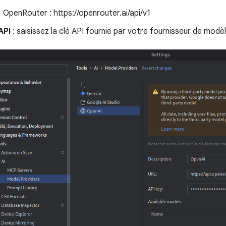
OpenRouter : https://openrouter.ai/api/v1
API
: saisissez la clé API fournie par votre fournisseur de modè