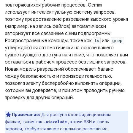
повторяющихся рабочих процессов. Gemini
использует интеллектуальную систему запросов,
поэтому предоставление разрешения высокого уровня
(например, на запись файлов) автоматически
авторизует все связанные с ним подпрограммы.
Распространенные команды, такие как
ls
или
grep
утверждаются автоматически на основе вашего
существующего доступа на чтение, что позволяет вам
оставаться в рабочем процессе без лишних запросов.
Новая модель разрешений обеспечивает баланс
между безопасностью и производительностью,
позволяя агенту бесперебойно выполнять операции,
которым вы доверяете, и при этом проводить ручную
проверку для других операций.
Примечание:
Для доступа к конфиденциальным
файлам, таким как
, ключи SSH и файлы
.aiexclude
паролей, требуется явное отдельное разрешение