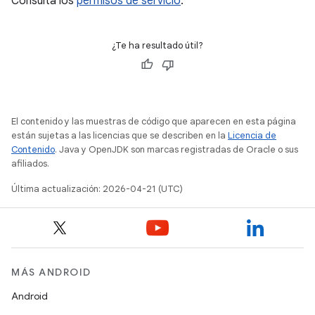
Consulta los
permisos de servicio
.
¿Te ha resultado útil?
El contenido y las muestras de código que aparecen en esta página
están sujetas a las licencias que se describen en la
Licencia de
Contenido
. Java y OpenJDK son marcas registradas de Oracle o sus
afiliados.
Última actualización: 2026-04-21 (UTC)
MÁS ANDROID
Android