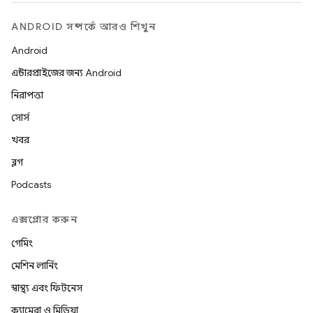
ANDROID সম্পর্কে আরও শিখুন
Android
এন্টারপ্রাইজের জন্য Android
নিরাপত্তা
সোর্স
খবর
ব্লগ
Podcasts
এক্সপ্লোর করুন
গেমিং
মেশিন লার্নিং
স্বাস্থ্য এবং ফিটনেস
ক্যামেরা ও মিডিয়া