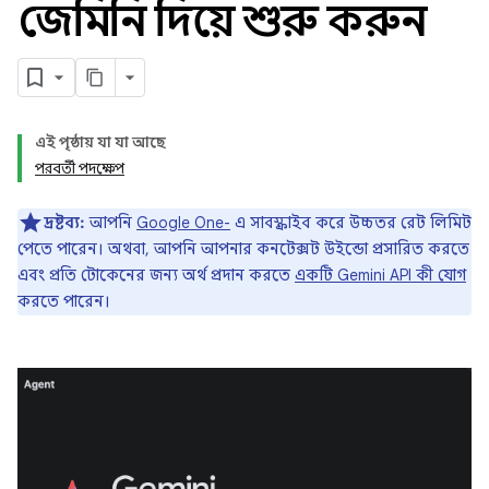
জেমিনি দিয়ে শুরু করুন
এই পৃষ্ঠায় যা যা আছে
পরবর্তী পদক্ষেপ
দ্রষ্টব্য:
আপনি
Google One-
এ সাবস্ক্রাইব করে উচ্চতর রেট লিমিট
পেতে পারেন। অথবা, আপনি আপনার কনটেক্সট উইন্ডো প্রসারিত করতে
এবং প্রতি টোকেনের জন্য অর্থ প্রদান করতে
একটি Gemini API কী যোগ
করতে পারেন।