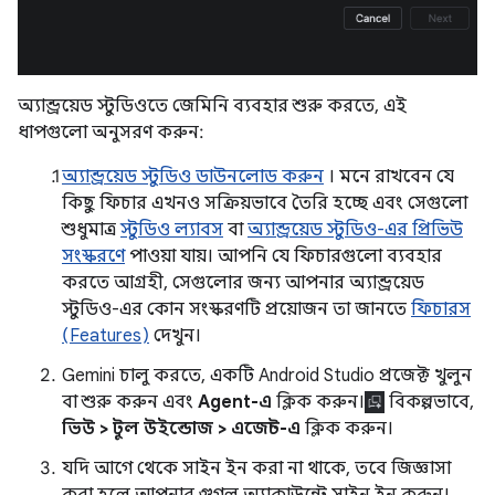
অ্যান্ড্রয়েড স্টুডিওতে জেমিনি ব্যবহার শুরু করতে, এই
ধাপগুলো অনুসরণ করুন:
অ্যান্ড্রয়েড স্টুডিও ডাউনলোড করুন
। মনে রাখবেন যে
কিছু ফিচার এখনও সক্রিয়ভাবে তৈরি হচ্ছে এবং সেগুলো
শুধুমাত্র
স্টুডিও ল্যাবস
বা
অ্যান্ড্রয়েড স্টুডিও-এর প্রিভিউ
সংস্করণে
পাওয়া যায়। আপনি যে ফিচারগুলো ব্যবহার
করতে আগ্রহী, সেগুলোর জন্য আপনার অ্যান্ড্রয়েড
স্টুডিও-এর কোন সংস্করণটি প্রয়োজন তা জানতে
ফিচারস
(Features)
দেখুন।
Gemini চালু করতে, একটি Android Studio প্রজেক্ট খুলুন
বা শুরু করুন এবং
Agent-এ
ক্লিক করুন।
বিকল্পভাবে,
ভিউ > টুল উইন্ডোজ > এজেন্ট-এ
ক্লিক করুন।
যদি আগে থেকে সাইন ইন করা না থাকে, তবে জিজ্ঞাসা