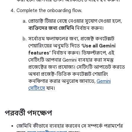
করা হলে আপনার গুগল অ্যাকাউন্টে সাইন ইন করুন।
Complete the onboarding flow.
প্রোডাক্ট টিয়ার বেছে নেওয়ার সুযোগ দেওয়া হলে,
ব্যক্তিদের জন্য জেমিনি
নির্বাচন করুন।
সর্বোত্তম ফলাফলের জন্য, প্রজেক্ট কনটেক্সট
শেয়ারিংয়ের অনুমতি দিতে
‘Use all Gemini
features’
নির্বাচন করুন। ডিফল্টরূপে, এই
সেটিংটি আপনার Gemini ব্যবহার করা সমস্ত
প্রজেক্টের জন্য প্রযোজ্য। সেটিংটি আপডেট করতে
অথবা প্রজেক্ট-ভিত্তিক কনটেক্সট শেয়ারিং
কনফিগার করার অনুরোধ জানাতে,
Gemini
সেটিংসে
যান।
পরবর্তী পদক্ষেপ
জেমিনি কীভাবে ব্যবহার করবেন সে সম্পর্কে পরামর্শের