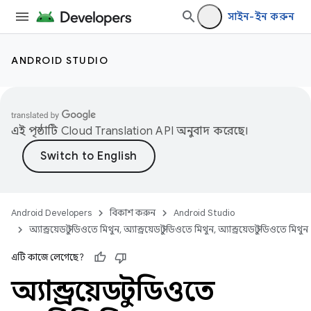
সাইন-ইন করুন
ANDROID STUDIO
এই পৃষ্ঠাটি
Cloud Translation API
অনুবাদ করেছে।
Android Developers
বিকাশ করুন
Android Studio
অ্যান্ড্রয়েড স্টুডিওতে মিথুন, অ্যান্ড্রয়েড স্টুডিওতে মিথুন, অ্যান্ড্রয়েড স্টুডিওতে মিথুন
এটি কাজে লেগেছে?
অ্যান্ড্রয়েড স্টুডিওতে