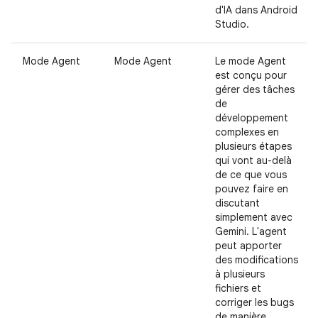
d'IA dans Android
Studio.
Mode Agent
Mode Agent
Le mode Agent
est conçu pour
gérer des tâches
de
développement
complexes en
plusieurs étapes
qui vont au-delà
de ce que vous
pouvez faire en
discutant
simplement avec
Gemini. L'agent
peut apporter
des modifications
à plusieurs
fichiers et
corriger les bugs
de manière