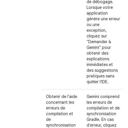
de débogage.
Lorsque votre
application
génère une erreur
ou une
exception,
cliquez sur
"Demander à
Gemini" pour
obtenir des
explications
immédiates et
des suggestions
pratiques sans
quitter l'IDE.
Obtenir de l'aide
Gemini comprend
concernant les
les erreurs de
erreurs de
compilation et de
compilation et
synchronisation
de
Gradle. En cas
synchronisation
d'erreur, cliquez