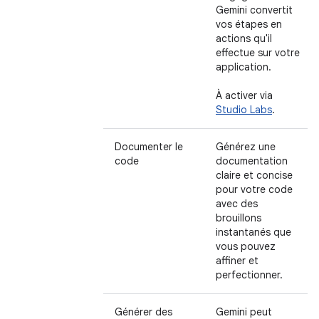
Gemini convertit
vos étapes en
actions qu'il
effectue sur votre
application.
À activer via
Studio Labs
.
Documenter le
Générez une
code
documentation
claire et concise
pour votre code
avec des
brouillons
instantanés que
vous pouvez
affiner et
perfectionner.
Générer des
Gemini peut