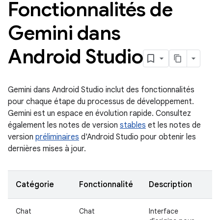
Fonctionnalités de
Gemini dans
Android Studio
Gemini dans Android Studio inclut des fonctionnalités
pour chaque étape du processus de développement.
Gemini est un espace en évolution rapide. Consultez
également les notes de version
stables
et les notes de
version
préliminaires
d'Android Studio pour obtenir les
dernières mises à jour.
Catégorie
Fonctionnalité
Description
Chat
Chat
Interface