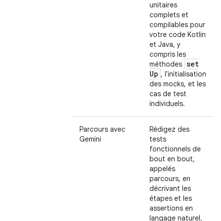
unitaires
complets et
compilables pour
votre code Kotlin
et Java, y
compris les
set
méthodes
Up
, l'initialisation
des mocks, et les
cas de test
individuels.
Parcours avec
Rédigez des
Gemini
tests
fonctionnels de
bout en bout,
appelés
parcours, en
décrivant les
étapes et les
assertions en
langage naturel.