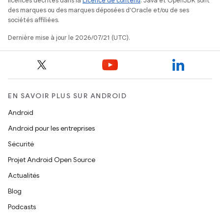
licences décrites dans la
Licence de contenu
. Java et OpenJDK sont
des marques ou des marques déposées d'Oracle et/ou de ses
sociétés affiliées.
Dernière mise à jour le 2026/07/21 (UTC).
EN SAVOIR PLUS SUR ANDROID
Android
Android pour les entreprises
Sécurité
Projet Android Open Source
Actualités
Blog
Podcasts