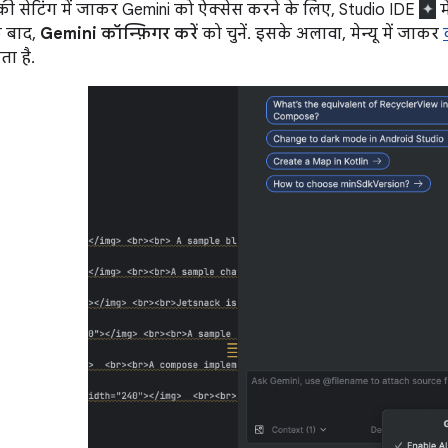
की सेटिंग में जाकर Gemini को ऐक्सेस करने के लिए, Studio IDE
म
े बाद,
Gemini कॉन्फ़िगर करें
को चुनें. इसके अलावा, मेन्यू में जाकर
ा है.