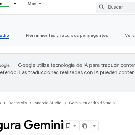
lo
Más
tudio
Herramientas y recursos para agentes
Vers
Google utiliza tecnología de IA para traducir conte
referido. Las traducciones realizadas con IA pueden conten
s
Desarrollo
Android Studio
Gemini en Android Studio
gura Gemini