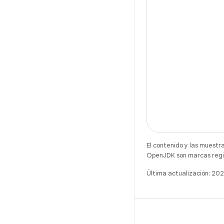
El contenido y las muestr
OpenJDK son marcas regis
Última actualización: 2