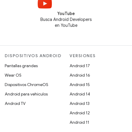
YouTube
Busca Android Developers
en YouTube
DISPOSITIVOS ANDROID
VERSIONES
Pantallas grandes
Android 17
Wear OS
Android 16
Dispositivos ChromeOS
Android 15
Android para vehículos
Android 14
Android TV
Android 13
Android 12
Android 11