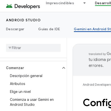
Imprescindibles
Desarrol
ANDROID STUDIO
Descargar
Guías de IDE
Gemini en Android S
tu idioma p
errores.
Comenzar
Descripción general
Atributos
Android Developer
Elige un nivel
Confi
Comienza a usar Gemini en
Android Studio