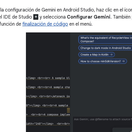
la configuración de Gemini en Android Studio, haz clic en el íc
el IDE de Studio
y selecciona
Configurar Gemini
. También
función de
finalización de código
en el menú.