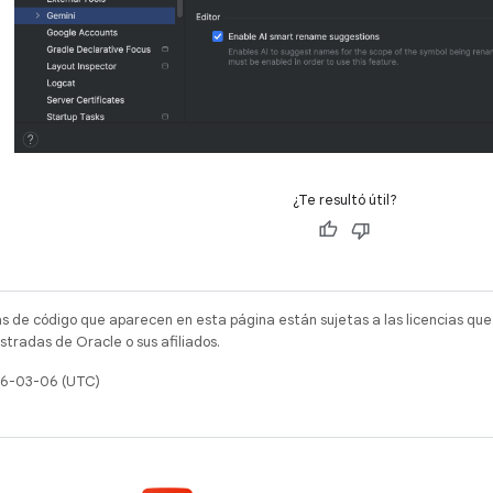
¿Te resultó útil?
as de código que aparecen en esta página están sujetas a las licencias que
tradas de Oracle o sus afiliados.
026-03-06 (UTC)