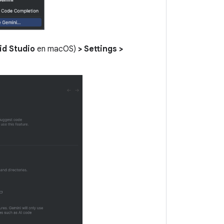
id Studio
en macOS)
> Settings >