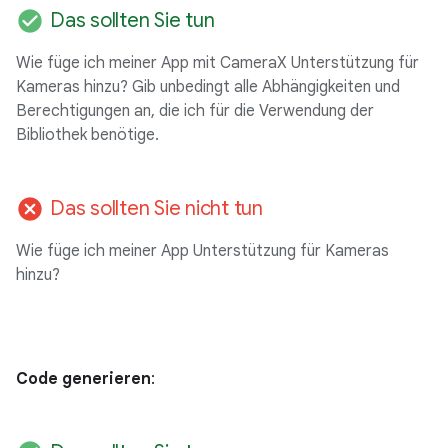
check_circle
Das sollten Sie tun
Wie füge ich meiner App mit CameraX Unterstützung für
Kameras hinzu? Gib unbedingt alle Abhängigkeiten und
Berechtigungen an, die ich für die Verwendung der
Bibliothek benötige.
cancel
Das sollten Sie nicht tun
Wie füge ich meiner App Unterstützung für Kameras
hinzu?
Code generieren
: