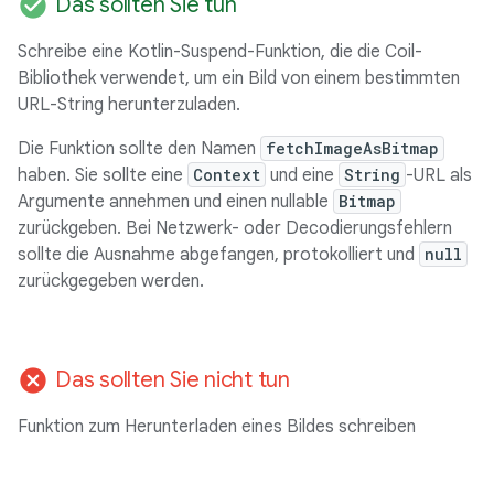
check_circle
Das sollten Sie tun
Schreibe eine Kotlin-Suspend-Funktion, die die Coil-
Bibliothek verwendet, um ein Bild von einem bestimmten
URL-String herunterzuladen.
Die Funktion sollte den Namen
fetchImageAsBitmap
haben. Sie sollte eine
Context
und eine
String
-URL als
Argumente annehmen und einen nullable
Bitmap
zurückgeben. Bei Netzwerk- oder Decodierungsfehlern
sollte die Ausnahme abgefangen, protokolliert und
null
zurückgegeben werden.
cancel
Das sollten Sie nicht tun
Funktion zum Herunterladen eines Bildes schreiben