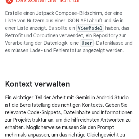
cancel
Das sollten Sie nicht tun
Erstelle einen Jetpack Compose-Bildschirm, der eine
Liste von Nutzern aus einer JSON API abruft und sie in
einer Liste anzeigt. Es sollte ein
ViewModel
haben, das
Retrofit und Coroutinen verwendet, ein Repository zur
Verarbeitung der Datenlogik, eine
User
-Datenklasse und
es müssen Lade- und Fehlerstatus angezeigt werden.
Kontext verwalten
Ein wichtiger Teil der Arbeit mit Gemini in Android Studio
ist die Bereitstellung des richtigen Kontexts. Geben Sie
relevante Code-Snippets, Dateiinhalte und Informationen
zur Projektstruktur an, um die hilfreichsten Antworten zu
erhalten. Möglicherweise müssen Sie den Prompt
mehrmals anpassen, um das richtige Gleichgewicht zu