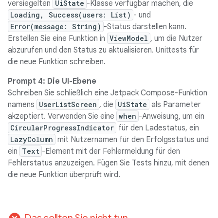
versiegelten
UiState
-Klasse verfügbar machen, die
Loading, Success(users: List
)
- und
Error(message: String)
-Status darstellen kann.
Erstellen Sie eine Funktion in
ViewModel
, um die Nutzer
abzurufen und den Status zu aktualisieren. Unittests für
die neue Funktion schreiben.
Prompt 4: Die UI-Ebene
Schreiben Sie schließlich eine Jetpack Compose-Funktion
namens
UserListScreen
, die
UiState
als Parameter
akzeptiert. Verwenden Sie eine
when
-Anweisung, um ein
CircularProgressIndicator
für den Ladestatus, ein
LazyColumn
mit Nutzernamen für den Erfolgsstatus und
ein
Text
-Element mit der Fehlermeldung für den
Fehlerstatus anzuzeigen. Fügen Sie Tests hinzu, mit denen
die neue Funktion überprüft wird.