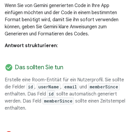
Wenn Sie von Gemini generierten Code in Ihre App
einfügen möchten und der Code in einem bestimmten
Format benötigt wird, damit Sie ihn sofort verwenden
können, geben Sie Gemini klare Anweisungen zum
Generieren und Formatieren des Codes.
Antwort strukturieren
:
check_circle
Das sollten Sie tun
Erstelle eine Room-Entität für ein Nutzerprofil. Sie sollte
die Felder
id
,
userName
,
email
und
memberSince
enthalten. Das Feld
id
sollte automatisch generiert
werden. Das Feld
memberSince
sollte einen Zeitstempel
enthalten.