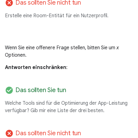
cancel
Das sollten Sie nicht tun
Erstelle eine Room-Entität für ein Nutzerprofil.
Wenn Sie eine offenere Frage stellen, bitten Sie um
x
Optionen.
Antworten einschränken
:
check_circle
Das sollten Sie tun
Welche Tools sind für die Optimierung der App-Leistung
verfügbar? Gib mir eine Liste der drei besten.
cancel
Das sollten Sie nicht tun