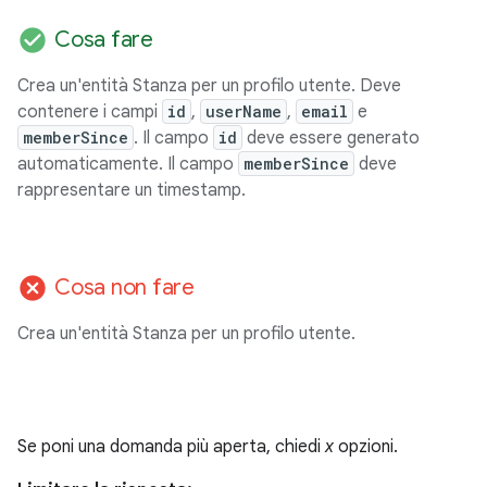
check_circle
Cosa fare
Crea un'entità Stanza per un profilo utente. Deve
contenere i campi
id
,
userName
,
email
e
memberSince
. Il campo
id
deve essere generato
automaticamente. Il campo
memberSince
deve
rappresentare un timestamp.
cancel
Cosa non fare
Crea un'entità Stanza per un profilo utente.
Se poni una domanda più aperta, chiedi
x
opzioni.