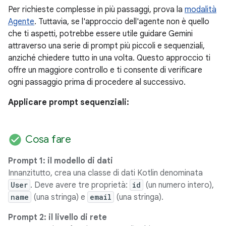
Per richieste complesse in più passaggi, prova la
modalità
Agente
. Tuttavia, se l'approccio dell'agente non è quello
che ti aspetti, potrebbe essere utile guidare Gemini
attraverso una serie di prompt più piccoli e sequenziali,
anziché chiedere tutto in una volta. Questo approccio ti
offre un maggiore controllo e ti consente di verificare
ogni passaggio prima di procedere al successivo.
Applicare prompt sequenziali:
check_circle
Cosa fare
Prompt 1: il modello di dati
Innanzitutto, crea una classe di dati Kotlin denominata
User
. Deve avere tre proprietà:
id
(un numero intero),
name
(una stringa) e
email
(una stringa).
Prompt 2: il livello di rete