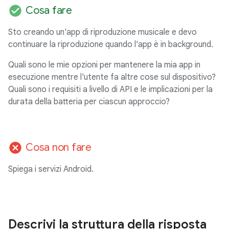
check_circle
Cosa fare
Sto creando un'app di riproduzione musicale e devo
continuare la riproduzione quando l'app è in background.
Quali sono le mie opzioni per mantenere la mia app in
esecuzione mentre l'utente fa altre cose sul dispositivo?
Quali sono i requisiti a livello di API e le implicazioni per la
durata della batteria per ciascun approccio?
cancel
Cosa non fare
Spiega i servizi Android.
Descrivi la struttura della risposta