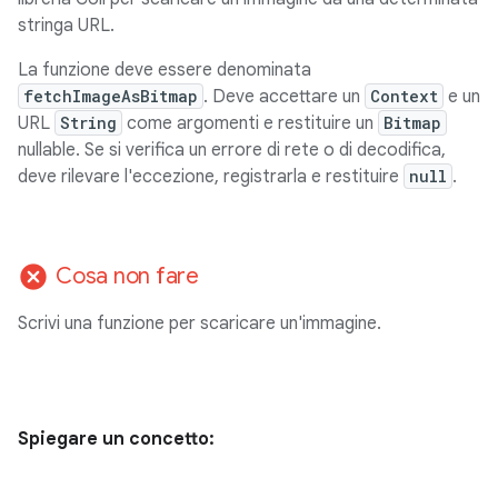
stringa URL.
La funzione deve essere denominata
fetchImageAsBitmap
. Deve accettare un
Context
e un
URL
String
come argomenti e restituire un
Bitmap
nullable. Se si verifica un errore di rete o di decodifica,
deve rilevare l'eccezione, registrarla e restituire
null
.
cancel
Cosa non fare
Scrivi una funzione per scaricare un'immagine.
Spiegare un concetto: