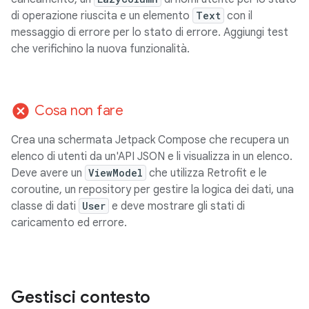
di operazione riuscita e un elemento
Text
con il
messaggio di errore per lo stato di errore. Aggiungi test
che verifichino la nuova funzionalità.
cancel
Cosa non fare
Crea una schermata Jetpack Compose che recupera un
elenco di utenti da un'API JSON e li visualizza in un elenco.
Deve avere un
ViewModel
che utilizza Retrofit e le
coroutine, un repository per gestire la logica dei dati, una
classe di dati
User
e deve mostrare gli stati di
caricamento ed errore.
Gestisci contesto