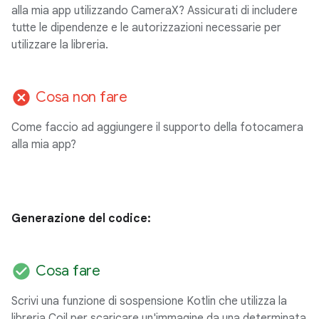
alla mia app utilizzando CameraX? Assicurati di includere
tutte le dipendenze e le autorizzazioni necessarie per
utilizzare la libreria.
cancel
Cosa non fare
Come faccio ad aggiungere il supporto della fotocamera
alla mia app?
Generazione del codice:
check_circle
Cosa fare
Scrivi una funzione di sospensione Kotlin che utilizza la
libreria Coil per scaricare un'immagine da una determinata