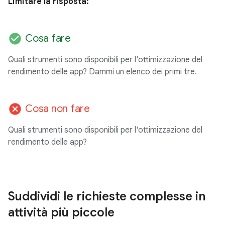
Limitare la risposta:
check_circle
Cosa fare
Quali strumenti sono disponibili per l'ottimizzazione del
rendimento delle app? Dammi un elenco dei primi tre.
cancel
Cosa non fare
Quali strumenti sono disponibili per l'ottimizzazione del
rendimento delle app?
Suddividi le richieste complesse in
attività più piccole