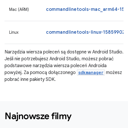
commandlinetools-mac_arm64-1585
Mac (ARM)
commandlinetools-linux-15859902_l
Linux
Narzędzia wiersza poleceń są dostępne w Android Studio.
Jeśli nie potrzebujesz Android Studio, możesz pobrać
podstawowe narzędzia wiersza poleceń Androida
powyżej. Za pomocą dołączonego
sdkmanager
możesz
pobrać inne pakiety SDK.
Najnowsze filmy