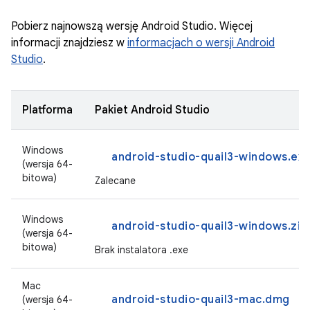
Pobierz najnowszą wersję Android Studio. Więcej
informacji znajdziesz w
informacjach o wersji Android
Studio
.
Platforma
Pakiet Android Studio
Windows
android-studio-quail3-windows.ex
(wersja 64-
bitowa)
Zalecane
Windows
android-studio-quail3-windows.zip
(wersja 64-
bitowa)
Brak instalatora .exe
Mac
android-studio-quail3-mac.dmg
(wersja 64-