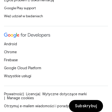
Zgłoś problem z dokumentacją
Google Play support
Weź udział w badaniach
Android
Chrome
Firebase
Google Cloud Platform
Wszystkie usługi
Prywatność
Licencja
Wytyczne dotyczące marki
Manage cookies
Subskrybuj
Otrzymuj e-mailem wiadomości i porady