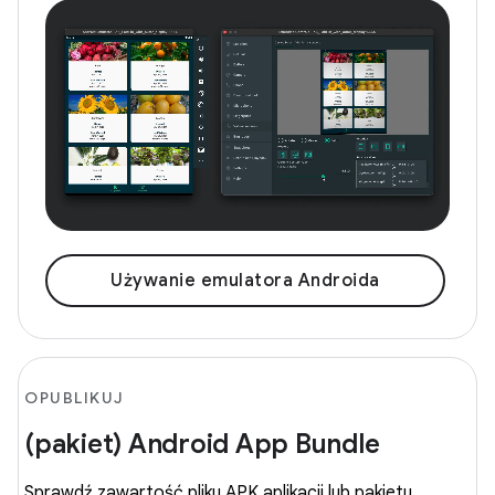
Używanie emulatora Androida
OPUBLIKUJ
(pakiet) Android App Bundle
Sprawdź zawartość pliku APK aplikacji lub pakietu