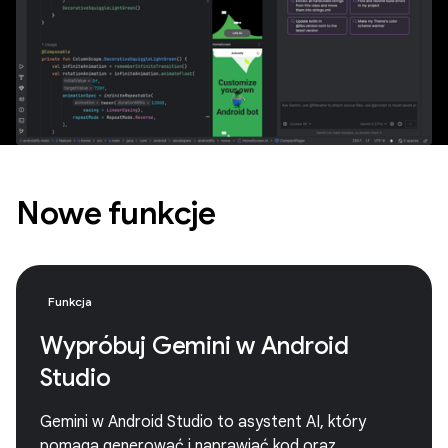
Nowe funkcje
Funkcja
Wypróbuj Gemini w Android
Studio
Gemini w Android Studio to asystent AI, który
pomaga generować i naprawiać kod oraz