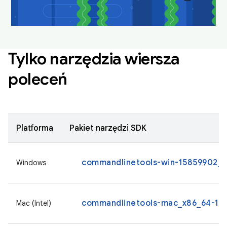
Tylko narzędzia wiersza
poleceń
Platforma
Pakiet narzędzi SDK
commandlinetools-win-15859902_la
Windows
commandlinetools-mac_x86_64-158
Mac (Intel)