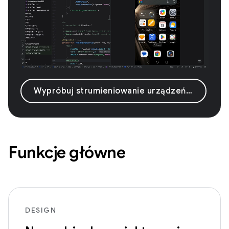
Wypróbuj strumieniowanie urządzeń z Androidem
Funkcje główne
DESIGN