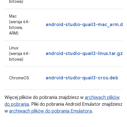
bitowa)
Mac
(wersja 64-
android-studio-quail3-mac_arm.d
bitowa,
ARM)
Linux
android-studio-quail3-linux.tar.gz
(wersja 64-
bitowa)
android-studio-quail3-cros.deb
ChromeOS
Więcej plików do pobrania znajdziesz w
archiwach plików
do pobrania
. Pliki do pobrania Android Emulator znajdziesz
w
archiwach plików do pobrania Emulatora
.