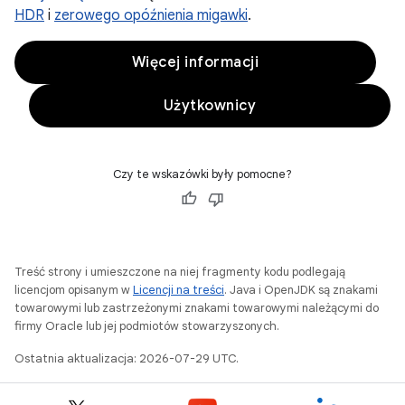
HDR
i
zerowego opóźnienia migawki
.
Więcej informacji
Użytkownicy
Czy te wskazówki były pomocne?
Treść strony i umieszczone na niej fragmenty kodu podlegają
licencjom opisanym w
Licencji na treści
. Java i OpenJDK są znakami
towarowymi lub zastrzeżonymi znakami towarowymi należącymi do
firmy Oracle lub jej podmiotów stowarzyszonych.
Ostatnia aktualizacja: 2026-07-29 UTC.