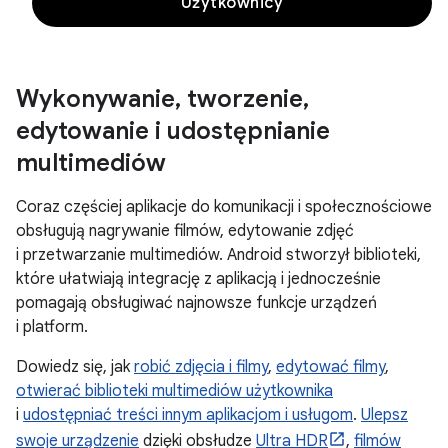
Użytkownicy
Wykonywanie
,
tworzenie
,
edytowanie i udostępnianie
multimediów
Coraz częściej aplikacje do komunikacji i społecznościowe
obsługują nagrywanie filmów, edytowanie zdjęć
i przetwarzanie multimediów. Android stworzył biblioteki,
które ułatwiają integrację z aplikacją i jednocześnie
pomagają obsługiwać najnowsze funkcje urządzeń
i platform.
Dowiedz się, jak
robić zdjęcia i filmy
,
edytować filmy
,
otwierać biblioteki multimediów użytkownika
i
udostępniać treści innym aplikacjom i usługom
.
Ulepsz
swoje urządzenie
dzięki obsłudze
Ultra HDR
,
filmów