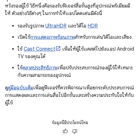
หวังของผู้ใช้ วิธีหนึ่งคือรองรับฟีเจอร์สื่อขั้นสูงที่อุปกรณ์พรีเมียมมี
ให้ ตัวอย่างวิธีต่างๆ ในการทำให้แอปโดดเด่นมีดังนี้
รองรับรูปภาพ
UltraHDR
และวิดีโอ
HDR
เปิดใช้
การแสดงภาพซ้อนภาพ
สำหรับการเล่นวิดีโอและเสียง
ใช้
Cast Connect
เพื่อให้ผู้ใช้แคสต์ไปยังแอป Android
TV ของคุณได้
ใช้
คลาสประสิทธิภาพ
เพื่อปรับประสบการณ์ของผู้ใช้ให้เหมาะ
กับความสามารถของอุปกรณ์
ดู
คู่มือฉบับเต็ม
เพื่อดูฟีเจอร์ที่ควรพิจารณาเพื่อยกระดับประสบการณ์
การแสดงผลและการเล่นสื่อไปอีกขั้นและสร้างความประทับใจให้กับ
ผู้ใช้
ข้อมูลนี้มีประโยชน์ไหม