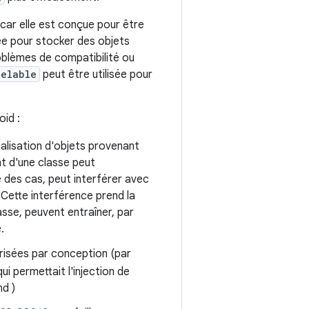
 car elle est conçue pour être
sée pour stocker des objets
roblèmes de compatibilité ou
celable
peut être utilisée pour
oid :
ialisation d'objets provenant
nt d'une classe peut
e des cas, peut interférer avec
 Cette interférence prend la
asse, peuvent entraîner, par
.
risées par conception (par
qui permettait l'injection de
nd )