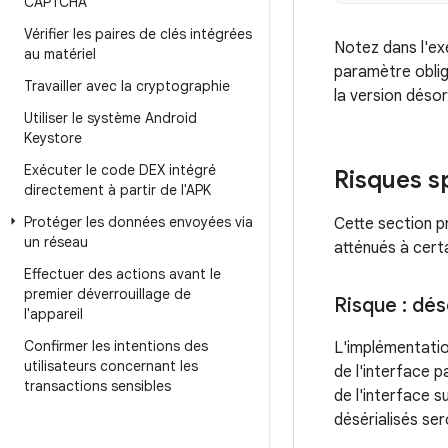
CAPTCHA
Vérifier les paires de clés intégrées
Notez dans l'ex
au matériel
paramètre oblig
Travailler avec la cryptographie
la version dés
Utiliser le système Android
Keystore
Exécuter le code DEX intégré
Risques s
directement à partir de l'APK
Protéger les données envoyées via
Cette section p
un réseau
atténués à certa
Effectuer des actions avant le
premier déverrouillage de
Risque : dés
l'appareil
Confirmer les intentions des
L'implémentatio
utilisateurs concernant les
de l'interface 
transactions sensibles
de l'interface s
désérialisés se