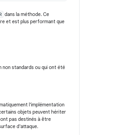
R
dans la méthode. Ce
dre et est plus performant que
n non standards ou qui ont été
omatiquement l'implémentation
certains objets peuvent hériter
 sont pas destinés à être
surface d'attaque.