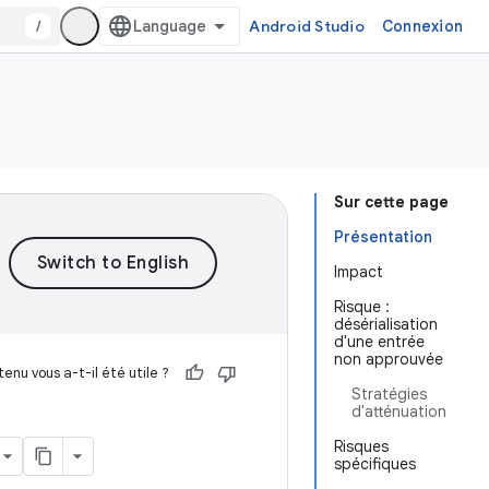
/
Android Studio
Connexion
Sur cette page
Présentation
Impact
Risque :
désérialisation
d'une entrée
non approuvée
enu vous a-t-il été utile ?
Stratégies
d'atténuation
Risques
spécifiques