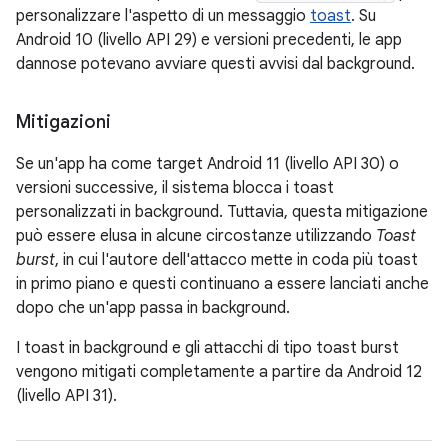
personalizzare l'aspetto di un messaggio
toast
. Su
Android 10 (livello API 29) e versioni precedenti, le app
dannose potevano avviare questi avvisi dal background.
Mitigazioni
Se un'app ha come target Android 11 (livello API 30) o
versioni successive, il sistema blocca i toast
personalizzati in background. Tuttavia, questa mitigazione
può essere elusa in alcune circostanze utilizzando
Toast
burst
, in cui l'autore dell'attacco mette in coda più toast
in primo piano e questi continuano a essere lanciati anche
dopo che un'app passa in background.
I toast in background e gli attacchi di tipo toast burst
vengono mitigati completamente a partire da Android 12
(livello API 31).