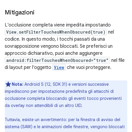
Mitigazioni
L'occlusione completa viene impedita impostando
View.setFilterTouchesWhenObscured(true)
nel
codice. In questo modo, i tocchi passati da una
sovrapposizione vengono bloccati. Se preferisci un
approccio dichiarativo, puoi anche aggiungere
android:filterTouchesWhenObscured="true"
nel file
di layout per l'oggetto
View
che vuoi proteggere.
Nota:
Android S (12, SDK 31) e versioni successive
impediscono per impostazione predefinita gli attacchi di
occlusione completa bloccando gli eventi tocco provenienti
da overlay non attendibili di un altro UID.
Tuttavia, esiste un avvertimento: per la finestra di avviso del
sistema (SAW) e le animazioni delle finestre, vengono bloccati