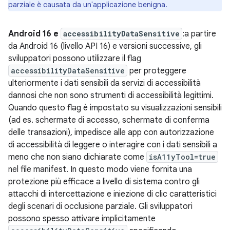
parziale è causata da un'applicazione benigna.
Android 16 e
accessibilityDataSensitive
:a partire
da Android 16 (livello API 16) e versioni successive, gli
sviluppatori possono utilizzare il flag
accessibilityDataSensitive
per proteggere
ulteriormente i dati sensibili da servizi di accessibilità
dannosi che non sono strumenti di accessibilità legittimi.
Quando questo flag è impostato su visualizzazioni sensibili
(ad es. schermate di accesso, schermate di conferma
delle transazioni), impedisce alle app con autorizzazione
di accessibilità di leggere o interagire con i dati sensibili a
meno che non siano dichiarate come
isA11yTool=true
nel file manifest. In questo modo viene fornita una
protezione più efficace a livello di sistema contro gli
attacchi di intercettazione e iniezione di clic caratteristici
degli scenari di occlusione parziale. Gli sviluppatori
possono spesso attivare implicitamente