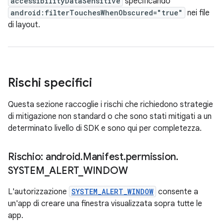
accessibilityDataSensitive
specificando
android:filterTouchesWhenObscured="true"
nei file
di layout.
Rischi specifici
Questa sezione raccoglie i rischi che richiedono strategie
di mitigazione non standard o che sono stati mitigati a un
determinato livello di SDK e sono qui per completezza.
Rischio: android
.
Manifest
.
permission
.
SYSTEM
_
ALERT
_
WINDOW
L'autorizzazione
SYSTEM_ALERT_WINDOW
consente a
un'app di creare una finestra visualizzata sopra tutte le
app.