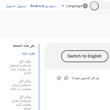
استوديو Android
تسجيل الدخول
على هذه الصفحة
نظرة عامة
يمكن لأيّ
مستخدم الوصول
إلى عمليات البث
الثابتة
هل كان المحتوى مفيدًا؟
يمكن لأيّ
مستخدم إرسال
عمليات بث ثابتة
يمكن لأيّ
مستخدم تعديل
عمليات البث
الثابتة