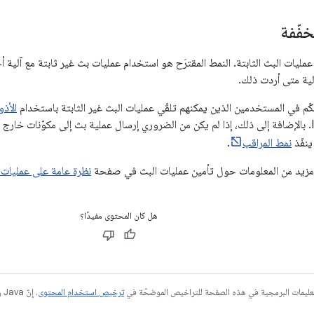
خفّفة
يات البث الثابتة. النمط المقترَح هو استخدام عمليات بث غير ثابتة مع آلية أ
الية متى أردت ذلك.
كّم في المستخدمين الذين يمكنهم تلقّي عمليات البث غير الثابتة باستخدام
الأذو
ينفّذ
نمط المراقب
.
 مزيد من المعلومات حول تأمين عمليات البث في صفحة
نظرة عامة على عمليات 
هل كان المحتوى مفيدًا؟
عليمات البرمجية في هذه الصفحة للتراخيص الموضحّة في
ترخيص استخدام المحتوى