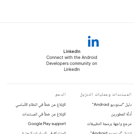
LinkedIn
Connect with the Android
Developers community on
LinkedIn
المستندات وعمليات التنزيل
الدعم
دليل "استوديو Android"
الإبلاغ عن خطأ في النظام الأساسي
أدلّة المطورين
الإبلاغ عن خطأ في المستندات
مرجع واجهة برمجة التطبيقات
Google Play support
تنزيل "استوديو Android"
المشاركة في الدراسات البحثية