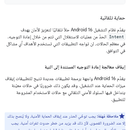
حماية تلقائية
يقدّم نظام التشغيل Android 16 حلاً تلقائيًا لتعزيز الأمان بهدف
Intent
الحدّ من عمليات الاستغلال التي تتم من خلال إعادة التوجيه.
في معظم الحالات، لن تواجه التطبيقات التي تستخدم الأهداف أي مشاكل
في التوافق.
إيقاف معالجة إعادة التوجيه المستندة إلى النية
يقدّم Android 16 واجهة برمجة تطبيقات جديدة تتيح للتطبيقات إيقاف
ميزات الحماية عند التشغيل. وقد يكون ذلك ضروريًا في حالات معيّنة
يتداخل فيها السلوك الأمني التلقائي مع حالات الاستخدام المشروعة
للتطبيق.
ملاحظة مُهمّة:
يجب توخّي الحذر عند إيقاف الحماية الأمنية، ولا يُنصح بذلك
إلا عند الضرورة القصوى، لأنّ ذلك قد يزيد من خطر حدوث ثغرات أمنية. يجب