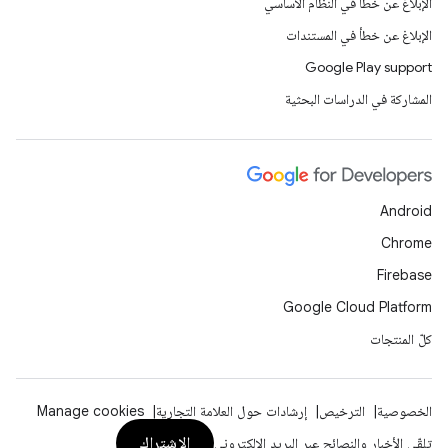
الإبلاغ عن خطأ في النظام الأساسي
الإبلاغ عن خطأ في المستندات
Google Play support
المشاركة في الدراسات البحثية
Android
Chrome
Firebase
Google Cloud Platform
كلّ المنتجات
الخصوصية
الترخيص
إرشادات حول العلامة التجارية
Manage cookies
الاشتراك
تلقّي الأخبار والنصائح عبر البريد الإلكتروني