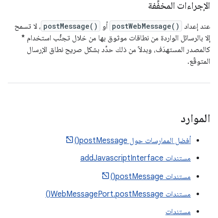
الإجراءات المخفِّفة
عند إعداد
postWebMessage()
أو
postMessage()
، لا تسمح
إلا بالرسائل الواردة من نطاقات موثوق بها من خلال تجنُّب استخدام *
كالمصدر المستهدَف، وبدلاً من ذلك حدِّد بشكل صريح نطاق الإرسال
المتوقّع.
الموارد
أفضل الممارسات حول postMessage()
مستندات addJavascriptInterface
مستندات postMessage()
مستندات WebMessagePort.postMessage()
مستندات