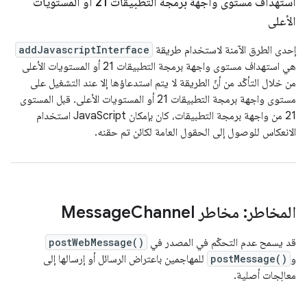
استهداف مستوى واجهة برمجة التطبيقات 21 أو المستويات
الأعلى
إحدى الطرق الآمنة لاستخدام طريقة
addJavascriptInterface
هي استهداف مستوى واجهة برمجة التطبيقات 21 أو المستويات الأعلى
من خلال التأكّد من أنّ الطريقة لا يتم استدعاؤها إلا عند التشغيل على
مستوى واجهة برمجة التطبيقات 21 أو المستويات الأعلى. قبل المستوى
21 من واجهة برمجة التطبيقات، كان بإمكان JavaScript استخدام
الانعكاس للوصول إلى الحقول العامة لكائن تم حقنه.
المخاطر: مخاطر Message
Channel
قد يسمح عدم التحكّم في المصدر في
postWebMessage()
و
postMessage()
للمهاجمين باعتراض الرسائل أو إرسالها إلى
معالِجات أصلية.