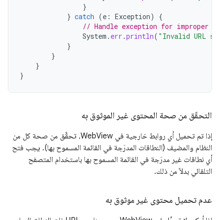
}
}
catch
(
e
:
Exception
)
{
// Handle exception for improper U
System
.
err
.
println
(
"Invalid URL sy
}
}
}
}
التحقّق من صحة المحتوى غير الموثوق به
إذا تم تحميل أي روابط خارجية في WebView، تحقَّق من صحة كل من
النظام والمضيف (النطاقات المدرَجة في القائمة المسموح بها). يجب فتح
أي نطاقات غير مدرَجة في القائمة المسموح بها باستخدام المتصفح
التلقائي بدلاً من ذلك.
عدم تحميل محتوى غير موثوق به