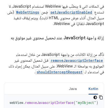
في الحالات التي لا يتطلّب فيها WebView استخدام JavaScript، لا
تستدعِ
setJavaScriptEnabled
ضِمن
WebSettings
(على
سبيل المثال، أثناء عرض محتوى HTML ثابت). ويتم إيقاف تنفيذ
JavaScript تلقائيًا في WebView.
إزالة واجهة Java
Script عند تحميل محتوى غير موثوق به
تأكَّد من إزالة الكائنات من واجهة JavaScript من خلال استدعاء
removeJavascriptInterface
قبل تحميل المحتوى غير
الموثوق به بواسطة الـ WebView. على سبيل المثال، يمكن إجراء ذلك
في استدعاء لـ
shouldInterceptRequest
.
Java
Kotlin
webView
.
removeJavascriptInterface
(
"myObject"
)