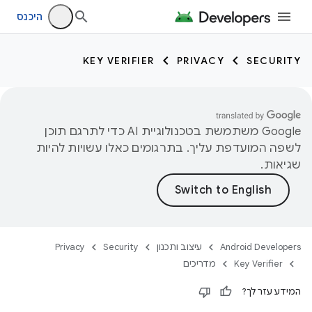
היכנס
KEY VERIFIER
PRIVACY
SECURITY
‫Google משתמשת בטכנולוגיית AI כדי לתרגם תוכן
לשפה המועדפת עליך. בתרגומים כאלו עשויות להיות
שגיאות.
Android Developers
עיצוב ותכנון
Security
Privacy
Key Verifier
מדריכים
com
המידע עזר לך?
com.google.an