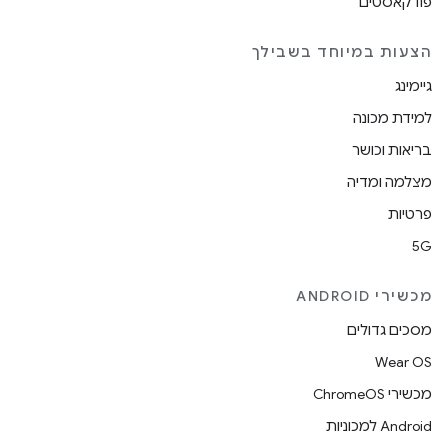
פודקאסטים
הצעות במיוחד בשבילך
גיימינג
למידת מכונה
בריאות וכושר
מצלמה ומדיה
פרטיות
5G
מכשירי ANDROID
מסכים גדולים
Wear OS
מכשירי ChromeOS
Android למכוניות