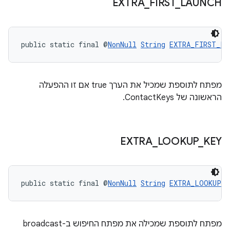
EXTRA
_
FIRST
_
LAUNCH
public static final @
NonNull
String
EXTRA_FIRST_LA
מפתח לתוספת שמכיל את הערך true אם זו ההפעלה
הראשונה של ContactKeys.
EXTRA
_
LOOKUP
_
KEY
public static final @
NonNull
String
EXTRA_LOOKUP_K
מפתח לתוספת שמכילה את מפתח החיפוש ב-broadcast