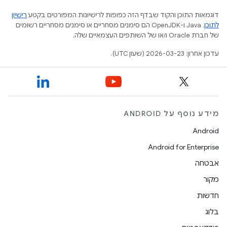
דוגמאות התוכן והקוד שבדף הזה כפופות לרישיונות המפורטים בקטע
רישיון
לתוכן
.‏ Java ו-OpenJDK הם סימנים מסחריים או סימנים מסחריים רשומים
של חברת Oracle ו/או של השותפים העצמאיים שלה.
עדכון אחרון: 2026-03-23 (שעון UTC).
מידע נוסף על ANDROID
Android
Android for Enterprise
אבטחה
מקור
חדשות
בלוג