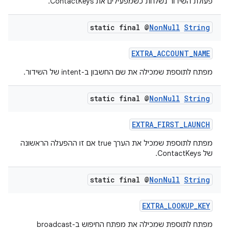
פעולת השידור נשלחת כשמפעילים את ContactKeys.
static final @
Non
Null
String
EXTRA_ACCOUNT_NAME
מפתח לתוספת שמכילה את שם החשבון ב-intent של השידור.
static final @
Non
Null
String
EXTRA_FIRST_LAUNCH
מפתח לתוספת שמכיל את הערך true אם זו ההפעלה הראשונה
של ContactKeys.
static final @
Non
Null
String
EXTRA_LOOKUP_KEY
מפתח לתוספת שמכילה את מפתח החיפוש ב-broadcast