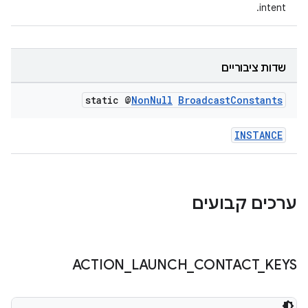
intent.
שדות ציבוריים
static @
Non
Null
Broadcast
Constants
INSTANCE
ערכים קבועים
ACTION
_
LAUNCH
_
CONTACT
_
KEYS