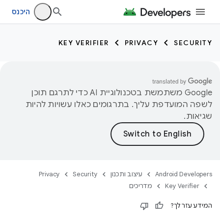
היכנס
KEY VERIFIER
PRIVACY
SECURITY
‫Google משתמשת בטכנולוגיית AI כדי לתרגם תוכן
לשפה המועדפת עליך. בתרגומים כאלו עשויות להיות
שגיאות.
Android Developers
עיצוב ותכנון
Security
Privacy
com
Key Verifier
מדריכים
com.google.an
המידע עזר לך?