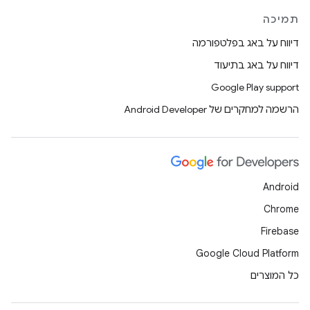
תמיכה
דיווח על באג בפלטפורמה
דיווח על באג בתיעוד
Google Play support
הרשמה למחקרים של Android Developer
Android
Chrome
Firebase
Google Cloud Platform
כל המוצרים