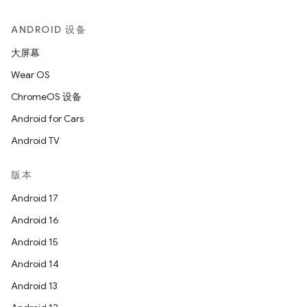
ANDROID 设备
大屏幕
Wear OS
ChromeOS 设备
Android for Cars
Android TV
版本
Android 17
Android 16
Android 15
Android 14
Android 13