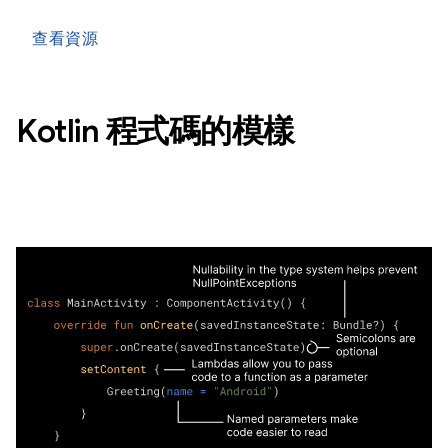
查看資源
Kotlin 程式碼的模樣