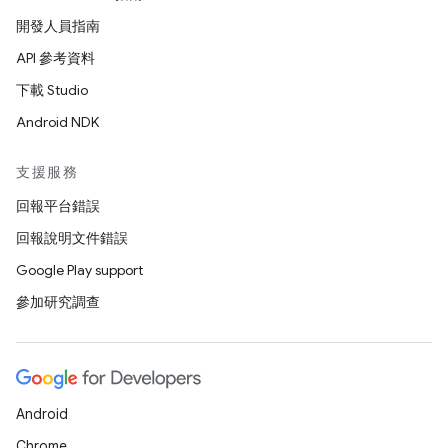
開發人員指南
API 參考資料
下載 Studio
Android NDK
支援服務
回報平台錯誤
回報說明文件錯誤
Google Play support
參加研究調查
Android
Chrome