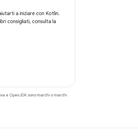
iutarti a iniziare con Kotlin.
 libri consigliati, consulta la
Java e OpenJDK sono marchi o marchi