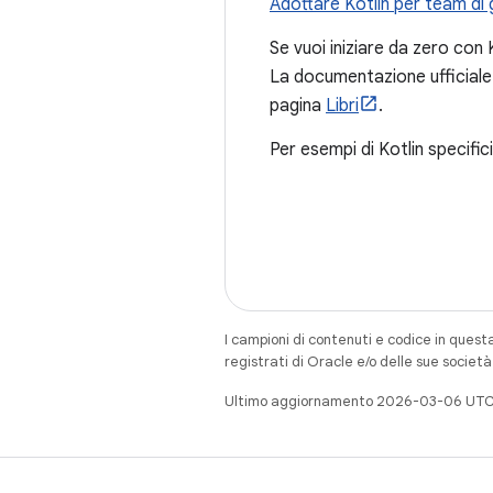
Adottare Kotlin per team di 
Se vuoi iniziare da zero con 
La documentazione ufficiale di
pagina
Libri
.
Per esempi di Kotlin specific
I campioni di contenuti e codice in quest
registrati di Oracle e/o delle sue societ
Ultimo aggiornamento 2026-03-06 UTC