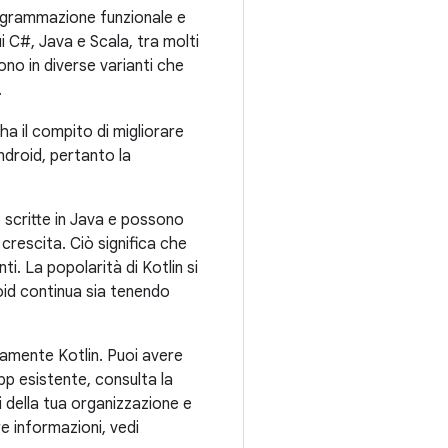
rogrammazione funzionale e
cui C#, Java e Scala, tra molti
tono in diverse varianti che
.
a il compito di migliorare
ndroid, pertanto la
o scritte in Java e possono
 crescita. Ciò significa che
i. La popolarità di Kotlin si
oid continua sia tenendo
eamente Kotlin. Puoi avere
app esistente, consulta la
i della tua organizzazione e
e informazioni, vedi