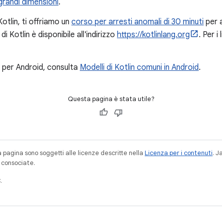
grandi dimensioni
.
Kotlin, ti offriamo un
corso per arresti anomali di 30 minuti
per a
 Kotlin è disponibile all'indirizzo
https://kotlinlang.org
. Per i
i per Android, consulta
Modelli di Kotlin comuni in Android
.
Questa pagina è stata utile?
a pagina sono soggetti alle licenze descritte nella
Licenza per i contenuti
. 
à consociate.
.