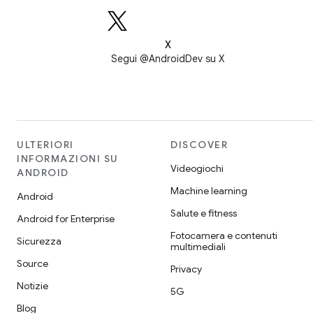
X
Segui @AndroidDev su X
ULTERIORI
DISCOVER
INFORMAZIONI SU
Videogiochi
ANDROID
Machine learning
Android
Salute e fitness
Android for Enterprise
Fotocamera e contenuti
Sicurezza
multimediali
Source
Privacy
Notizie
5G
Blog