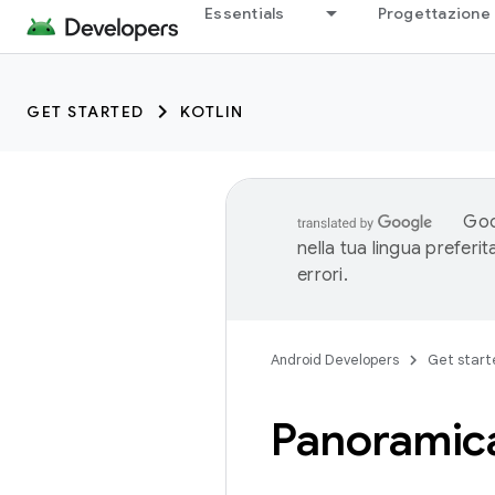
Essentials
Progettazione 
GET STARTED
KOTLIN
Goo
nella tua lingua preferi
errori.
Android Developers
Get start
Panoramica