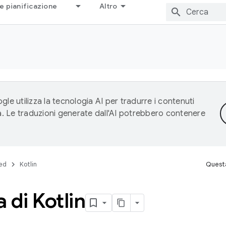
e pianificazione
Altro
gle utilizza la tecnologia AI per tradurre i contenuti
ta. Le traduzioni generate dall'AI potrebbero contenere
ed
Kotlin
Questa
 di Kotlin