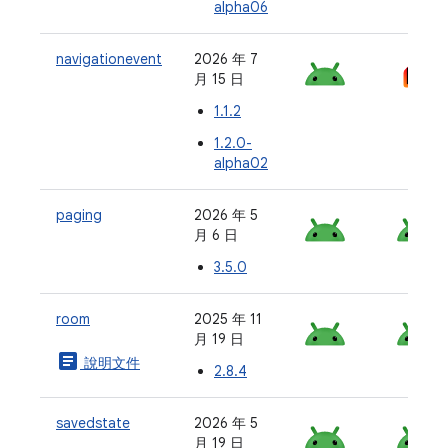
alpha06
navigationevent
2026 年 7
月 15 日
1.1.2
1.2.0-
alpha02
paging
2026 年 5
月 6 日
3.5.0
room
2025 年 11
月 19 日
article
說明文件
2.8.4
savedstate
2026 年 5
月 19 日