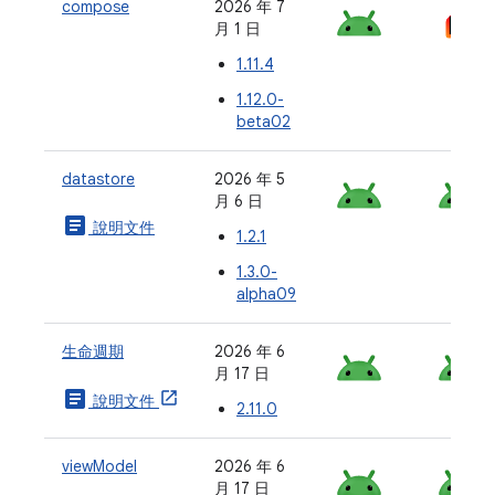
compose
2026 年 7
月 1 日
1.11.4
1.12.0-
beta02
datastore
2026 年 5
月 6 日
article
說明文件
1.2.1
1.3.0-
alpha09
生命週期
2026 年 6
月 17 日
article
說明文件
2.11.0
viewModel
2026 年 6
月 17 日