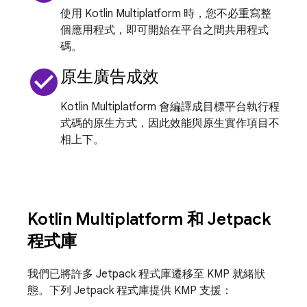
使用 Kotlin Multiplatform 時，您不必重寫整
個應用程式，即可開始在平台之間共用程式
碼。
check_circle
原生廣告成效
Kotlin Multiplatform 會編譯成目標平台執行程
式碼的原生方式，因此效能與原生實作項目不
相上下。
Kotlin Multiplatform 和 Jetpack
程式庫
我們已將許多 Jetpack 程式庫遷移至 KMP 就緒狀
態。下列 Jetpack 程式庫提供 KMP 支援：