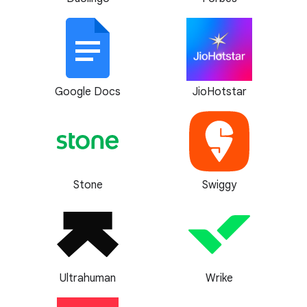
Google Docs
JioHotstar
Stone
Swiggy
Ultrahuman
Wrike