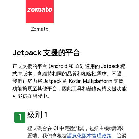
Zomato
Jetpack 支援的平台
正式支援的平台 (Android 和 iOS) 適用的 Jetpack 程
式庫版本，會維持相同的品質和相容性需求。不過，
我們正努力將 Jetpack 的 Kotlin Multiplatform 支援
功能擴展至其他平台，因此工具和基礎架構支援功能
可能仍在開發中。
looks_one
級別 1
程式碼會在 CI 中完整測試，包括主機端和裝
置端。我們會根據
語意化版本管理政策
，追蹤