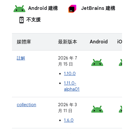
Android 建構
JetBrains 建構
device_unknown
不支援
媒體庫
最新版本
Android
iOS
註解
2026 年 7
月 15 日
1.10.0
1.11.0-
alpha01
collection
2026 年 3
月 11 日
1.6.0