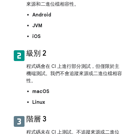
來源和二進位檔相容性。
Android
JVM
iOS
looks_two
級別 2
程式碼會在 CI 上進行部分測試，但僅限於主
機端測試。我們不會追蹤來源或二進位檔相容
性。
macOS
Linux
looks_3
階層 3
程式碼未在 CI 上測試。不追蹤來源或二進位