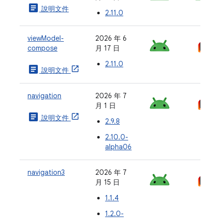
article
說明文件
2.11.0
viewModel-
2026 年 6
compose
月 17 日
2.11.0
article
說明文件
navigation
2026 年 7
月 1 日
article
說明文件
2.9.8
2.10.0-
alpha06
navigation3
2026 年 7
月 15 日
1.1.4
1.2.0-