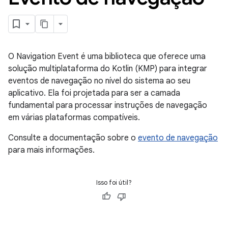
O Navigation Event é uma biblioteca que oferece uma
solução multiplataforma do Kotlin (KMP) para integrar
eventos de navegação no nível do sistema ao seu
aplicativo. Ela foi projetada para ser a camada
fundamental para processar instruções de navegação
em várias plataformas compatíveis.
Consulte a documentação sobre o
evento de navegação
para mais informações.
Isso foi útil?