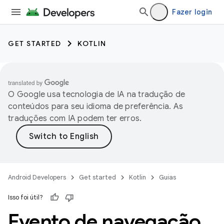
Fazer login
GET STARTED
KOTLIN
O Google usa tecnologia de IA na tradução de
conteúdos para seu idioma de preferência. As
traduções com IA podem ter erros.
Android Developers
Get started
Kotlin
Guias
Isso foi útil?
Evento de navegação