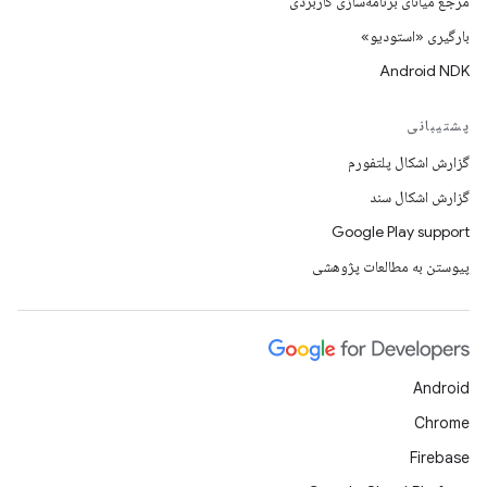
مرجع میانای برنامه‌سازی کاربردی
بارگیری «استودیو»
Android NDK
پشتیبانی
گزارش اشکال پلتفورم
گزارش اشکال سند
Google Play support
پیوستن به مطالعات پژوهشی
Android
Chrome
Firebase