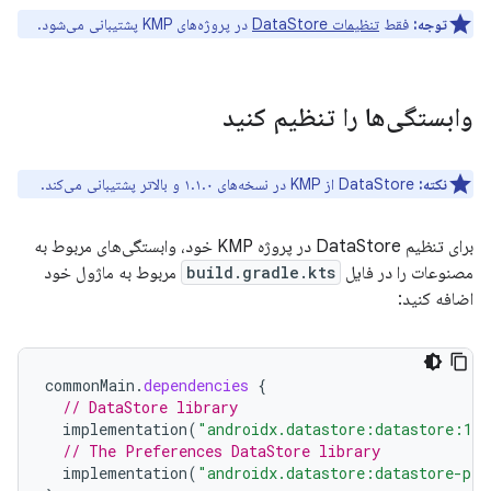
توجه:
فقط
تنظیمات DataStore
در پروژه‌های KMP پشتیبانی می‌شود.
وابستگی‌ها را تنظیم کنید
نکته:
DataStore از KMP در نسخه‌های ۱.۱.۰ و بالاتر پشتیبانی می‌کند.
برای تنظیم DataStore در پروژه KMP خود، وابستگی‌های مربوط به
مصنوعات را در فایل
build.gradle.kts
مربوط به ماژول خود
اضافه کنید:
commonMain
.
dependencies
{
// DataStore library
implementation
(
"androidx.datastore:datastore:1.2
// The Preferences DataStore library
implementation
(
"androidx.datastore:datastore-pre