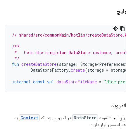
رایج
// shared/src/commonMain/kotlin/createDataStore.kt
/**
 *   Gets the singleton DataStore instance, creati
 */
fun
createDataStore
(
storage
:
Storage<Preferences>
)
DataStoreFactory
.
create
(
storage
=
storage
)
internal
const
val
dataStoreFileName
=
"dice.prefe
اندروید
برای ایجاد نمونه
DataStore
در اندروید، به یک
Context
به
همراه مسیر نیاز دارید.