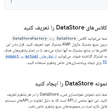
}
کلاس‌های Data
Store را تعریف کنید
شما می‌توانید کلاس
DataStore
را با
DataStoreFactory
درون منبع مشترک ماژول KMP مشترک خود تعریف کنید. قرار دادن این
کلاس‌ها در منابع مشترک به آنها اجازه می‌دهد تا در تمام پلتفرم‌های هدف
به اشتراک گذاشته شوند. می‌توانید
از اعلان‌های
actual
و
expect
برای ایجاد پیاده‌سازی‌های خاص پلتفرم استفاده کنید.
نمونه Data
Store را ایجاد کنید
شما باید نحوه‌ی نمونه‌سازی شیء DataStore را در هر پلتفرم تعریف
کنید. این تنها بخشی از API است که به دلیل تفاوت در APIهای سیستم
فایل، لازم است در مجموعه‌های منبع پلتفرم خاص باشد.