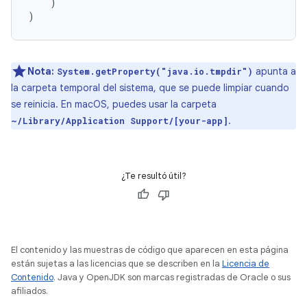
)
)
Nota:
apunta a
System.getProperty("java.io.tmpdir")
la carpeta temporal del sistema, que se puede limpiar cuando
se reinicia. En macOS, puedes usar la carpeta
.
~/Library/Application Support/[your-app]
¿Te resultó útil?
El contenido y las muestras de código que aparecen en esta página
están sujetas a las licencias que se describen en la
Licencia de
Contenido
. Java y OpenJDK son marcas registradas de Oracle o sus
afiliados.