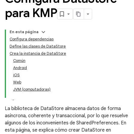
para KMP
En esta página
Configura dependencias
Define las clases de DataStore
Crea la instancia de DataStore
Común
Android
iOS
Web
JVM (computadoras)
La biblioteca de DataStore almacena datos de forma
asíncrona, coherente y transaccional, por lo que resuelve
algunos de los inconvenientes de SharedPreferences. En
esta página, se explica cómo crear DataStore en