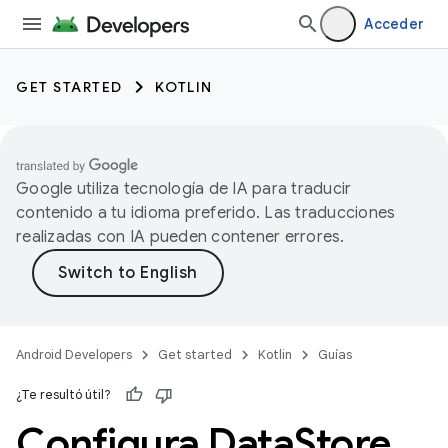
Acceder
GET STARTED
KOTLIN
Google utiliza tecnología de IA para traducir
contenido a tu idioma preferido. Las traducciones
realizadas con IA pueden contener errores.
Android Developers
Get started
Kotlin
Guías
¿Te resultó útil?
Configura Data
Store