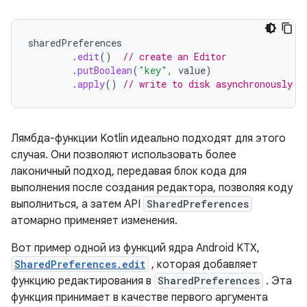
sharedPreferences
.
edit
()
// create an Editor
.
putBoolean
(
"key"
,
value
)
.
apply
()
// write to disk asynchronously
Лямбда-функции Kotlin идеально подходят для этого
случая. Они позволяют использовать более
лаконичный подход, передавая блок кода для
выполнения после создания редактора, позволяя коду
выполниться, а затем API
SharedPreferences
атомарно применяет изменения.
Вот пример одной из функций ядра Android KTX,
SharedPreferences.edit
, которая добавляет
функцию редактирования в
SharedPreferences
. Эта
функция принимает в качестве первого аргумента