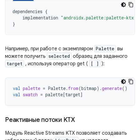
dependencies
{
implementation
"androidx.palette:palette-ktx:1
}
Например, при работе с экземпляром
Palette
вы
можете получить
selected
образец для заданного
target
, используя оператор get (
[ ]
):
val
palette
=
Palette
.
from
(
bitmap
).
generate
()
val
swatch
=
palette
[
target
]
Реактивные потоки KTX
Модуль Reactive Streams KTX позволяет создавать