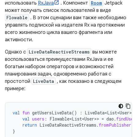
использовать
RxJava
. Компонент
Room
Jetpack
может получать список пользователей в виде
Flowable
. В этом сценарии вам также необходимо
управлять подпиской на издателя Rx на протяжении
всего жизненного цикла вашего фрагмента или
активности.
Однако с
LiveDataReactiveStreams
вы можете
воспользоваться преимуществами RxJava и ее
богатым набором операторов и возможностей
планирования задач, одновременно работая с
простотой
LiveData
, как показано в следующем
примере:
val
fun
getUsersLiveData
()
:
LiveData<List<User>
>
val
users
:
Flowable<List<User>
>
=
dao
.
findUser
return
LiveDataReactiveStreams
.
fromPublisher
(
u
}