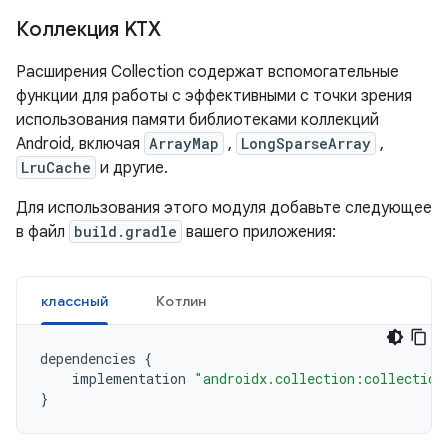
Коллекция KTX
Расширения Collection содержат вспомогательные
функции для работы с эффективными с точки зрения
использования памяти библиотеками коллекций
Android, включая
ArrayMap
,
LongSparseArray
,
LruCache
и другие.
Для использования этого модуля добавьте следующее
в файл
build.gradle
вашего приложения:
классный
Котлин
dependencies
{
implementation
"androidx.collection:collection
}