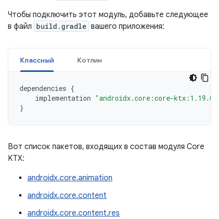
Чтобы подключить этот модуль, добавьте следующее
в файл
build.gradle
вашего приложения:
Классный
Котлин
dependencies
{
implementation
"androidx.core:core-ktx:1.19.0"
}
Вот список пакетов, входящих в состав модуля Core
KTX:
androidx.core.animation
androidx.core.content
androidx.core.content.res