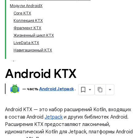
Модули AndroidX
Core KTX
Коллекция KTX
Фрагмент KTX
Жизненный цикл KTX
LiveData KTX
Навигационный KTX
Android KTX
— часть
Android Jetpack
.
Android KTX — это набор расширений Kotlin, входящих
в состав Android
Jetpack
и других библиотек Android.
Расширения KTX предоставляют лаконичный,
идиоматический Kotlin для Jetpack, платформы Android