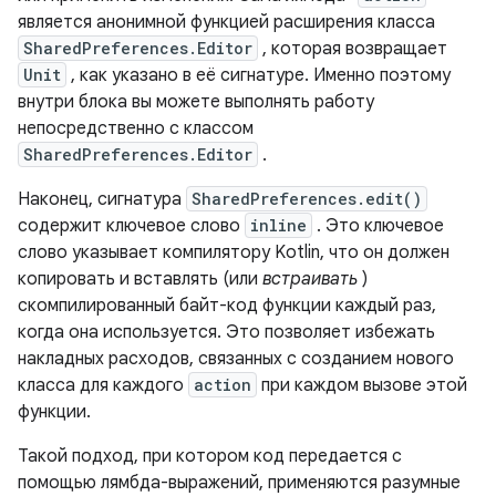
является анонимной функцией расширения класса
SharedPreferences.Editor
, которая возвращает
Unit
, как указано в её сигнатуре. Именно поэтому
внутри блока вы можете выполнять работу
непосредственно с классом
SharedPreferences.Editor
.
Наконец, сигнатура
SharedPreferences.edit()
содержит ключевое слово
inline
. Это ключевое
слово указывает компилятору Kotlin, что он должен
копировать и вставлять (или
встраивать
)
скомпилированный байт-код функции каждый раз,
когда она используется. Это позволяет избежать
накладных расходов, связанных с созданием нового
класса для каждого
action
при каждом вызове этой
функции.
Такой подход, при котором код передается с
помощью лямбда-выражений, применяются разумные