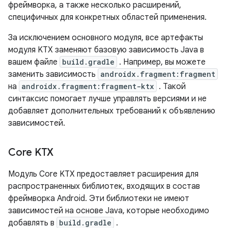
фреймворка, а также несколько расширений,
специфичных для конкретных областей применения.
За исключением основного модуля, все артефакты
модуля KTX заменяют базовую зависимость Java в
вашем файле
build.gradle
. Например, вы можете
заменить зависимость
androidx.fragment:fragment
на
androidx.fragment:fragment-ktx
. Такой
синтаксис помогает лучше управлять версиями и не
добавляет дополнительных требований к объявлению
зависимостей.
Core KTX
Модуль Core KTX предоставляет расширения для
распространенных библиотек, входящих в состав
фреймворка Android. Эти библиотеки не имеют
зависимостей на основе Java, которые необходимо
добавлять в
build.gradle
.