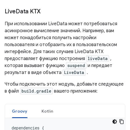
Live
Data KTX
При использовании LiveData может потребоваться
асинхронное вычисление значений. Например, вам
может понадобиться получить настройки
пользователя и отобразить их в пользовательском
интерфейсе. Для таких случаев LiveData KTX
предоставляет функцию построения
liveData
,
которая вызывает функцию
suspend
и передает
результат в виде объекта
LiveData
.
Чтобы подключить этот модуль, добавьте следующее
в файл
build.gradle
вашего приложения:
Groovy
Kotlin
dependencies
{