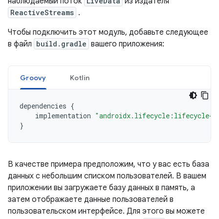
наблюдаемый поток
LiveData
из издателя
ReactiveStreams
.
Чтобы подключить этот модуль, добавьте следующее
в файл
build.gradle
вашего приложения:
Groovy
Kotlin
dependencies
{
implementation
"androidx.lifecycle:lifecycle-r
}
В качестве примера предположим, что у вас есть база
данных с небольшим списком пользователей. В вашем
приложении вы загружаете базу данных в память, а
затем отображаете данные пользователей в
пользовательском интерфейсе. Для этого вы можете