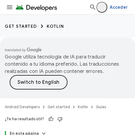
Acceder
GET STARTED
KOTLIN
Google utiliza tecnología de IA para traducir
contenido a tu idioma preferido. Las traducciones
realizadas con IA pueden contener errores.
Android Developers
Get started
Kotlin
Guías
¿Te ha resultado útil?
En esta página