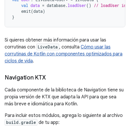
val
data
=
database
.
loadUser
()
// loadUser is 
emit
(
data
)
}
Si quieres obtener más información para usar las
corrutinas con
LiveData
, consulta
Cómo usar las
corrutinas de Kotlin con componentes optimizados para
ciclos de vida
.
Navigation KTX
Cada componente de la biblioteca de Navigation tiene su
propia versión de KTX que adapta la API para que sea
más breve e idiomática para Kotlin.
Para incluir estos módulos, agrega lo siguiente al archivo
build.gradle
de tu app: