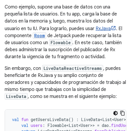
Como ejemplo, supone una base de datos con una
pequeña lista de usuarios. En tu app, carga la base de
datos en la memoria y, luego, muestra los datos del
usuario en tu IU. Para lograrlo, puedes usar
RxJava
. El
componente
Room
de Jetpack puede recuperar la lista
de usuarios como un
Flowable
. En este caso, también
debes administrar la suscripción del publicador de Rx
durante la vigencia de tu fragmento o actividad.
Sin embargo, con
LiveDataReactiveStreams
, puedes
beneficiarte de RxJava y su amplio conjunto de
operadores y capacidades de programación de trabajo al
mismo tiempo que trabajas con la simplicidad de
LiveData
, como se muestra en el siguiente ejemplo:
val
fun
getUsersLiveData
()
:
LiveData<List<User>
>
val
users
:
Flowable<List<User>
>
=
dao
.
findUser