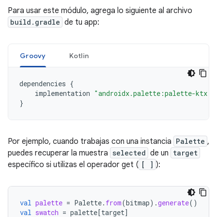
Para usar este módulo, agrega lo siguiente al archivo
build.gradle
de tu app:
Groovy
Kotlin
dependencies
{
implementation
"androidx.palette:palette-ktx:1
}
Por ejemplo, cuando trabajas con una instancia
Palette
,
puedes recuperar la muestra
selected
de un
target
específico si utilizas el operador get (
[ ]
):
val
palette
=
Palette
.
from
(
bitmap
).
generate
()
val
swatch
=
palette
[
target
]