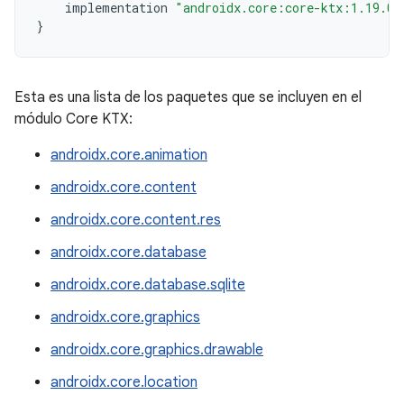
implementation
"androidx.core:core-ktx:1.19.0"
}
Esta es una lista de los paquetes que se incluyen en el
módulo Core KTX:
androidx.core.animation
androidx.core.content
androidx.core.content.res
androidx.core.database
androidx.core.database.sqlite
androidx.core.graphics
androidx.core.graphics.drawable
androidx.core.location