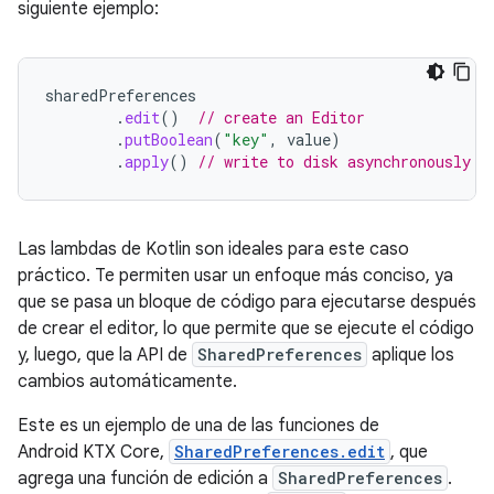
siguiente ejemplo:
sharedPreferences
.
edit
()
// create an Editor
.
putBoolean
(
"key"
,
value
)
.
apply
()
// write to disk asynchronously
Las lambdas de Kotlin son ideales para este caso
práctico. Te permiten usar un enfoque más conciso, ya
que se pasa un bloque de código para ejecutarse después
de crear el editor, lo que permite que se ejecute el código
y, luego, que la API de
SharedPreferences
aplique los
cambios automáticamente.
Este es un ejemplo de una de las funciones de
Android KTX Core,
SharedPreferences.edit
, que
agrega una función de edición a
SharedPreferences
.