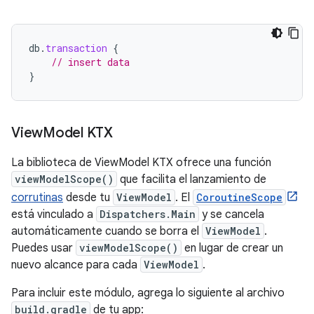
db
.
transaction
{
// insert data
}
View
Model KTX
La biblioteca de ViewModel KTX ofrece una función
viewModelScope()
que facilita el lanzamiento de
corrutinas
desde tu
ViewModel
. El
CoroutineScope
está vinculado a
Dispatchers.Main
y se cancela
automáticamente cuando se borra el
ViewModel
.
Puedes usar
viewModelScope()
en lugar de crear un
nuevo alcance para cada
ViewModel
.
Para incluir este módulo, agrega lo siguiente al archivo
build.gradle
de tu app: