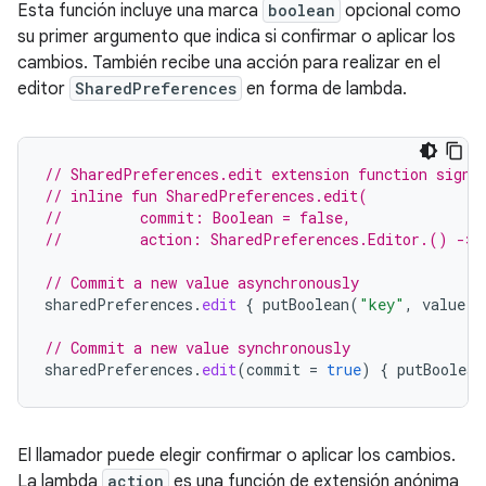
Esta función incluye una marca
boolean
opcional como
su primer argumento que indica si confirmar o aplicar los
cambios. También recibe una acción para realizar en el
editor
SharedPreferences
en forma de lambda.
// SharedPreferences.edit extension function signa
// inline fun SharedPreferences.edit(
//         commit: Boolean = false,
//         action: SharedPreferences.Editor.() -> 
// Commit a new value asynchronously
sharedPreferences
.
edit
{
putBoolean
(
"key"
,
value
)
// Commit a new value synchronously
sharedPreferences
.
edit
(
commit
=
true
)
{
putBoolean
El llamador puede elegir confirmar o aplicar los cambios.
La lambda
action
es una función de extensión anónima