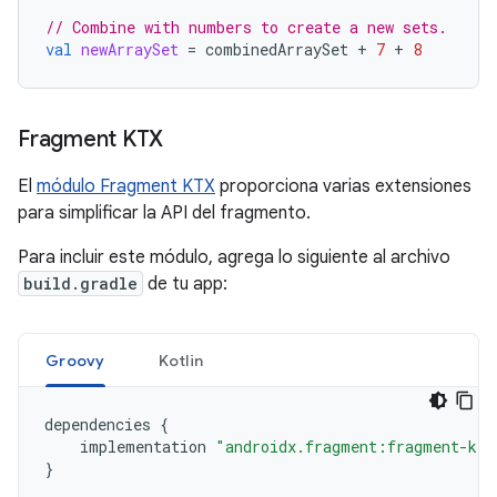
// Combine with numbers to create a new sets.
val
newArraySet
=
combinedArraySet
+
7
+
8
Fragment KTX
El
módulo Fragment KTX
proporciona varias extensiones
para simplificar la API del fragmento.
Para incluir este módulo, agrega lo siguiente al archivo
build.gradle
de tu app:
Groovy
Kotlin
dependencies
{
implementation
"androidx.fragment:fragment-ktx
}