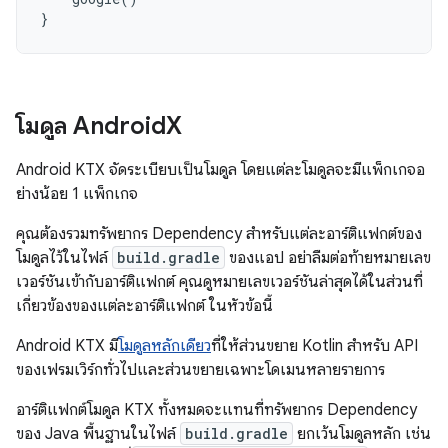
}
โมดูล Android
X
Android KTX จัดระเบียบเป็นโมดูล โดยแต่ละโมดูลจะมีแพ็กเกจอ
ย่างน้อย 1 แพ็กเกจ
คุณต้องรวมทรัพยากร Dependency สำหรับแต่ละอาร์ติแฟกต์ของ
โมดูลไว้ในไฟล์
build.gradle
ของแอป อย่าลืมต่อท้ายหมายเลข
เวอร์ชันเข้ากับอาร์ติแฟกต์ คุณดูหมายเลขเวอร์ชันล่าสุดได้ในส่วนที่
เกี่ยวข้องของแต่ละอาร์ติแฟกต์ ในหัวข้อนี้
Android KTX มี
โมดูลหลักเดียว
ที่ให้ส่วนขยาย Kotlin สำหรับ API
ของเฟรมเวิร์กทั่วไปและส่วนขยายเฉพาะโดเมนหลายรายการ
อาร์ติแฟกต์โมดูล KTX ทั้งหมดจะแทนที่ทรัพยากร Dependency
ของ Java พื้นฐานในไฟล์
build.gradle
ยกเว้นโมดูลหลัก เช่น