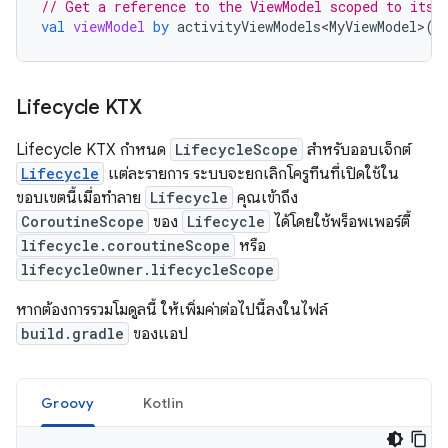
// Get a reference to the ViewModel scoped to its 
val
viewModel
by
activityViewModels<MyViewModel>
()
Lifecycle KTX
Lifecycle KTX กำหนด
LifecycleScope
สำหรับออบเจ็กต์
Lifecycle
แต่ละรายการ ระบบจะยกเลิกโครูทีนที่เปิดใช้ใน
ขอบเขตนี้เมื่อทำลาย
Lifecycle
คุณเข้าถึง
CoroutineScope
ของ
Lifecycle
ได้โดยใช้พร็อพเพอร์ตี้
lifecycle.coroutineScope
หรือ
lifecycleOwner.lifecycleScope
หากต้องการรวมโมดูลนี้ ให้เพิ่มค่าต่อไปนี้ลงในไฟล์
build.gradle
ของแอป
Groovy
Kotlin