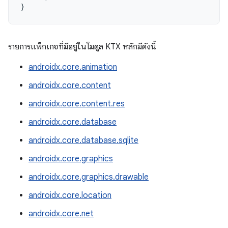
}
รายการแพ็กเกจที่มีอยู่ในโมดูล KTX หลักมีดังนี้
androidx.core.animation
androidx.core.content
androidx.core.content.res
androidx.core.database
androidx.core.database.sqlite
androidx.core.graphics
androidx.core.graphics.drawable
androidx.core.location
androidx.core.net