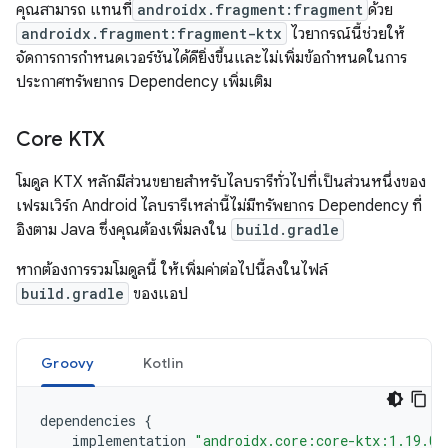
คุณสามารถ แทนที่
androidx.fragment:fragment
ด้วย
androidx.fragment:fragment-ktx
ไวยากรณ์นี้ช่วยให้
จัดการการกำหนดเวอร์ชันได้ดียิ่งขึ้นและไม่เพิ่มข้อกำหนดในการ
ประกาศทรัพยากร Dependency เพิ่มเติม
Core KTX
โมดูล KTX หลักมีส่วนขยายสำหรับไลบรารีทั่วไปที่เป็นส่วนหนึ่งของ
เฟรมเวิร์ก Android ไลบรารีเหล่านี้ไม่มีทรัพยากร Dependency ที่
อิงตาม Java ซึ่งคุณต้องเพิ่มลงใน
build.gradle
หากต้องการรวมโมดูลนี้ ให้เพิ่มค่าต่อไปนี้ลงในไฟล์
build.gradle
ของแอป
Groovy
Kotlin
dependencies
{
implementation
"androidx.core:core-ktx:1.19.0"