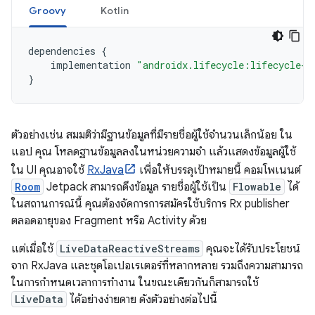
Groovy
Kotlin
dependencies
{
implementation
"androidx.lifecycle:lifecycle-r
}
ตัวอย่างเช่น สมมติว่ามีฐานข้อมูลที่มีรายชื่อผู้ใช้จำนวนเล็กน้อย ใน
แอป คุณ โหลดฐานข้อมูลลงในหน่วยความจำ แล้วแสดงข้อมูลผู้ใช้
ใน UI คุณอาจใช้
RxJava
เพื่อให้บรรลุเป้าหมายนี้ คอมโพเนนต์
Room
Jetpack สามารถดึงข้อมูล รายชื่อผู้ใช้เป็น
Flowable
ได้
ในสถานการณ์นี้ คุณต้องจัดการการสมัครใช้บริการ Rx publisher
ตลอดอายุของ Fragment หรือ Activity ด้วย
แต่เมื่อใช้
LiveDataReactiveStreams
คุณจะได้รับประโยชน์
จาก RxJava และชุดโอเปอเรเตอร์ที่หลากหลาย รวมถึงความสามารถ
ในการกำหนดเวลาการทำงาน ในขณะเดียวกันก็สามารถใช้
LiveData
ได้อย่างง่ายดาย ดังตัวอย่างต่อไปนี้