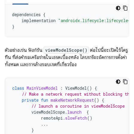
dependencies
{
implementation
"androidx.lifecycle:lifecycle-v
}
ตัวอย่างเช่น ฟังก์ชัน
viewModelScope()
ต่อไปนี้จะเปิดใช้โครู
ทีน ที่ส่งคำขอเครือข่ายในเธรดเบื้องหลัง ไลบรารีจะจัดการการตั้งค่า
ทั้งหมด และการล้างขอบเขตที่เกี่ยวข้อง
class
MainViewModel
:
ViewModel
()
{
// Make a network request without blocking the
private
fun
makeNetworkRequest
()
{
// launch a coroutine in viewModelScope
viewModelScope
.
launch
{
remoteApi
.
slowFetch
()
...
}