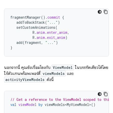
fragmentManager
().
commit
{
addToBackStack
(
"..."
)
setCustomAnimations
(
R
.
anim
.
enter_anim
,
R
.
anim
.
exit_anim
)
add
(
fragment
,
"..."
)
}
นอกจากนี้ คุณยังเชื่อมโยงกับ
ViewModel
ในบรรทัดเดียวได้โดย
ใช้ตัวแทนพร็อพเพอร์ตี้
viewModels
และ
activityViewModels
ดังนี้
// Get a reference to the ViewModel scoped to this
val
viewModel
by
viewModels<MyViewModel>
()