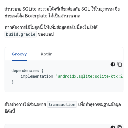
ส่วนขยาย SQLite จะรวมโค้ดที่เกี่ยวข้องกับ SQL ไว้ในธุรกรรม ซึ่ง
ช่วยลดโค้ด Boilerplate ได้เป็นจำนวนมาก
หากต้องการใช้โมดูลนี้ ให้เพิ่มข้อมูลต่อไปนี้ลงในไฟล์
build.gradle
ของแอป
Groovy
Kotlin
dependencies
{
implementation
"androidx.sqlite:sqlite-ktx:2.7
}
ตัวอย่างการใช้ส่วนขยาย
transaction
เพื่อทำธุรกรรมฐานข้อมูล
มีดังนี้