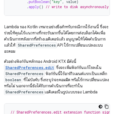
.
putBoolean
(
"key"
,
value
)
.
apply
()
// write to disk asynchronously
Lambda ของ Kotlin เหมาะอย่างยิ่งสำหรับกรณีการใช้งานนี้ ซึ่งจะ
ช่วยให้คุณใช้แนวทางที่กระชับมากขึ้นได้โดยการส่งบล็อกโค้ดเพื่อ
ดำเนินการหลังจากที่สร้างเอดิเตอร์แล้ว อนุญาตให้โค้ดดำเนินการ
แล้วให้
SharedPreferences
API ใช้การเปลี่ยนแปลงแบบ
อะตอม
ตัวอย่างฟังก์ชันหลักของ Android KTX มีดังนี้
SharedPreferences.edit
ซึ่งจะเพิ่มฟังก์ชันแก้ไขลงใน
SharedPreferences
ฟังก์ชันนี้ใช้อาร์กิวเมนต์แรกเป็นแฟล็ก
boolean
ที่ไม่บังคับ ซึ่งระบุว่าจะคอมมิต หรือใช้การเปลี่ยนแปลง
หรือไม่ นอกจากนี้ยังได้รับการดำเนินการที่จะทำใน
SharedPreferences
เอดิเตอร์ในรูปแบบของ Lambda
// SharedPreferences.edit extension function signa