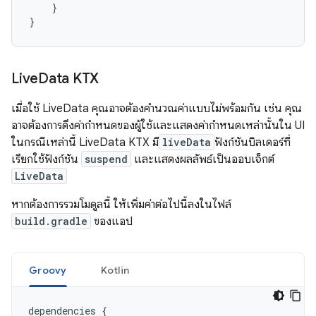
}
}
Live
Data KTX
เมื่อใช้ LiveData คุณอาจต้องคำนวณค่าแบบไม่พร้อมกัน เช่น คุณ
อาจต้องการดึงค่ากำหนดของผู้ใช้และแสดงค่ากำหนดเหล่านั้นใน UI
ในกรณีเหล่านี้ LiveData KTX มี
liveData
ฟังก์ชันบิลเดอร์ที่
เรียกใช้ฟังก์ชัน
suspend
และแสดงผลลัพธ์เป็นออบเจ็กต์
LiveData
หากต้องการรวมโมดูลนี้ ให้เพิ่มค่าต่อไปนี้ลงในไฟล์
build.gradle
ของแอป
Groovy
Kotlin
dependencies
{