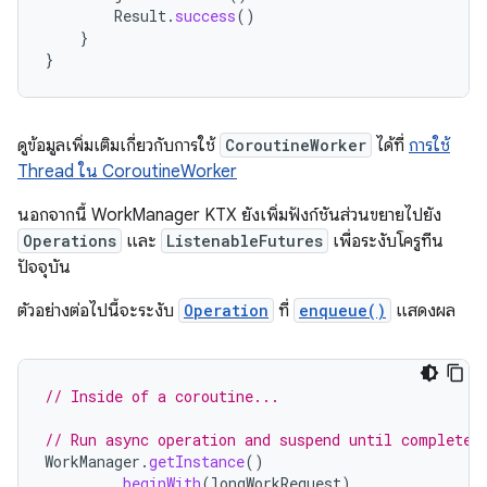
Result
.
success
()
}
}
ดูข้อมูลเพิ่มเติมเกี่ยวกับการใช้
CoroutineWorker
ได้ที่
การใช้
Thread ใน CoroutineWorker
นอกจากนี้ WorkManager KTX ยังเพิ่มฟังก์ชันส่วนขยายไปยัง
Operations
และ
ListenableFutures
เพื่อระงับโครูทีน
ปัจจุบัน
ตัวอย่างต่อไปนี้จะระงับ
Operation
ที่
enqueue()
แสดงผล
// Inside of a coroutine...
// Run async operation and suspend until completed
WorkManager
.
getInstance
()
.
beginWith
(
longWorkRequest
)