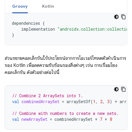
Groovy
Kotlin
dependencies
{
implementation
"androidx.collection:collection
}
ส่วนขยายคอลเล็กชันใช้ประโยชน์จากการโอเวอร์โหลดตัวดำเนินการ
ของ Kotlin เพื่อลดความซับซ้อนของสิ่งต่างๆ เช่น การเชื่อมโยง
คอลเล็กชัน ดังตัวอย่างต่อไปนี้
// Combine 2 ArraySets into 1.
val
combinedArraySet
=
arraySetOf
(
1
,
2
,
3
)
+
array
// Combine with numbers to create a new sets.
val
newArraySet
=
combinedArraySet
+
7
+
8