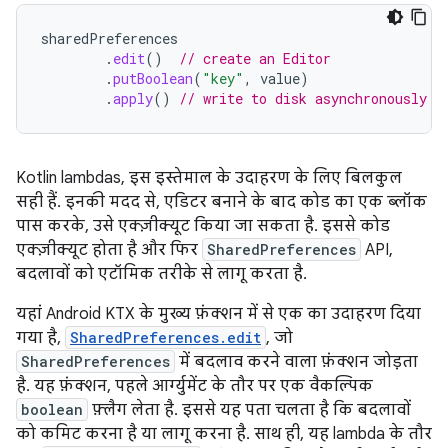
sharedPreferences
.
edit
()
// create an Editor
.
putBoolean
(
"key"
,
value
)
.
apply
()
// write to disk asynchronously
Kotlin lambdas, इस इस्तेमाल के उदाहरण के लिए बिलकुल
सही हैं. इनकी मदद से, एडिटर बनाने के बाद कोड का एक ब्लॉक
पास करके, उसे एक्ज़ीक्यूट किया जा सकता है. इससे कोड
एक्ज़ीक्यूट होता है और फिर
SharedPreferences
API,
बदलावों को एटॉमिक तरीके से लागू करता है.
यहां Android KTX के मुख्य फ़ंक्शन में से एक का उदाहरण दिया
गया है,
SharedPreferences.edit
, जो
SharedPreferences
में बदलाव करने वाला फ़ंक्शन जोड़ता
है. यह फ़ंक्शन, पहले आर्ग्युमेंट के तौर पर एक वैकल्पिक
boolean
फ़्लैग लेता है. इससे यह पता चलता है कि बदलावों
को कमिट करना है या लागू करना है. साथ ही, यह lambda के तौर