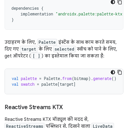
dependencies
{
implementation
"androidx.palette:palette-ktx:1
}
उदाहरण के लिए,
Palette
इंस्टेंस के साथ काम करते समय,
दिए गए
target
के लिए
selected
स्वॉच को पाने के लिए,
get ऑपरेटर (
[ ]
) का इस्तेमाल किया जा सकता है:
val
palette
=
Palette
.
from
(
bitmap
).
generate
()
val
swatch
=
palette
[
target
]
Reactive Streams KTX
Reactive Streams KTX मॉड्यूल की मदद से,
ReactiveStreams
पब्लिशर से, दिखने वाला
LiveData