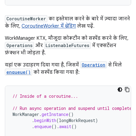
CoroutineWorker
का इस्तेमाल करने के बारे में ज़्यादा जानने
के लिए,
CoroutineWorker में थ्रेडिंग
लेख पढ़ें.
WorkManager KTX, मौजूदा कोरूटीन को सस्पेंड करने के लिए,
Operations
और
ListenableFutures
में एक्सटेंशन
फ़ंक्शन भी जोड़ता है.
यहां एक उदाहरण दिया गया है, जिसमें
Operation
से मिले
enqueue()
को सस्पेंड किया गया है:
// Inside of a coroutine...
// Run async operation and suspend until completed
WorkManager
.
getInstance
()
.
beginWith
(
longWorkRequest
)
.
enqueue
().
await
()