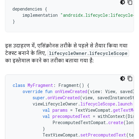
dependencies
{
implementation
"androidx.lifecycle:lifecycle-r
}
इस उदाहरण में, एसिंक्रोनस तरीके से पहले से तैयार किया गया
टेक्स्ट बनाने के लिए,
lifecycleOwner.lifecycleScope
का इस्तेमाल करने का तरीका बताया गया है:
class
MyFragment
:
Fragment
()
{
override
fun
onViewCreated
(
view
:
View
,
savedIn
super
.
onViewCreated
(
view
,
savedInstanceSta
viewLifecycleOwner
.
lifecycleScope
.
launch
{
val
params
=
TextViewCompat
.
getTextMet
val
precomputedText
=
withContext
(
Disp
PrecomputedTextCompat
.
create
(
longT
}
TextViewCompat
.
setPrecomputedText
(
text