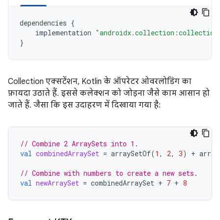
dependencies
{
implementation
"androidx.collection:collection
}
Collection एक्सटेंशन, Kotlin के ऑपरेटर ओवरलोडिंग का
फ़ायदा उठाते हैं. इससे कलेक्शन को जोड़ना जैसे काम आसान हो
जाते हैं. जैसा कि इस उदाहरण में दिखाया गया है:
// Combine 2 ArraySets into 1.
val
combinedArraySet
=
arraySetOf
(
1
,
2
,
3
)
+
array
// Combine with numbers to create a new sets.
val
newArraySet
=
combinedArraySet
+
7
+
8