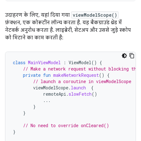
उदाहरण के लिए, यहां दिया गया
viewModelScope()
फ़ंक्शन, एक कोरूटीन लॉन्च करता है. यह बैकग्राउंड थ्रेड में
नेटवर्क अनुरोध करता है. लाइब्रेरी, सेटअप और उससे जुड़े स्कोप
को मिटाने का काम करती है:
class
MainViewModel
:
ViewModel
()
{
// Make a network request without blocking the
private
fun
makeNetworkRequest
()
{
// launch a coroutine in viewModelScope
viewModelScope
.
launch
{
remoteApi
.
slowFetch
()
...
}
}
// No need to override onCleared()
}