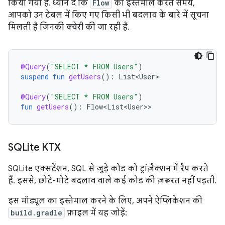
किया गया है. ध्यान दें कि
Flow
का इस्तेमाल करते समय,
आपको उन टेबल में किए गए किसी भी बदलाव के बारे में सूचना
मिलती है जिनकी क्वेरी की जा रही है.
@Query
(
"SELECT * FROM Users"
)
suspend
fun
getUsers
():
List<User>
@Query
(
"SELECT * FROM Users"
)
fun
getUsers
():
Flow<List<User>
SQLite KTX
SQLite एक्सटेंशन, SQL से जुड़े कोड को ट्रांज़ैक्शन में रैप करते
हैं. इससे, छोटे-मोटे बदलाव वाले कई कोड की ज़रूरत नहीं पड़ती.
इस मॉड्यूल का इस्तेमाल करने के लिए, अपने ऐप्लिकेशन की
build.gradle
फ़ाइल में यह जोड़ें: