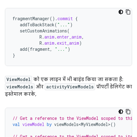
fragmentManager
().
commit
{
addToBackStack
(
"..."
)
setCustomAnimations
(
R
.
anim
.
enter_anim
,
R
.
anim
.
exit_anim
)
add
(
fragment
,
"..."
)
}
ViewModel
को एक लाइन में भी बाइंड किया जा सकता है:
viewModels
और
activityViewModels
प्रॉपर्टी डेलिगेट का
इस्तेमाल करके,
// Get a reference to the ViewModel scoped to this
val
viewModel
by
viewModels<MyViewModel>
()
// Get a reference to the ViewModel scoped to its 