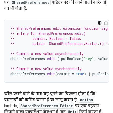
पर,
SharedPreferences
एडिटर पर की जाने वाली कार्रवाई
को भी लेता है.
// SharedPreferences.edit extension function signa
// inline fun SharedPreferences.edit(
//         commit: Boolean = false,
//         action: SharedPreferences.Editor.() -> 
// Commit a new value asynchronously
sharedPreferences
.
edit
{
putBoolean
(
"key"
,
value
)
// Commit a new value synchronously
sharedPreferences
.
edit
(
commit
=
true
)
{
putBoolean
कॉल करने वाले के पास यह चुनने का विकल्प होता है कि
बदलावों को कमिट करना है या लागू करना है.
action
lambda,
SharedPreferences.Editor
पर एक पहचान
छिपाने वाला एक्सटेंशन फ़ंक्शन है. यह
Unit
रिटर्न करता है,