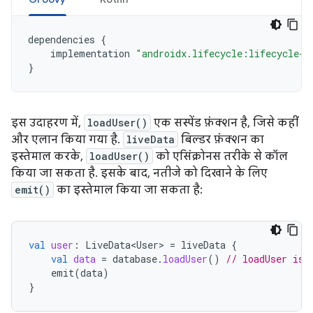
dependencies
{
implementation
"androidx.lifecycle:lifecycle-l
}
इस उदाहरण में,
loadUser()
एक सस्पेंड फ़ंक्शन है, जिसे कहीं
और एलान किया गया है.
liveData
बिल्डर फ़ंक्शन का
इस्तेमाल करके,
loadUser()
को एसिंक्रोनस तरीके से कॉल
किया जा सकता है. इसके बाद, नतीजे को दिखाने के लिए
emit()
का इस्तेमाल किया जा सकता है:
val
user
:
LiveData<User>
=
liveData
{
val
data
=
database
.
loadUser
()
// loadUser is 
emit
(
data
)
}