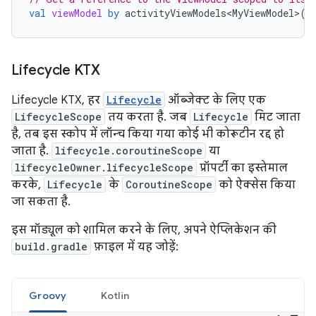
val
viewModel
by
activityViewModels<MyViewModel>
()
Lifecycle KTX
Lifecycle KTX, हर
Lifecycle
ऑब्जेक्ट के लिए एक
LifecycleScope
तय करता है. जब
Lifecycle
मिट जाता
है, तब इस स्कोप में लॉन्च किया गया कोई भी कोरूटीन रद्द हो
जाता है.
lifecycle.coroutineScope
या
lifecycleOwner.lifecycleScope
प्रॉपर्टी का इस्तेमाल
करके,
Lifecycle
के
CoroutineScope
को ऐक्सेस किया
जा सकता है.
इस मॉड्यूल को शामिल करने के लिए, अपने ऐप्लिकेशन की
build.gradle
फ़ाइल में यह जोड़ें:
Groovy
Kotlin