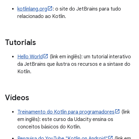
kotlinlang.org
: o site do JetBrains para tudo
relacionado ao Kotlin.
Tutoriais
Hello World
(link em inglês): um tutorial interativo
da JetBrains que ilustra os recursos e a sintaxe do
Kotlin.
Vídeos
Treinamento do Kotlin para programadores
(link
em inglês): este curso da Udacity ensina os
conceitos básicos do Kotlin.
Pesquisa do YouTube "Kotlin on Android"
(link em