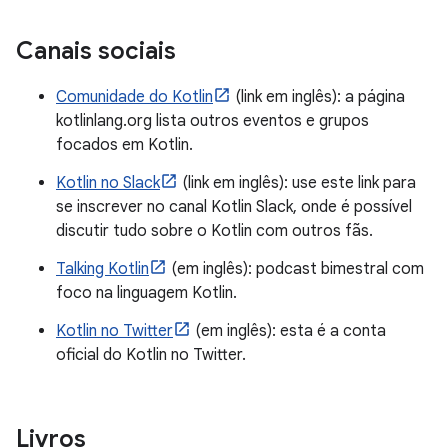
Canais sociais
Comunidade do Kotlin
(link em inglês): a página
kotlinlang.org lista outros eventos e grupos
focados em Kotlin.
Kotlin no Slack
(link em inglês): use este link para
se inscrever no canal Kotlin Slack, onde é possível
discutir tudo sobre o Kotlin com outros fãs.
Talking Kotlin
(em inglês): podcast bimestral com
foco na linguagem Kotlin.
Kotlin no Twitter
(em inglês): esta é a conta
oficial do Kotlin no Twitter.
Livros