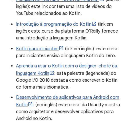
inglês): este link contém uma lista de vídeos do
YouTube relacionados ao Kotlin.
Introdução à programação do Kotlin
(link em
inglês): este curso da plataforma O'Reilly fornece
uma introdução à linguagem Kotlin.
Kotlin para iniciantes
(link em inglês): este curso
para iniciantes ensina a linguagem Kotlin do zero.
Aprenda a usar o Kotlin com o designer-chefe da
linguagem Kotlin
: esta palestra (legendada) do
Google I/O 2018 destaca como escrever o Kotlin
de forma mais idiomática.
Desenvolvimento de aplicativos para Android com
Kotlin
: (em inglês) este curso da Udacity mostra
como arquitetar e desenvolver aplicativos para
Android no Kotlin.