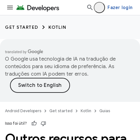
Fazer login
GET STARTED
KOTLIN
O Google usa tecnologia de IA na tradução de
conteúdos para seu idioma de preferência. As
traduções com IA podem ter erros.
Android Developers
Get started
Kotlin
Guias
Isso foi útil?
Outros recursos para